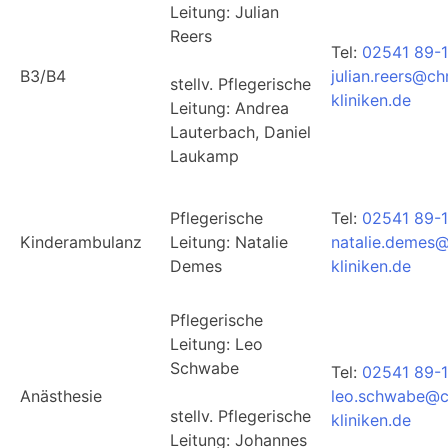
Leitung: Julian
Reers
Tel:
02541 89-
B3/B4
julian.reers@ch
stellv. Pflegerische
kliniken.de
Leitung: Andrea
Lauterbach, Daniel
Laukamp
Pflegerische
Tel:
02541 89-1
Kinderambulanz
Leitung: Natalie
natalie.demes@
Demes
kliniken.de
Pflegerische
Leitung:
Leo
Schwabe
Tel:
02541 89-1
Anästhesie
leo.schwabe@c
stellv.
Pflegerische
kliniken.de
Leitung:
Johannes