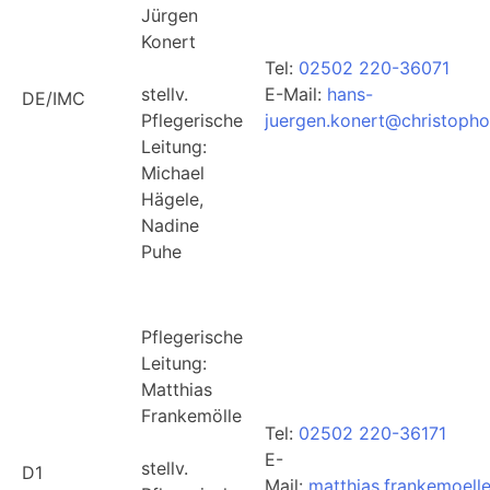
Jürgen
Konert
Tel:
02502 220-36071
stellv.
E-Mail:
hans-
DE/IMC
Pflegerische
juergen.konert@christophor
Leitung:
Michael
Hägele,
Nadine
Puhe
Pflegerische
Leitung:
Matthias
Frankemölle
Tel:
02502 220-36171
E-
stellv.
D1
Mail:
matthias.frankemoell