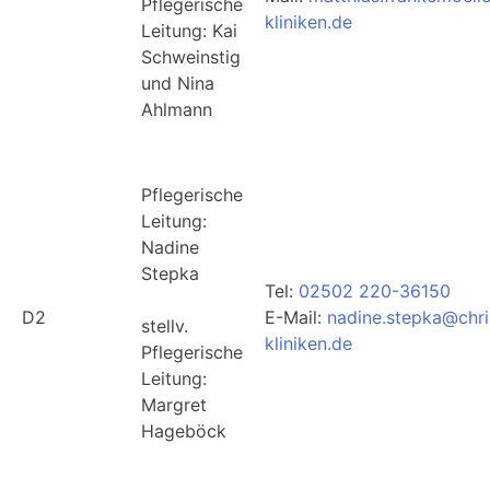
Pflegerische
kliniken.de
Leitung: Kai
Schweinstig
und Nina
Ahlmann
Pflegerische
Leitung:
Nadine
Stepka
Tel:
02502 220-36150
D2
E-Mail:
nadine.stepka@chri
stellv.
kliniken.de
Pflegerische
Leitung:
Margret
Hageböck