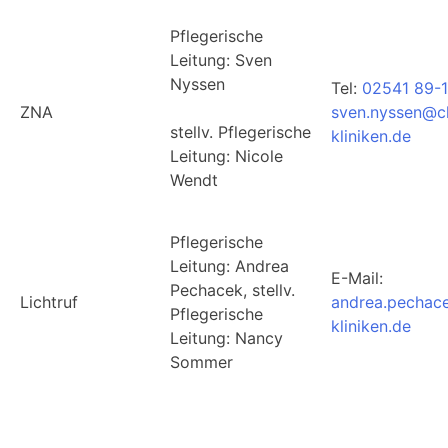
Pflegerische
Leitung: Sven
Nyssen
Tel:
02541 89-
ZNA
sven.nyssen@ch
stellv. Pflegerische
kliniken.de
Leitung: Nicole
Wendt
Pflegerische
Leitung: Andrea
E-Mail:
Pechacek, stellv.
Lichtruf
andrea.pechac
Pflegerische
kliniken.de
Leitung: Nancy
Sommer