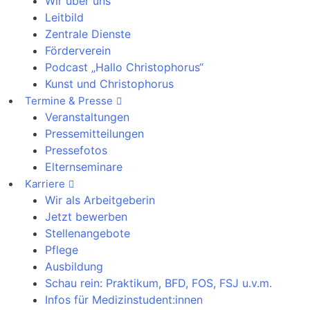
Wir über uns
Leitbild
Zentrale Dienste
Förderverein
Podcast „Hallo Christophorus“
Kunst und Christophorus
Termine & Presse
Veranstaltungen
Pressemitteilungen
Pressefotos
Elternseminare
Karriere
Wir als Arbeitgeberin
Jetzt bewerben
Stellenangebote
Pflege
Ausbildung
Schau rein: Praktikum, BFD, FOS, FSJ u.v.m.
Infos für Medizinstudent:innen