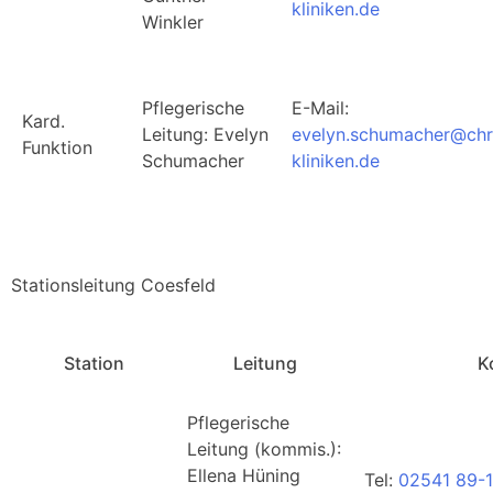
kliniken.de
Winkler
Pflegerische
E-Mail:
Kard.
Leitung: Evelyn
evelyn.schumacher@chr
Funktion
Schumacher
kliniken.de
Stationsleitung Coesfeld
Station
Leitung
K
Pflegerische
Leitung (kommis.):
Ellena Hüning
Tel:
02541 89-1