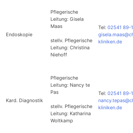
Pflegerische
Leitung: Gisela
Maas
Tel:
02541 89-
Endoskopie
gisela.maas@ch
stellv. Pflegerische
kliniken.de
Leitung: Christina
Niehoff
Pflegerische
Leitung: Nancy te
Pas
Tel:
02541 89-1
Kard. Diagnostik
nancy.tepas@ch
stellv. Pflegerische
kliniken.de
Leitung: Katharina
Woltkamp