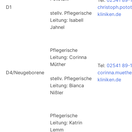
D1
christoph.poto
stellv. Pflegerische
kliniken.de
Leitung: Isabell
Jahnel
Pflegerische
Leitung: Corinna
Müther
Tel:
02541 89-
D4/Neugeborene
corinna.muethe
stellv. Pflegerische
kliniken.de
Leitung: Bianca
Nißler
Pflegerische
Leitung: Katrin
Lemm