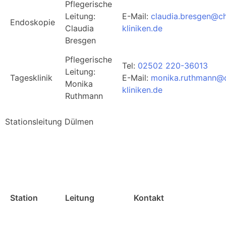
Pflegerische
Leitung:
E-Mail:
claudia.bresgen@ch
Endoskopie
Claudia
kliniken.de
Bresgen
Pflegerische
Tel:
02502 220-36013
Leitung:
Tagesklinik
E-Mail:
monika.ruthmann@c
Monika
kliniken.de
Ruthmann
Stationsleitung Dülmen
Station
Leitung
Kontakt