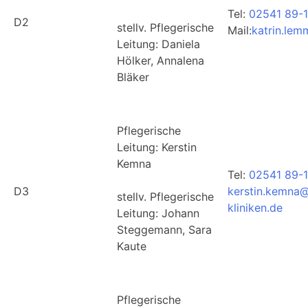
Tel:
02541 89-
D2
stellv. Pflegerische
Mail:
katrin.lem
Leitung: Daniela
Hölker, Annalena
Bläker
Pflegerische
Leitung: Kerstin
Kemna
Tel:
02541 89-
D3
kerstin.kemna@
stellv. Pflegerische
kliniken.de
Leitung: Johann
Steggemann, Sara
Kaute
Pflegerische