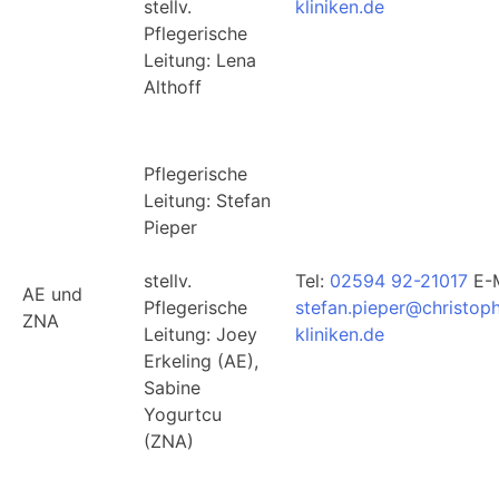
stellv.
kliniken.de
Pflegerische
Leitung: Lena
Althoff
Pflegerische
Leitung: Stefan
Pieper
stellv.
Tel:
02594 92-21017
E-M
AE und
Pflegerische
stefan.pieper@christop
ZNA
Leitung: Joey
kliniken.de
Erkeling (AE),
Sabine
Yogurtcu
(ZNA)