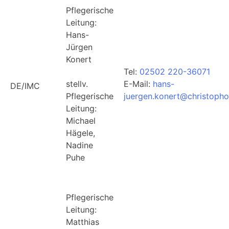
Pflegerische
Leitung:
Hans-
Jürgen
Konert
Tel:
02502 220-36071
stellv.
E-Mail:
hans-
DE/IMC
Pflegerische
juergen.konert@christophor
Leitung:
Michael
Hägele,
Nadine
Puhe
Pflegerische
Leitung:
Matthias