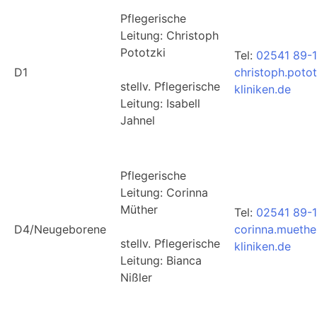
Pflegerische
Leitung: Christoph
Pototzki
Tel:
02541 89-1
D1
christoph.poto
stellv. Pflegerische
kliniken.de
Leitung: Isabell
Jahnel
Pflegerische
Leitung: Corinna
Müther
Tel:
02541 89-
D4/Neugeborene
corinna.muethe
stellv. Pflegerische
kliniken.de
Leitung: Bianca
Nißler