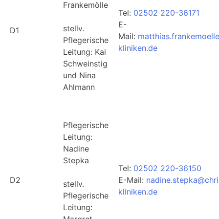
Frankemölle
Tel:
02502 220-36171
E-
stellv.
D1
Mail:
matthias.frankemoell
Pflegerische
kliniken.de
Leitung: Kai
Schweinstig
und Nina
Ahlmann
Pflegerische
Leitung:
Nadine
Stepka
Tel:
02502 220-36150
D2
E-Mail:
nadine.stepka@chri
stellv.
kliniken.de
Pflegerische
Leitung:
Margret