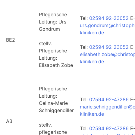
Pflegerische
Tel:
02594 92-23052
E-
Leitung: Urs
urs.gondrum@christoph
Gondrum
kliniken.de
BE2
stellv.
Tel:
02594 92-23052
E-
Pflegerische
elisabeth.zobe@christo
Leitung:
kliniken.de
Elisabeth Zobe
Pflegerische
Leitung:
Tel:
02594 92-47286
E-
Celina-Marie
marie.schniggendiller@c
Schniggendiller
kliniken.de
A3
stellv.
Tel:
02594 92-47286
E-
pflegerische