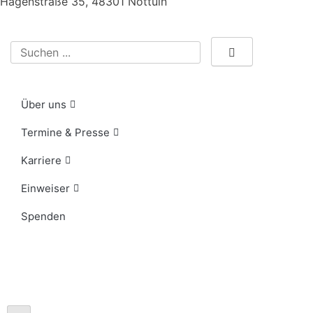
Hagenstraße 35, 48301 Nottuln
Über uns
Termine & Presse
Karriere
Einweiser
Spenden
Notfallkontakte