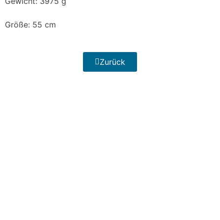
Gewicht: 3975 g
Größe: 55 cm
Zurück