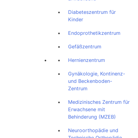
Diabeteszentrum für
Kinder
Endoprothetikzentrum
Gefäßzentrum
Hernienzentrum
Gynäkologie, Kontinenz-
und Beckenboden-
Zentrum
Medizinisches Zentrum für
Erwachsene mit
Behinderung (MZEB)
Neuroorthopädie und
Technische Orthopädie