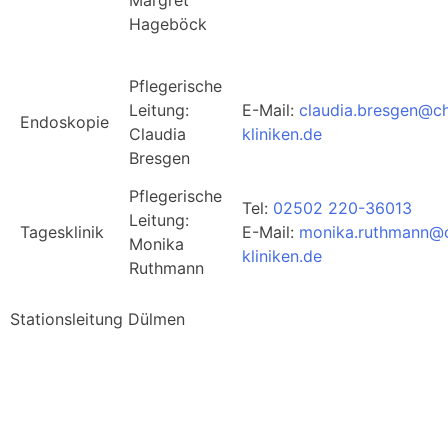
Hageböck
Pflegerische
Leitung:
E-Mail:
claudia.bresgen@ch
Endoskopie
Claudia
kliniken.de
Bresgen
Pflegerische
Tel:
02502 220-36013
Leitung:
Tagesklinik
E-Mail:
monika.ruthmann@c
Monika
kliniken.de
Ruthmann
Stationsleitung Dülmen