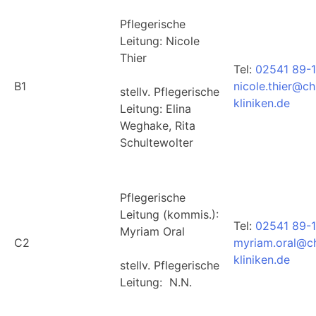
Pflegerische
Leitung: Nicole
Thier
Tel:
02541 89-1
B1
nicole.thier@ch
stellv. Pflegerische
kliniken.de
Leitung: Elina
Weghake, Rita
Schultewolter
Pflegerische
Leitung (kommis.):
Tel:
02541 89-
Myriam Oral
C2
myriam.oral@ch
kliniken.de
stellv. Pflegerische
Leitung: N.N.