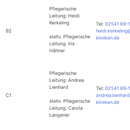
Pflegerische
Leitung: Heidi
Kerkeling
Tel:
02541 89-
B2
heidi.kerkelin
stellv. Pflegerische
kliniken.de
Leitung: Iris
Hähner
Pflegerische
Leitung: Andrea
Lienhard
Tel:
02541 89-1
C1
andrea.lienhar
stellv. Pflegerische
kliniken.de
Leitung: Carola
Langener