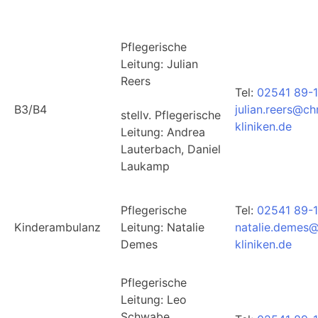
Pflegerische
Leitung: Julian
Reers
Tel:
02541 89-
B3/B4
julian.reers@ch
stellv. Pflegerische
kliniken.de
Leitung: Andrea
Lauterbach, Daniel
Laukamp
Pflegerische
Tel:
02541 89-1
Kinderambulanz
Leitung: Natalie
natalie.demes@
Demes
kliniken.de
Pflegerische
Leitung:
Leo
Schwabe