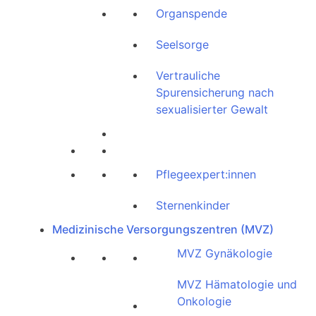
Organspende
Seelsorge
Vertrauliche
Spurensicherung nach
sexualisierter Gewalt
Pflegeexpert:innen
Sternenkinder
Medizinische Versorgungszentren (MVZ)
MVZ Gynäkologie
MVZ Hämatologie und
Onkologie