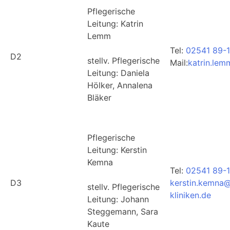
Pflegerische
Leitung: Katrin
Lemm
Tel:
02541 89-
D2
stellv. Pflegerische
Mail:
katrin.lem
Leitung: Daniela
Hölker, Annalena
Bläker
Pflegerische
Leitung: Kerstin
Kemna
Tel:
02541 89-
D3
kerstin.kemna@
stellv. Pflegerische
kliniken.de
Leitung: Johann
Steggemann, Sara
Kaute