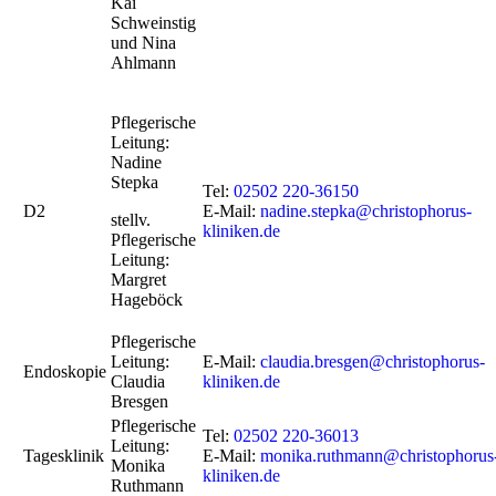
Kai
Schweinstig
und Nina
Ahlmann
Pflegerische
Leitung:
Nadine
Stepka
Tel:
02502 220-36150
D2
E-Mail:
nadine.stepka@christophorus-
stellv.
kliniken.de
Pflegerische
Leitung:
Margret
Hageböck
Pflegerische
Leitung:
E-Mail:
claudia.bresgen@christophorus-
Endoskopie
Claudia
kliniken.de
Bresgen
Pflegerische
Tel:
02502 220-36013
Leitung:
Tagesklinik
E-Mail:
monika.ruthmann@christophorus
Monika
kliniken.de
Ruthmann