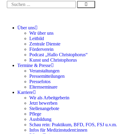
Über uns
Wir über uns
Leitbild
Zentrale Dienste
Förderverein
Podcast „Hallo Christophorus“
Kunst und Christophorus
Termine & Presse
Veranstaltungen
Pressemitteilungen
Pressefotos
Elternseminare
Karriere
Wir als Arbeitgeberin
Jetzt bewerben
Stellenangebote
Pflege
Ausbildung
Schau rein: Praktikum, BFD, FOS, FSJ u.v.m.
Infos für Medizinstudent:innen