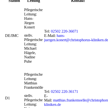
Station
Leitung
Kontakt
Pflegerische
Leitung:
Hans-
Jürgen
Konert
Tel:
02502 220-36071
stellv.
DE/IMC
E-Mail:
hans-
Pflegerische
juergen.konert@christophorus-kliniken.d
Leitung:
Michael
Hägele,
Nadine
Puhe
Pflegerische
Leitung:
Matthias
Frankemölle
Tel:
02502 220-36171
stellv.
E-
D1
Pflegerische
Mail:
matthias.frankemoelle@christophor
Leitung:
kliniken.de