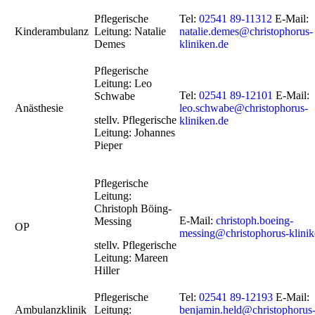
Pflegerische
Tel:
02541 89-11312
E-Mail:
Kinderambulanz
Leitung: Natalie
natalie.demes@christophorus-
Demes
kliniken.de
Pflegerische
Leitung:
Leo
Tel:
02541 89-12101
E-Mail:
Schwabe
Anästhesie
leo.schwabe@christophorus-
stellv.
Pflegerische
kliniken.de
Leitung:
Johannes
Pieper
Pflegerische
Leitung:
Christoph Böing-
E-Mail:
christoph.boeing-
Messing
OP
messing@christophorus-klinik
stellv. Pflegerische
Leitung: Mareen
Hiller
Pflegerische
Tel:
02541 89-12193
E-Mail:
Ambulanzklinik
Leitung:
benjamin.held@christophorus