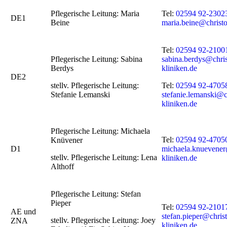
Pflegerische Leitung: Maria
Tel:
02594 92-2302
DE1
Beine
maria.beine@christo
Tel:
02594 92-2100
Pflegerische Leitung: Sabina
sabina.berdys@chri
Berdys
kliniken.de
DE2
stellv. Pflegerische Leitung:
Tel:
02594 92-4705
Stefanie Lemanski
stefanie.lemanski@c
kliniken.de
Pflegerische Leitung: Michaela
Tel:
02594 92-4705
Knüvener
D1
michaela.knuevener
stellv. Pflegerische Leitung: Lena
kliniken.de
Althoff
Pflegerische Leitung: Stefan
Pieper
Tel:
02594 92-2101
AE und
stefan.pieper@chris
stellv. Pflegerische Leitung: Joey
ZNA
kliniken.de