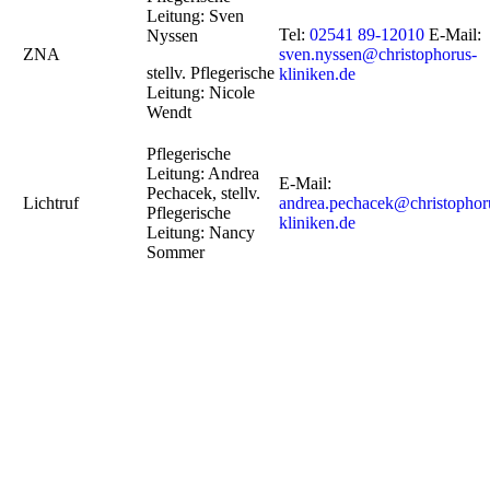
Leitung: Sven
Tel:
02541 89-12010
E-Mail:
Nyssen
ZNA
sven.nyssen@christophorus-
stellv. Pflegerische
kliniken.de
Leitung: Nicole
Wendt
Pflegerische
Leitung: Andrea
E-Mail:
Pechacek, stellv.
Lichtruf
andrea.pechacek@christophor
Pflegerische
kliniken.de
Leitung: Nancy
Sommer