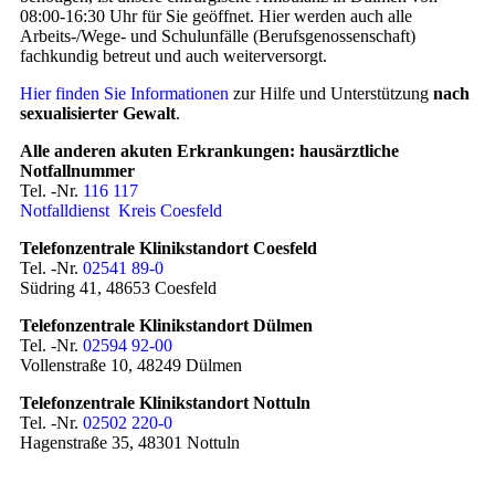
08:00-16:30 Uhr für Sie geöffnet. Hier werden auch alle
Arbeits-/Wege- und Schulunfälle (Berufsgenossenschaft)
fachkundig betreut und auch weiterversorgt.
Hier finden Sie Informationen
zur Hilfe und Unterstützung
nach
sexualisierter Gewalt
.
Alle anderen akuten Erkrankungen: hausärztliche
Notfallnummer
Tel. -Nr.
116 117
Notfalldienst Kreis Coesfeld
Telefonzentrale Klinikstandort Coesfeld
Tel. -Nr.
02541 89-0
Südring 41, 48653 Coesfeld
Telefonzentrale Klinikstandort Dülmen
Tel. -Nr.
02594 92-00
Vollenstraße 10, 48249 Dülmen
Telefonzentrale Klinikstandort Nottuln
Tel. -Nr.
02502 220-0
Hagenstraße 35, 48301 Nottuln