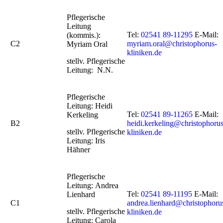
Pflegerische
Leitung
Tel:
02541 89-11295
E-Mail:
(kommis.):
C2
myriam.oral@christophorus-
Myriam Oral
kliniken.de
stellv. Pflegerische
Leitung: N.N.
Pflegerische
Leitung: Heidi
Tel:
02541 89-11265
E-Mail:
Kerkeling
B2
heidi.kerkeling@christophorus
stellv. Pflegerische
kliniken.de
Leitung: Iris
Hähner
Pflegerische
Leitung: Andrea
Tel:
02541 89-11195
E-Mail:
Lienhard
C1
andrea.lienhard@christophoru
stellv. Pflegerische
kliniken.de
Leitung: Carola