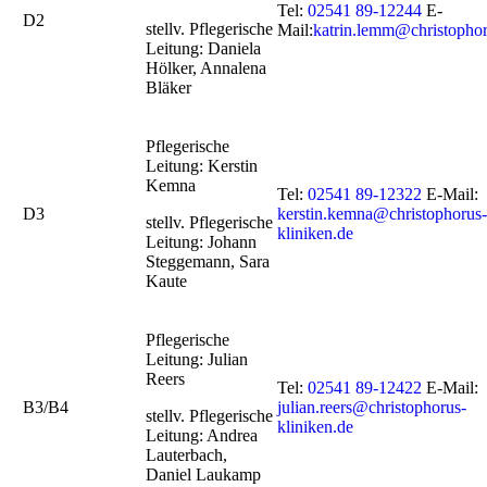
Tel:
02541 89-12244
E-
D2
stellv. Pflegerische
Mail:
katrin.lemm@christophor
Leitung: Daniela
Hölker, Annalena
Bläker
Pflegerische
Leitung: Kerstin
Kemna
Tel:
02541 89-12322
E-Mail:
D3
kerstin.kemna@christophorus-
stellv. Pflegerische
kliniken.de
Leitung: Johann
Steggemann, Sara
Kaute
Pflegerische
Leitung: Julian
Reers
Tel:
02541 89-12422
E-Mail:
B3/B4
julian.reers@christophorus-
stellv. Pflegerische
kliniken.de
Leitung: Andrea
Lauterbach,
Daniel Laukamp