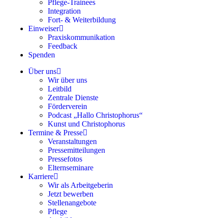
Pflege-Trainees
Integration
Fort- & Weiterbildung
Einweiser
Praxiskommunikation
Feedback
Spenden
Über uns
Wir über uns
Leitbild
Zentrale Dienste
Förderverein
Podcast „Hallo Christophorus“
Kunst und Christophorus
Termine & Presse
Veranstaltungen
Pressemitteilungen
Pressefotos
Elternseminare
Karriere
Wir als Arbeitgeberin
Jetzt bewerben
Stellenangebote
Pflege