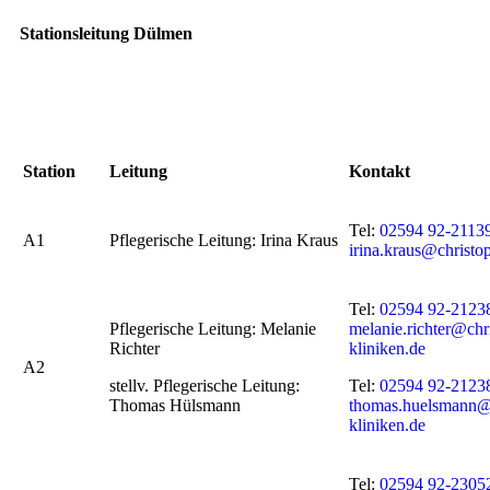
Stationsleitung Dülmen
Station
Leitung
Kontakt
Tel:
02594 92-2113
A1
Pflegerische Leitung: Irina Kraus
irina.kraus@christo
Tel:
02594 92-2123
Pflegerische Leitung: Melanie
melanie.richter@chr
Richter
kliniken.de
A2
stellv. Pflegerische Leitung:
Tel:
02594 92-2123
Thomas Hülsmann
thomas.huelsmann@c
kliniken.de
Tel:
02594 92-2305