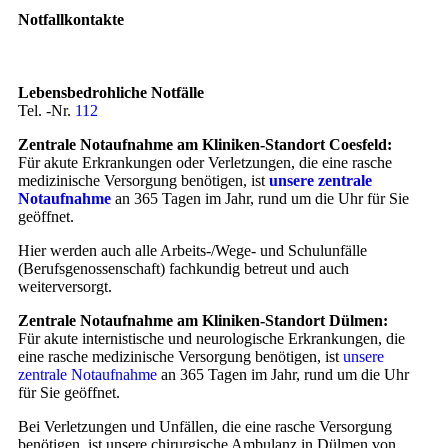
Notfallkontakte
Lebensbedrohliche Notfälle
Tel. -Nr.
112
Zentrale Notaufnahme am Kliniken-Standort Coesfeld:
Für akute Erkrankungen oder Verletzungen, die eine rasche
medizinische Versorgung benötigen, ist
unsere zentrale
Notaufnahme
an 365 Tagen im Jahr, rund um die Uhr für Sie
geöffnet.
Hier werden auch alle Arbeits-/Wege- und Schulunfälle
(Berufsgenossenschaft) fachkundig betreut und auch
weiterversorgt.
Zentrale Notaufnahme am Kliniken-Standort Dülmen:
Für akute internistische und neurologische Erkrankungen, die
eine rasche medizinische Versorgung benötigen, ist
unsere
zentrale Notaufnahme
an 365 Tagen im Jahr, rund um die Uhr
für Sie geöffnet.
Bei Verletzungen und Unfällen, die eine rasche Versorgung
benötigen, ist unsere chirurgische Ambulanz in Dülmen von