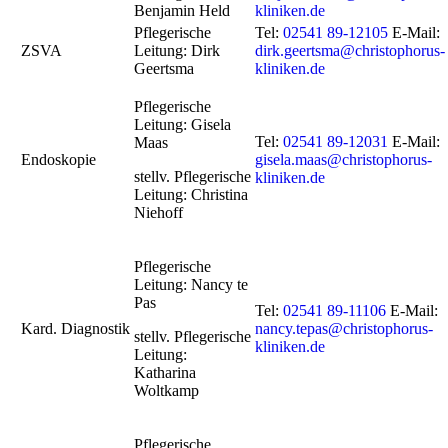
Benjamin Held
kliniken.de
Pflegerische
Tel:
02541 89-12105
E-Mail:
ZSVA
Leitung: Dirk
dirk.geertsma@christophorus-
Geertsma
kliniken.de
Pflegerische
Leitung: Gisela
Tel:
02541 89-12031
E-Mail:
Maas
Endoskopie
gisela.maas@christophorus-
stellv. Pflegerische
kliniken.de
Leitung: Christina
Niehoff
Pflegerische
Leitung: Nancy te
Pas
Tel:
02541 89-11106
E-Mail:
Kard. Diagnostik
nancy.tepas@christophorus-
stellv. Pflegerische
kliniken.de
Leitung:
Katharina
Woltkamp
Pflegerische