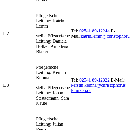
Pflegerische
Leitung: Katrin
Lemm
Tel:
02541 89-12244
E-
D2
stellv. Pflegerische
Mail:
katrin.lemm@christophoru
Leitung: Daniela
Hölker, Annalena
Bläker
Pflegerische
Leitung: Kerstin
Kemna
Tel:
02541 89-12322
E-Mail:
D3
kerstin.kemna@christophorus-
stellv. Pflegerische
kliniken.de
Leitung: Johann
Steggemann, Sara
Kaute
Pflegerische
Leitung: Julian
Reers