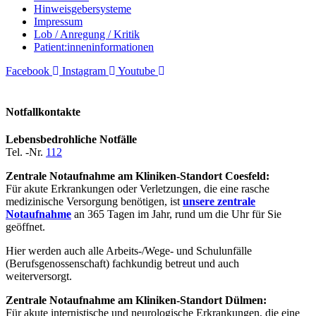
Hinweisgebersysteme
Impressum
Lob / Anregung / Kritik
Patient:inneninformationen
Facebook
Instagram
Youtube
Notfallkontakte
Lebensbedrohliche Notfälle
Tel. -Nr.
112
Zentrale Notaufnahme am Kliniken-Standort Coesfeld:
Für akute Erkrankungen oder Verletzungen, die eine rasche
medizinische Versorgung benötigen, ist
unsere zentrale
Notaufnahme
an 365 Tagen im Jahr, rund um die Uhr für Sie
geöffnet.
Hier werden auch alle Arbeits-/Wege- und Schulunfälle
(Berufsgenossenschaft) fachkundig betreut und auch
weiterversorgt.
Zentrale Notaufnahme am Kliniken-Standort Dülmen:
Für akute internistische und neurologische Erkrankungen, die eine