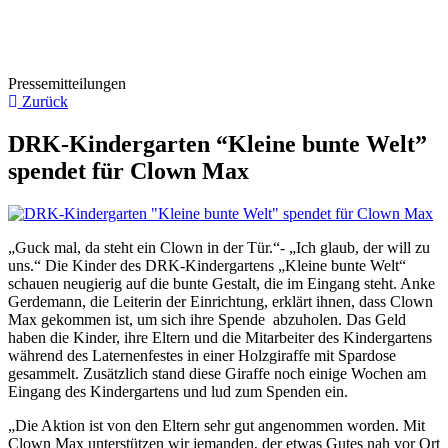
Pressemitteilungen
Zurück
DRK-Kindergarten “Kleine bunte Welt”
spendet für Clown Max
„Guck mal, da steht ein Clown in der Tür.“- „Ich glaub, der will zu
uns.“ Die Kinder des DRK-Kindergartens „Kleine bunte Welt“
schauen neugierig auf die bunte Gestalt, die im Eingang steht. Anke
Gerdemann, die Leiterin der Einrichtung, erklärt ihnen, dass Clown
Max gekommen ist, um sich ihre Spende abzuholen. Das Geld
haben die Kinder, ihre Eltern und die Mitarbeiter des Kindergartens
während des Laternenfestes in einer Holzgiraffe mit Spardose
gesammelt. Zusätzlich stand diese Giraffe noch einige Wochen am
Eingang des Kindergartens und lud zum Spenden ein.
„Die Aktion ist von den Eltern sehr gut angenommen worden. Mit
Clown Max unterstützen wir jemanden, der etwas Gutes nah vor Ort