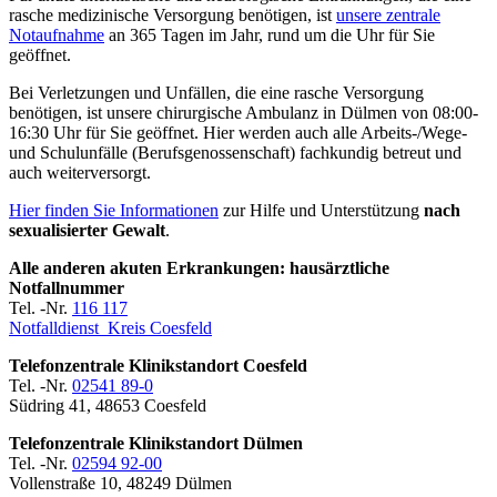
rasche medizinische Versorgung benötigen, ist
unsere zentrale
Notaufnahme
an 365 Tagen im Jahr, rund um die Uhr für Sie
geöffnet.
Bei Verletzungen und Unfällen, die eine rasche Versorgung
benötigen, ist unsere chirurgische Ambulanz in Dülmen von 08:00-
16:30 Uhr für Sie geöffnet. Hier werden auch alle Arbeits-/Wege-
und Schulunfälle (Berufsgenossenschaft) fachkundig betreut und
auch weiterversorgt.
Hier finden Sie Informationen
zur Hilfe und Unterstützung
nach
sexualisierter Gewalt
.
Alle anderen akuten Erkrankungen: hausärztliche
Notfallnummer
Tel. -Nr.
116 117
Notfalldienst Kreis Coesfeld
Telefonzentrale Klinikstandort Coesfeld
Tel. -Nr.
02541 89-0
Südring 41, 48653 Coesfeld
Telefonzentrale Klinikstandort Dülmen
Tel. -Nr.
02594 92-00
Vollenstraße 10, 48249 Dülmen