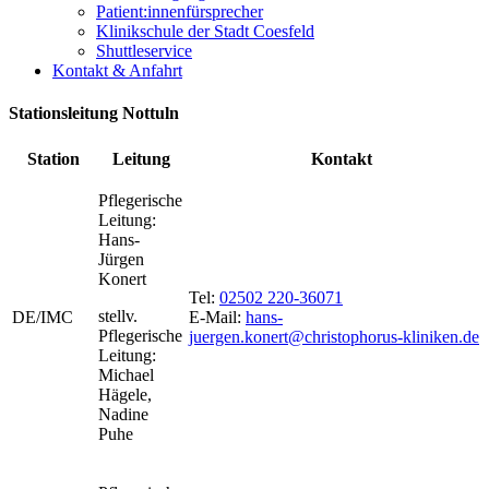
Patient:innenfürsprecher
Klinikschule der Stadt Coesfeld
Shuttleservice
Kontakt & Anfahrt
Stationsleitung Nottuln
Station
Leitung
Kontakt
Pflegerische
Leitung:
Hans-
Jürgen
Konert
Tel:
02502 220-36071
stellv.
DE/IMC
E-Mail:
hans-
Pflegerische
juergen.konert@christophorus-kliniken.de
Leitung:
Michael
Hägele,
Nadine
Puhe