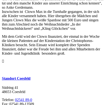
tut und den manche Kinder aus unserer Einrichtung schon kennen“,
so Anke Gerdemann.
Inzwischen ist Clown Max in die Turnhalle gegangen, in der sich
alle Kinder versammelt haben. Hier übergeben die Mädchen und
Jungen Clown Max die weiße Spardose mit 500 Euro und singen
ihm zum Abschied noch die Weihnachtslieder „In der
Weihnachtsbäckerei“ und „Kling Glöckchen“ vor.
Mit dem Geld wird der Clown finanziert, der einmal in der Woche
die kleinen Patienten auf der Kinderstation der Christophorus-
Kliniken besucht. Sein Einsatz wird komplett über Spenden
finanziert, daher war die Freude bei ihm und allen Mitarbeitern der
Kinder- und Jugendklinik besonders groß.
Standort Coesfeld
Südring 41
48653 Coesfeld
Telefon:
02541 89-0
Fax: 02541 89-13509