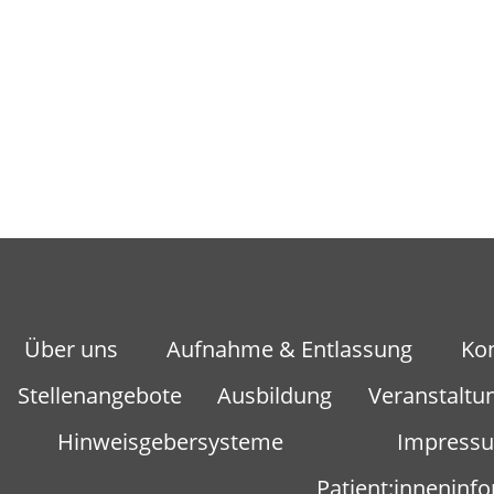
Über uns
Aufnahme & Entlassung
Kon
Stellenangebote
Ausbildung
Veranstaltu
Hinweisgebersysteme
Impress
Patient:inneninf