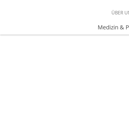
ÜBER U
Medizin & P