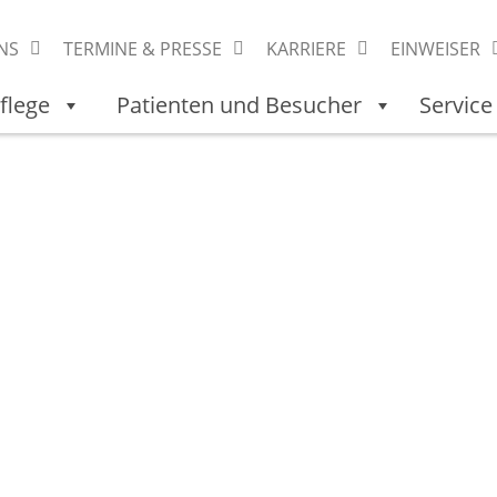
NS
TERMINE & PRESSE
KARRIERE
EINWEISER
flege
Patienten und Besucher
Service