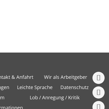
takt & Anfahrt
Wir als Arbeitgeber
ngen
Leichte Sprache
Datenschutz
um
Lob / Anregung / Kritik
ormationen