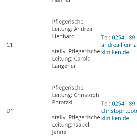
Pflegerische
Leitung: Andrea
Lienhard
Tel:
02541 89
C1
andrea.lienh
stellv. Pflegerische
kliniken.de
Leitung: Carola
Langener
Pflegerische
Leitung: Christoph
Pototzki
Tel:
02541 89
D1
christoph.pot
stellv. Pflegerische
kliniken.de
Leitung: Isabell
Jahnel