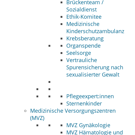
Brückenteam /
Sozialdienst
Ethik-Komitee
Medizinische
Kinderschutzambulanz
Krebsberatung
Organspende
Seelsorge
Vertrauliche
Spurensicherung nach
sexualisierter Gewalt
Pflegeexpert:innen
Sternenkinder
Medizinische Versorgungszentren
(MVZ)
MVZ Gynäkologie
MVZ Hämatologie und