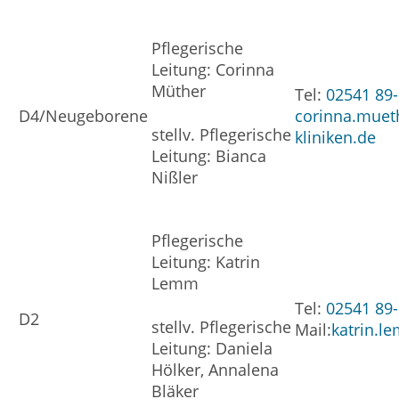
Pflegerische
Leitung: Corinna
Müther
Tel:
02541 89
D4/Neugeborene
corinna.muet
stellv. Pflegerische
kliniken.de
Leitung: Bianca
Nißler
Pflegerische
Leitung: Katrin
Lemm
Tel:
02541 89
D2
stellv. Pflegerische
Mail:
katrin.l
Leitung: Daniela
Hölker, Annalena
Bläker