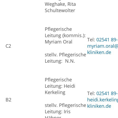
Weghake, Rita
Schultewolter
Pflegerische
Leitung (kommis.):
Tel:
02541 89
Myriam Oral
C2
myriam.oral@
kliniken.de
stellv. Pflegerische
Leitung: N.N.
Pflegerische
Leitung: Heidi
Kerkeling
Tel:
02541 89
B2
heidi.kerkeli
stellv. Pflegerische
kliniken.de
Leitung: Iris
Hähner