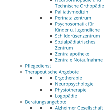
Technische Orthopädie
Palliativmedizin
Perinatalzentrum
Psychosomatik für
Kinder u. Jugendliche
Schilddrüsenzentrum
Sozialpädiatrisches
Zentrum
Zentralapotheke
Zentrale Notaufnahme
Pflegedienst
Therapeutische Angebote
Ergotherapie
Neuropsychologie
Physiotherapie
Logopädie
Beratungsangebote
Alzheimer Gesellschaft