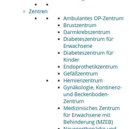
Zentren
Ambulantes OP-Zentrum
Brustzentrum
Darmkrebszentrum
Diabeteszentrum für
Erwachsene
Diabeteszentrum für
Kinder
Endoprothetikzentrum
Gefäßzentrum
Hernienzentrum
Gynäkologie, Kontinenz-
und Beckenboden-
Zentrum
Medizinisches Zentrum
für Erwachsene mit
Behinderung (MZEB)
Neuroorthopädie und