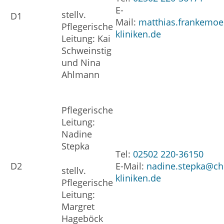
E-
stellv.
D1
Mail:
matthias.frankemoe
Pflegerische
kliniken.de
Leitung: Kai
Schweinstig
und Nina
Ahlmann
Pflegerische
Leitung:
Nadine
Stepka
Tel:
02502 220-36150
D2
E-Mail:
nadine.stepka@ch
stellv.
kliniken.de
Pflegerische
Leitung:
Margret
Hageböck