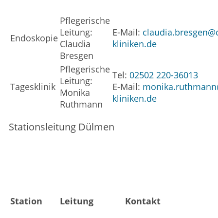
Pflegerische
Leitung:
E-Mail:
claudia.bresgen@
Endoskopie
Claudia
kliniken.de
Bresgen
Pflegerische
Tel:
02502 220-36013
Leitung:
Tagesklinik
E-Mail:
monika.ruthmann
Monika
kliniken.de
Ruthmann
Stationsleitung Dülmen
Station
Leitung
Kontakt