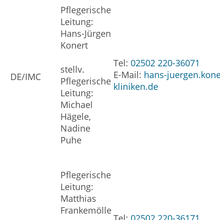
Pflegerische
Leitung:
Hans-Jürgen
Konert
Tel:
02502 220-36071
stellv.
E-Mail:
hans-juergen.kone
DE/IMC
Pflegerische
kliniken.de
Leitung:
Michael
Hägele,
Nadine
Puhe
Pflegerische
Leitung:
Matthias
Frankemölle
Tel:
02502 220-36171