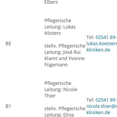
Elbers
Pflegerische
Leitung: Lukas
Kösters
Tel:
02541 89
BE
lukas.koester
stellv. Pflegerische
kliniken.de
Leitung: José Rui
Klamt und Yvonne
Fügemann
Pflegerische
Leitung: Nicole
Thier
Tel:
02541 89
B1
nicole.thier@
stellv. Pflegerische
kliniken.de
Leitung: Elina