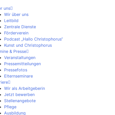
r uns
Wir über uns
Leitbild
Zentrale Dienste
Förderverein
Podcast „Hallo Christophorus“
Kunst und Christophorus
mine & Presse
Veranstaltungen
Pressemitteilungen
Pressefotos
Elternseminare
riere
Wir als Arbeitgeberin
Jetzt bewerben
Stellenangebote
Pflege
Ausbildung