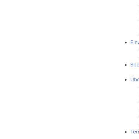
Ein
Sp
Übe
Ter