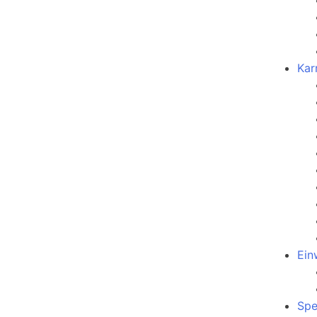
Kar
Ein
Sp