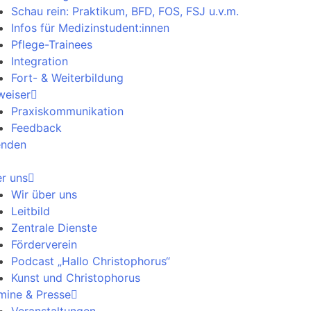
Schau rein: Praktikum, BFD, FOS, FSJ u.v.m.
Infos für Medizinstudent:innen
Pflege-Trainees
Integration
Fort- & Weiterbildung
weiser
Praxiskommunikation
Feedback
enden
r uns
Wir über uns
Leitbild
Zentrale Dienste
Förderverein
Podcast „Hallo Christophorus“
Kunst und Christophorus
mine & Presse