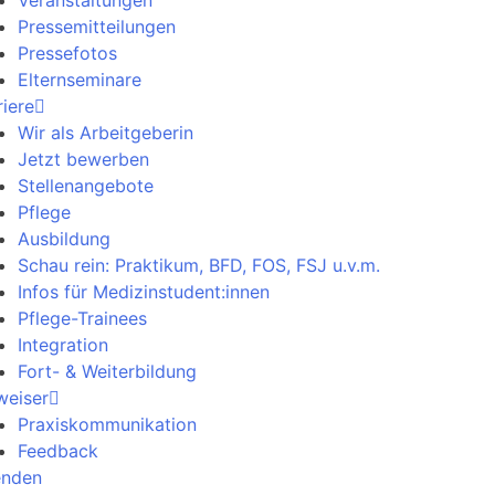
Veranstaltungen
Pressemitteilungen
Pressefotos
Elternseminare
riere
Wir als Arbeitgeberin
Jetzt bewerben
Stellenangebote
Pflege
Ausbildung
Schau rein: Praktikum, BFD, FOS, FSJ u.v.m.
Infos für Medizinstudent:innen
Pflege-Trainees
Integration
Fort- & Weiterbildung
weiser
Praxiskommunikation
Feedback
enden