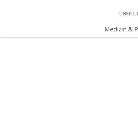
ÜBER U
Medizin & P