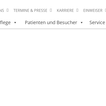
NS
TERMINE & PRESSE
KARRIERE
EINWEISER
flege
Patienten und Besucher
Service