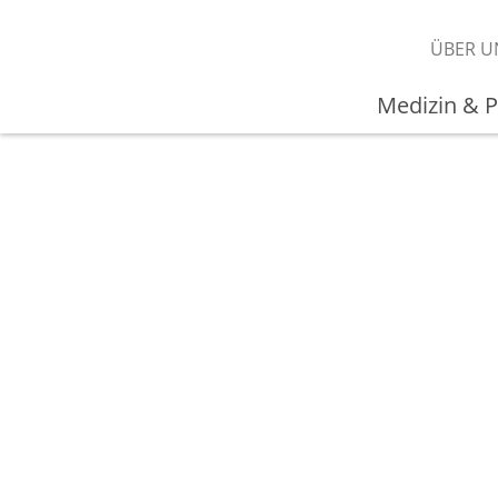
ÜBER U
Medizin & P