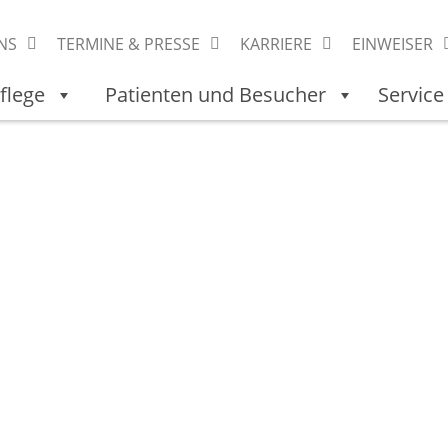
NS
TERMINE & PRESSE
KARRIERE
EINWEISER
flege
Patienten und Besucher
Service