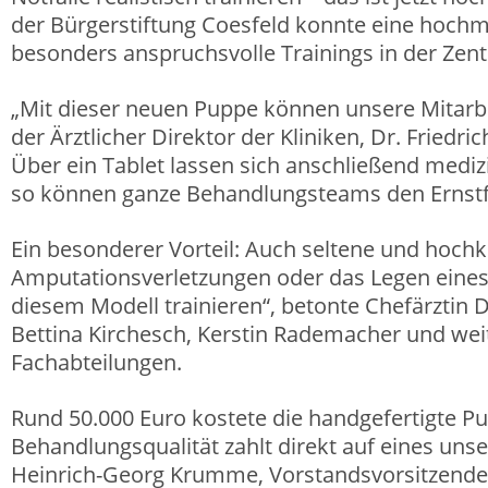
der Bürgerstiftung Coesfeld konnte eine hoch
besonders anspruchsvolle Trainings in der Zen
„Mit dieser neuen Puppe können unsere Mitarbei
der Ärztlicher Direktor der Kliniken, Dr. Frie
Über ein Tablet lassen sich anschließend mediz
so können ganze Behandlungsteams den Ernstf
Ein besonderer Vorteil: Auch seltene und hochkr
Amputationsverletzungen oder das Legen eines
diesem Modell trainieren“, betonte Chefärztin 
Bettina Kirchesch, Kerstin Rademacher und weite
Fachabteilungen.
Rund 50.000 Euro kostete die handgefertigte Pup
Behandlungsqualität zahlt direkt auf eines uns
Heinrich-Georg Krumme, Vorstandsvorsitzender 