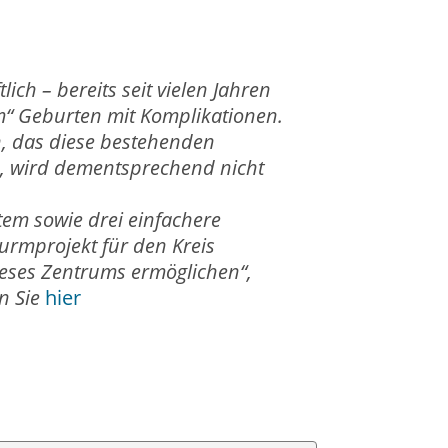
ch – bereits seit vielen Jahren
Mom“ Geburten mit Komplikationen.
n, das diese bestehenden
rn, wird dementsprechend nicht
tem sowie drei einfachere
urmprojekt für den Kreis
ieses Zentrums ermöglichen“,
n Sie
hier