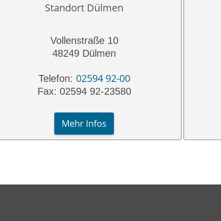
Standort Dülmen
Vollenstraße 10
48249 Dülmen
02594 92-00
Telefon:
Fax: 02594 92-23580
Mehr Infos