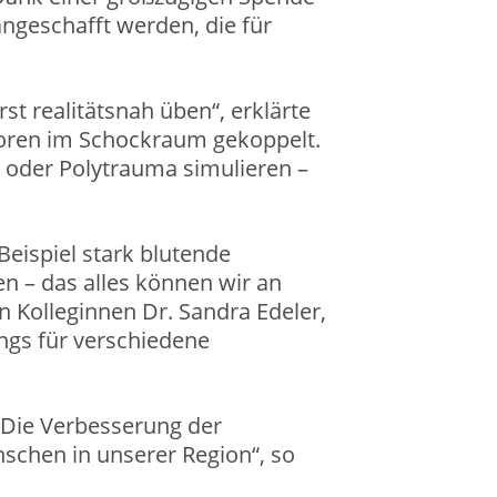
geschafft werden, die für
t realitätsnah üben“, erklärte
itoren im Schockraum gekoppelt.
t oder Polytrauma simulieren –
Beispiel stark blutende
n – das alles können wir an
n Kolleginnen Dr. Sandra Edeler,
ings für verschiedene
. Die Verbesserung der
nschen in unserer Region“, so