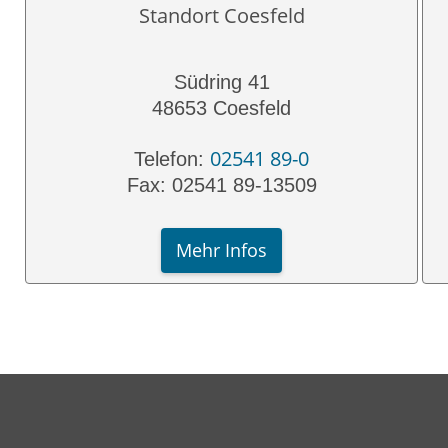
Standort Coesfeld
Südring 41
48653 Coesfeld
02541 89-0
Telefon:
Fax: 02541 89-13509
Mehr Infos