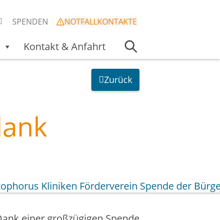
SPENDEN
NOTFALLKONTAKTE
Kontakt & Anfahrt
Zurück
dank
n. Dank einer großzügigen Spende