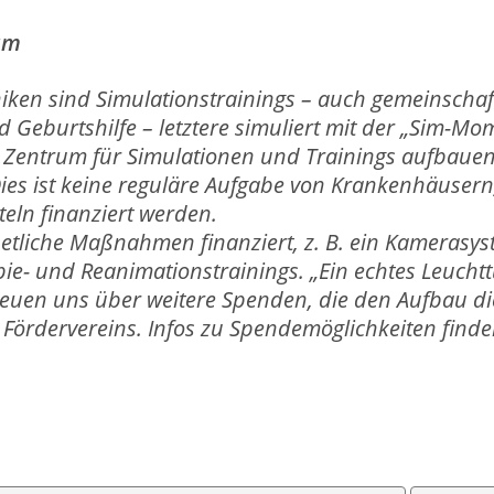
um
iken sind Simulationstrainings – auch gemeinschaftli
 und Geburtshilfe – letztere simuliert mit der „Sim-
s Zentrum für Simulationen und Trainings aufbaue
 Dies ist keine reguläre Aufgabe von Krankenhäuse
eln finanziert werden.
s etliche Maßnahmen finanziert, z. B. ein Kamerasys
e- und Reanimationstrainings. „Ein echtes Leuchtt
freuen uns über weitere Spenden, die den Aufbau d
 Fördervereins. Infos zu Spendemöglichkeiten finde