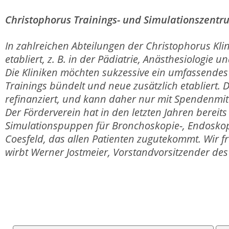
Christophorus Trainings- und Simulationszentr
In zahlreichen Abteilungen der Christophorus Klin
etabliert, z. B. in der Pädiatrie, Anästhesiologie
Die Kliniken möchten sukzessive ein umfassende
Trainings bündelt und neue zusätzlich etabliert.
refinanziert, und kann daher nur mit Spendenmitt
Der Förderverein hat in den letzten Jahren bereit
Simulationspuppen für Bronchoskopie-, Endoskopi
Coesfeld, das allen Patienten zugutekommt. Wir 
wirbt Werner Jostmeier, Vorstandvorsitzender des