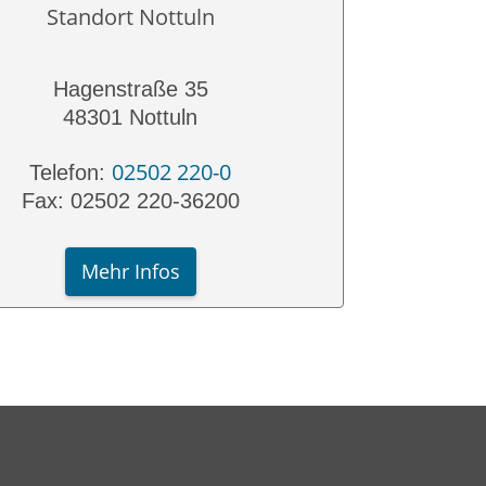
Standort Nottuln
Hagenstraße 35
48301 Nottuln
02502 220-0
Telefon:
Fax: 02502 220-36200
Mehr Infos