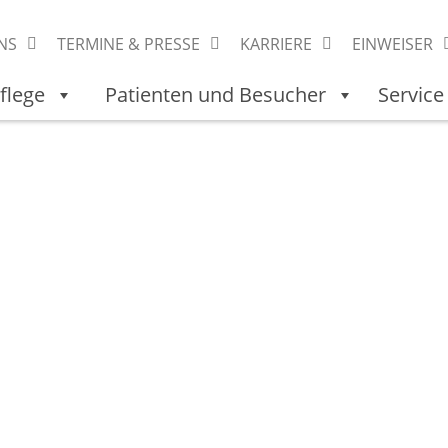
NS
TERMINE & PRESSE
KARRIERE
EINWEISER
flege
Patienten und Besucher
Service