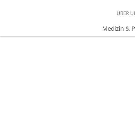
ÜBER U
Medizin & P