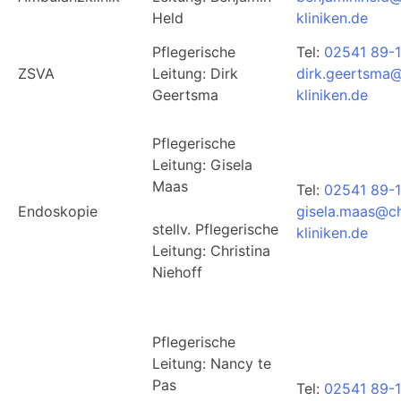
Held
kliniken.de
Pflegerische
Tel:
02541 89-
ZSVA
Leitung: Dirk
dirk.geertsma@
Geertsma
kliniken.de
Pflegerische
Leitung: Gisela
Maas
Tel:
02541 89-
Endoskopie
gisela.maas@ch
stellv. Pflegerische
kliniken.de
Leitung: Christina
Niehoff
Pflegerische
Leitung: Nancy te
Pas
Tel:
02541 89-1