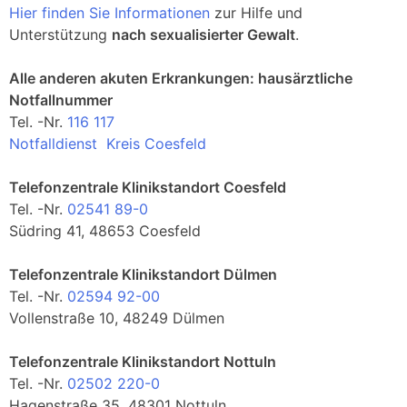
Hier finden Sie Informationen
zur Hilfe und
Unterstützung
nach sexualisierter Gewalt
.
Alle anderen akuten Erkrankungen: hausärztliche
Notfallnummer
Tel. -Nr.
116 117
Notfalldienst Kreis Coesfeld
Telefonzentrale Klinikstandort Coesfeld
Tel. -Nr.
02541 89-0
Südring 41, 48653 Coesfeld
Telefonzentrale Klinikstandort Dülmen
Tel. -Nr.
02594 92-00
Vollenstraße 10, 48249 Dülmen
Telefonzentrale Klinikstandort Nottuln
Tel. -Nr.
02502 220-0
Hagenstraße 35, 48301 Nottuln