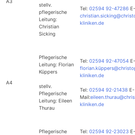
A3
stellv.
Tel:
02594 92-47286
E-
pflegerische
christian.sicking@chris
Leitung:
kliniken.de
Christian
Sicking
Pflegerische
Tel:
02594 92-47054
E-
Leitung: Florian
florian.küppers@christ
Küppers
kliniken.de
A4
stellv.
Tel:
02594 92-21438
E-
Pflegerische
Mail:
eileen.thurau@chri
Leitung: Eileen
kliniken.de
Thurau
Pflegerische
Tel:
02594 92-23023
E-