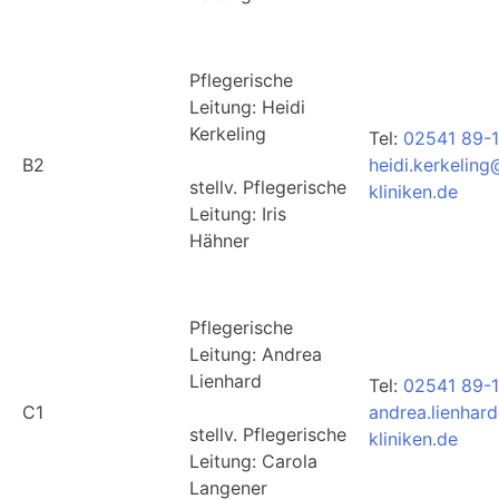
Pflegerische
Leitung: Heidi
Kerkeling
Tel:
02541 89-
B2
heidi.kerkelin
stellv. Pflegerische
kliniken.de
Leitung: Iris
Hähner
Pflegerische
Leitung: Andrea
Lienhard
Tel:
02541 89-1
C1
andrea.lienhar
stellv. Pflegerische
kliniken.de
Leitung: Carola
Langener