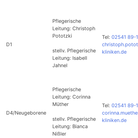
Pflegerische
Leitung: Christoph
Pototzki
Tel:
02541 89-1
D1
christoph.poto
stellv. Pflegerische
kliniken.de
Leitung: Isabell
Jahnel
Pflegerische
Leitung: Corinna
Müther
Tel:
02541 89-
D4/Neugeborene
corinna.muethe
stellv. Pflegerische
kliniken.de
Leitung: Bianca
Nißler