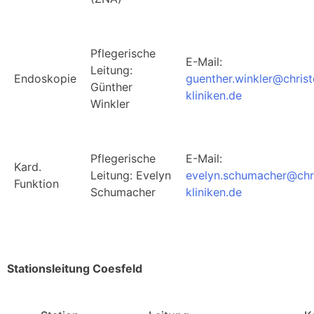
Pflegerische
E-Mail:
Leitung:
Endoskopie
guenther.winkler@chris
Günther
kliniken.de
Winkler
Pflegerische
E-Mail:
Kard.
Leitung: Evelyn
evelyn.schumacher@chr
Funktion
Schumacher
kliniken.de
Stationsleitung Coesfeld