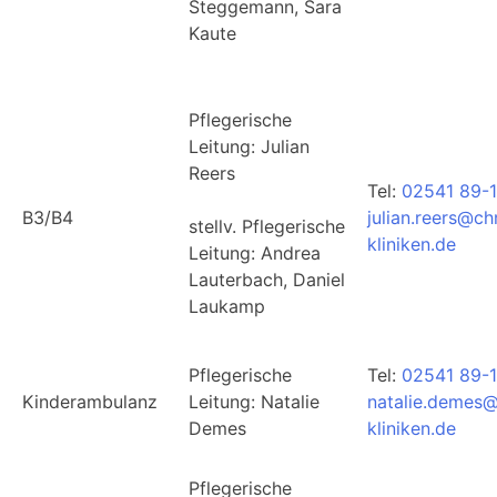
Steggemann, Sara
Kaute
Pflegerische
Leitung: Julian
Reers
Tel:
02541 89-
B3/B4
julian.reers@ch
stellv. Pflegerische
kliniken.de
Leitung: Andrea
Lauterbach, Daniel
Laukamp
Pflegerische
Tel:
02541 89-1
Kinderambulanz
Leitung: Natalie
natalie.demes@
Demes
kliniken.de
Pflegerische