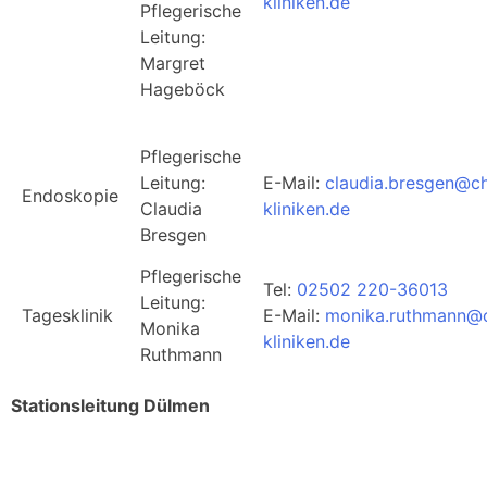
kliniken.de
Pflegerische
Leitung:
Margret
Hageböck
Pflegerische
Leitung:
E-Mail:
claudia.bresgen@ch
Endoskopie
Claudia
kliniken.de
Bresgen
Pflegerische
Tel:
02502 220-36013
Leitung:
Tagesklinik
E-Mail:
monika.ruthmann@c
Monika
kliniken.de
Ruthmann
Stationsleitung Dülmen