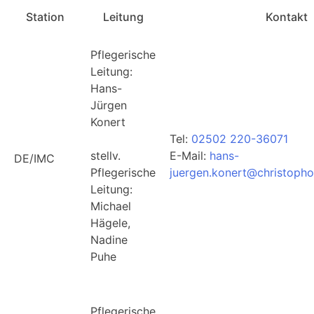
Station
Leitung
Kontakt
Pflegerische
Leitung:
Hans-
Jürgen
Konert
Tel:
02502 220-36071
stellv.
E-Mail:
hans-
DE/IMC
Pflegerische
juergen.konert@christophor
Leitung:
Michael
Hägele,
Nadine
Puhe
Pflegerische