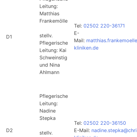
Leitung:
Matthias
Frankemölle
Tel:
02502 220-36171
E-
stellv.
D1
Mail:
matthias.frankemoell
Pflegerische
kliniken.de
Leitung: Kai
Schweinstig
und Nina
Ahlmann
Pflegerische
Leitung:
Nadine
Stepka
Tel:
02502 220-36150
D2
E-Mail:
nadine.stepka@chri
stellv.