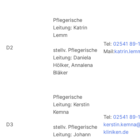
Pflegerische
Leitung: Katrin
Lemm
Tel:
02541 89-
D2
stellv. Pflegerische
Mail:
katrin.lem
Leitung: Daniela
Hölker, Annalena
Bläker
Pflegerische
Leitung: Kerstin
Kemna
Tel:
02541 89-
D3
kerstin.kemna@
stellv. Pflegerische
kliniken.de
Leitung: Johann