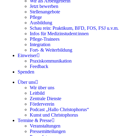
Wir als Arbeitgeberin
Jetzt bewerben
Stellenangebote
Pflege
Ausbildung
Schau rein: Praktikum, BFD, FOS, FSJ u.v.m.
Infos für Medizinstudent:innen
Pflege-Trainees
Integration
Fort- & Weiterbildung
Einweiser
Praxiskommunikation
Feedback
Spenden
Über uns
Wir über uns
Leitbild
Zentrale Dienste
Förderverein
Podcast „Hallo Christophorus“
Kunst und Christophorus
Termine & Presse
Veranstaltungen
Pressemitteilungen