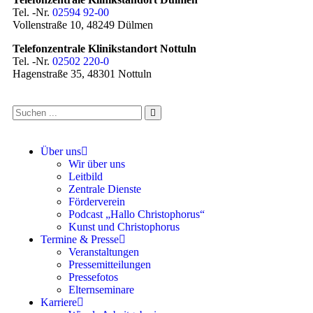
Tel. -Nr.
02594 92-00
Vollenstraße 10, 48249 Dülmen
Telefonzentrale Klinikstandort Nottuln
Tel. -Nr.
02502 220-0
Hagenstraße 35, 48301 Nottuln
Über uns
Wir über uns
Leitbild
Zentrale Dienste
Förderverein
Podcast „Hallo Christophorus“
Kunst und Christophorus
Termine & Presse
Veranstaltungen
Pressemitteilungen
Pressefotos
Elternseminare
Karriere