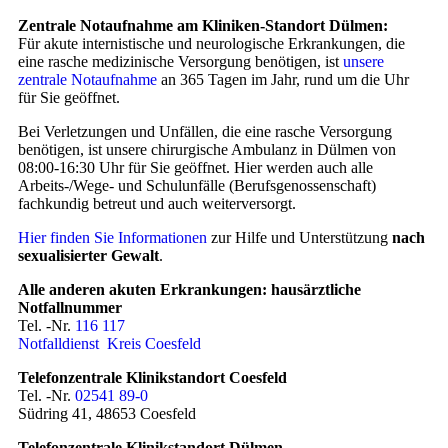
Zentrale Notaufnahme am Kliniken-Standort Dülmen:
Für akute internistische und neurologische Erkrankungen, die
eine rasche medizinische Versorgung benötigen, ist
unsere
zentrale Notaufnahme
an 365 Tagen im Jahr, rund um die Uhr
für Sie geöffnet.
Bei Verletzungen und Unfällen, die eine rasche Versorgung
benötigen, ist unsere chirurgische Ambulanz in Dülmen von
08:00-16:30 Uhr für Sie geöffnet. Hier werden auch alle
Arbeits-/Wege- und Schulunfälle (Berufsgenossenschaft)
fachkundig betreut und auch weiterversorgt.
Hier finden Sie Informationen
zur Hilfe und Unterstützung
nach
sexualisierter Gewalt
.
Alle anderen akuten Erkrankungen: hausärztliche
Notfallnummer
Tel. -Nr.
116 117
Notfalldienst Kreis Coesfeld
Telefonzentrale Klinikstandort Coesfeld
Tel. -Nr.
02541 89-0
Südring 41, 48653 Coesfeld
Telefonzentrale Klinikstandort Dülmen