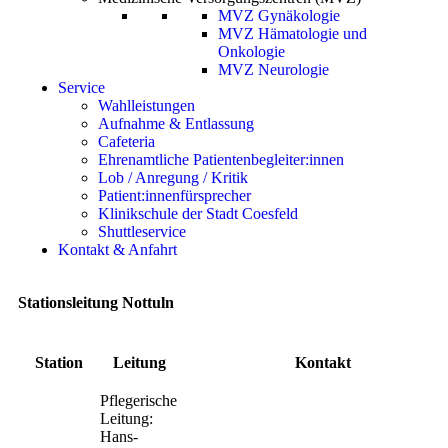
MVZ Gynäkologie
MVZ Hämatologie und
Onkologie
MVZ Neurologie
Service
Wahlleistungen
Aufnahme & Entlassung
Cafeteria
Ehrenamtliche Patientenbegleiter:innen
Lob / Anregung / Kritik
Patient:innenfürsprecher
Klinikschule der Stadt Coesfeld
Shuttleservice
Kontakt & Anfahrt
Stationsleitung Nottuln
Station
Leitung
Kontakt
Pflegerische
Leitung:
Hans-