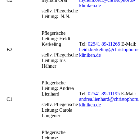
Myriam Oral
kliniken.de
stellv. Pflegerische
Leitung: N.N.
Pflegerische
Leitung: Heidi
Tel:
02541 89-11265
E-Mail:
Kerkeling
B2
heidi.kerkeling@christophorus
stellv. Pflegerische
kliniken.de
Leitung: Iris
Hähner
Pflegerische
Leitung: Andrea
Tel:
02541 89-11195
E-Mail:
Lienhard
C1
andrea.lienhard@christophoru
stellv. Pflegerische
kliniken.de
Leitung: Carola
Langener
Pflegerische
Leitung: