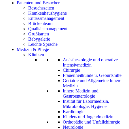
Patienten und Besucher
Besuchszeiten
Krankenhaushygiene
Entlassmanagement
Brückenteam
Qualitätsmanagement
Grußkarten
Babygalerie
Leichte Sprache
Medizin & Pflege
Kliniken
Anästhesiologie und operative
Intensivmedizin
Chirurgie
Frauenheilkunde u. Geburtshilfe
Geriatrie und Allgemeine Innere
Medizin
Innere Medizin und
Gastroenterologie
Institut für Labormedizin,
Mikrobiologie, Hygiene
Kardiologie
Kinder- und Jugendmedizin
Orthopädie und Unfallchirurgie
Neurologie