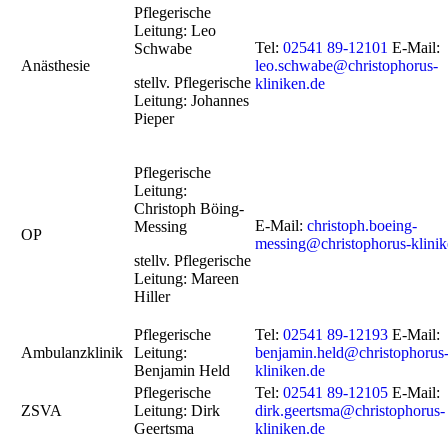
Pflegerische
Leitung:
Leo
Tel:
02541 89-12101
E-Mail:
Schwabe
Anästhesie
leo.schwabe@christophorus-
stellv.
Pflegerische
kliniken.de
Leitung:
Johannes
Pieper
Pflegerische
Leitung:
Christoph Böing-
E-Mail:
christoph.boeing-
Messing
OP
messing@christophorus-klinik
stellv. Pflegerische
Leitung: Mareen
Hiller
Pflegerische
Tel:
02541 89-12193
E-Mail:
Ambulanzklinik
Leitung:
benjamin.held@christophorus
Benjamin Held
kliniken.de
Pflegerische
Tel:
02541 89-12105
E-Mail:
ZSVA
Leitung: Dirk
dirk.geertsma@christophorus-
Geertsma
kliniken.de