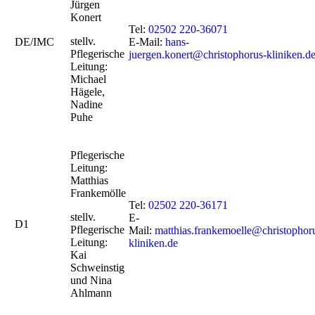
Jürgen
Konert
Tel:
02502 220-36071
stellv.
DE/IMC
E-Mail:
hans-
Pflegerische
juergen.konert@christophorus-kliniken.d
Leitung:
Michael
Hägele,
Nadine
Puhe
Pflegerische
Leitung:
Matthias
Frankemölle
Tel:
02502 220-36171
stellv.
E-
D1
Pflegerische
Mail:
matthias.frankemoelle@christophor
Leitung:
kliniken.de
Kai
Schweinstig
und Nina
Ahlmann