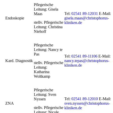
Pflegerische
Leitung: Gisela
Tel:
02541 89-12031
E-Mail:
Maas
Endoskopie
gisela.maas@christophorus-
stellv. Pflegerische
kliniken.de
Leitung: Christina
Niehoff
Pflegerische
Leitung: Nancy te
Pas
Tel:
02541 89-11106
E-Mail:
Kard. Diagnostik
nancy.tepas@christophorus-
stellv. Pflegerische
kliniken.de
Leitung:
Katharina
Woltkamp
Pflegerische
Leitung: Sven
Tel:
02541 89-12010
E-Mail:
Nyssen
ZNA
sven.nyssen@christophorus-
stellv. Pflegerische
kliniken.de
Leitung: Nicole