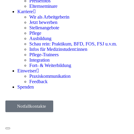
Pressefotos
Elternseminare
Karriere
Wir als Arbeitgeberin
Jetzt bewerben
Stellenangebote
Pflege
Ausbildung
Schau rein: Praktikum, BFD, FOS, FSJ u.v.m.
Infos für Medizinstudent:innen
Pflege-Trainees
Integration
Fort- & Weiterbildung
Einweiser
Praxiskommunikation
Feedback
Spenden
Notfallkontakte