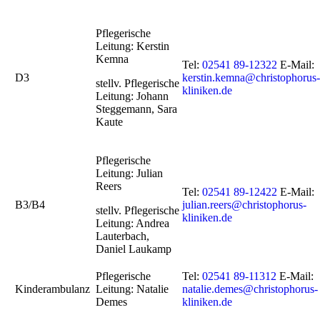
Pflegerische
Leitung: Kerstin
Kemna
Tel:
02541 89-12322
E-Mail:
D3
kerstin.kemna@christophorus-
stellv. Pflegerische
kliniken.de
Leitung: Johann
Steggemann, Sara
Kaute
Pflegerische
Leitung: Julian
Reers
Tel:
02541 89-12422
E-Mail:
B3/B4
julian.reers@christophorus-
stellv. Pflegerische
kliniken.de
Leitung: Andrea
Lauterbach,
Daniel Laukamp
Pflegerische
Tel:
02541 89-11312
E-Mail:
Kinderambulanz
Leitung: Natalie
natalie.demes@christophorus-
Demes
kliniken.de