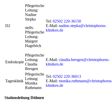
Pflegerische
Leitung:
Nadine
Stepka
Tel:
02502 220-36150
D2
E-Mail:
nadine.stepka@christophorus-
stellv.
kliniken.de
Pflegerische
Leitung:
Margret
Hageböck
Pflegerische
Leitung:
E-Mail:
claudia.bresgen@christophorus-
Endoskopie
Claudia
kliniken.de
Bresgen
Pflegerische
Tel:
02502 220-36013
Leitung:
Tagesklinik
E-Mail:
monika.ruthmann@christophorus
Monika
kliniken.de
Ruthmann
Stationsleitung Dülmen