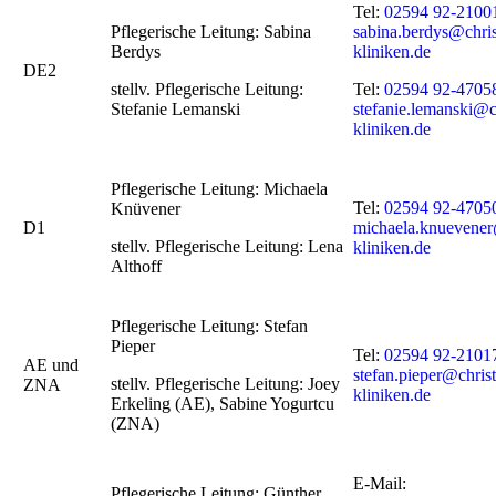
Tel:
02594 92-2100
Pflegerische Leitung: Sabina
sabina.berdys@chri
Berdys
kliniken.de
DE2
stellv. Pflegerische Leitung:
Tel:
02594 92-4705
Stefanie Lemanski
stefanie.lemanski@c
kliniken.de
Pflegerische Leitung: Michaela
Tel:
02594 92-4705
Knüvener
D1
michaela.knuevener
stellv. Pflegerische Leitung: Lena
kliniken.de
Althoff
Pflegerische Leitung: Stefan
Pieper
Tel:
02594 92-2101
AE und
stefan.pieper@chris
stellv. Pflegerische Leitung: Joey
ZNA
kliniken.de
Erkeling (AE), Sabine Yogurtcu
(ZNA)
E-Mail:
Pflegerische Leitung: Günther