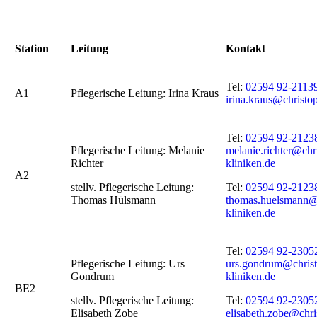
Station
Leitung
Kontakt
Tel:
02594 92-2113
A1
Pflegerische Leitung: Irina Kraus
irina.kraus@christo
Tel:
02594 92-2123
Pflegerische Leitung: Melanie
melanie.richter@chr
Richter
kliniken.de
A2
stellv. Pflegerische Leitung:
Tel:
02594 92-2123
Thomas Hülsmann
thomas.huelsmann@c
kliniken.de
Tel:
02594 92-2305
Pflegerische Leitung: Urs
urs.gondrum@christ
Gondrum
kliniken.de
BE2
stellv. Pflegerische Leitung:
Tel:
02594 92-2305
Elisabeth Zobe
elisabeth.zobe@chri