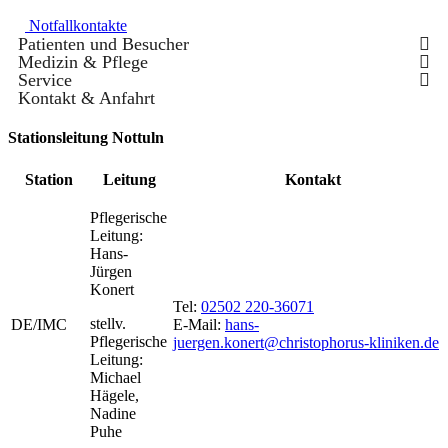
Notfallkontakte
Patienten und Besucher
Medizin & Pflege
Service
Kontakt & Anfahrt
Stationsleitung Nottuln
Station
Leitung
Kontakt
Pflegerische
Leitung:
Hans-
Jürgen
Konert
Tel:
02502 220-36071
stellv.
DE/IMC
E-Mail:
hans-
Pflegerische
juergen.konert@christophorus-kliniken.de
Leitung:
Michael
Hägele,
Nadine
Puhe