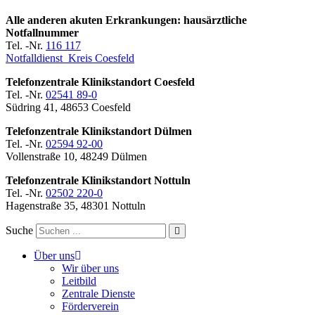
Alle anderen akuten Erkrankungen: hausärztliche
Notfallnummer
Tel. -Nr.
116 117
Notfalldienst Kreis Coesfeld
Telefonzentrale Klinikstandort Coesfeld
Tel. -Nr.
02541 89-0
Südring 41, 48653 Coesfeld
Telefonzentrale Klinikstandort Dülmen
Tel. -Nr.
02594 92-00
Vollenstraße 10, 48249 Dülmen
Telefonzentrale Klinikstandort Nottuln
Tel. -Nr.
02502 220-0
Hagenstraße 35, 48301 Nottuln
Suche
Über uns
Wir über uns
Leitbild
Zentrale Dienste
Förderverein