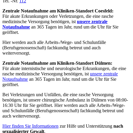
Tel. -Nr.
112
Zentrale Notaufnahme am Kliniken-Standort Coesfeld:
Für akute Erkrankungen oder Verletzungen, die eine rasche
medizinische Versorgung benötigen, ist
unsere zentrale
Notaufnahme
an 365 Tagen im Jahr, rund um die Uhr für Sie
geöffnet.
Hier werden auch alle Arbeits-/Wege- und Schulunfälle
(Berufsgenossenschaft) fachkundig betreut und auch
weiterversorgt.
Zentrale Notaufnahme am Kliniken-Standort Dülmen:
Für akute internistische und neurologische Erkrankungen, die eine
rasche medizinische Versorgung benötigen, ist
unsere zentrale
Notaufnahme
an 365 Tagen im Jahr, rund um die Uhr für Sie
geöffnet.
Bei Verletzungen und Unfällen, die eine rasche Versorgung
benötigen, ist unsere chirurgische Ambulanz in Dülmen von 08:00-
16:30 Uhr für Sie geöffnet. Hier werden auch alle Arbeits-/Wege-
und Schulunfälle (Berufsgenossenschaft) fachkundig betreut und
auch weiterversorgt.
Hier finden Sie Informationen
zur Hilfe und Unterstützung
nach
sexualisierter Gewalt
.