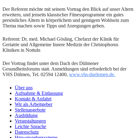
Der Referent möchte mit seinem Vortrag den Blick auf unser Altern
erweitern, und jenseits klassischer Fitnessprogramme ein gutes
persönliches Altern in körperlichem und geistigem Wohlsein zum
Thema machen sowie Tipps und Anregungen geben.
Referent: Dr. med. Michael Gösling, Chefarzt der Klinik für
Geriatrie und Allgemeine Innere Medizin der Christophorus
Kliniken in Nottuln
Der Vortrag findet unter dem Dach des Dülmener
Gesundheitsforums statt. Anmeldungen sind erforderlich bei der
VHS Dülmen, Tel. 02594 12400,
www.vhs-duelemen.de.
Über uns
Aufnahme & Entlassung
Kontakt & Anfahrt
Wir als Arbeitgeber
Stellenangebote
Ausbildung
Veranstaltungen
Leichte Sprache
Datenschutz
Hinweisgebersysteme