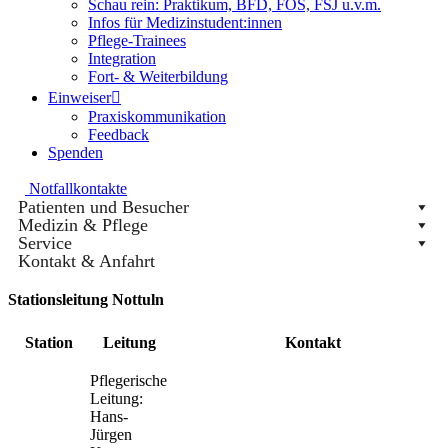
Schau rein: Praktikum, BFD, FOS, FSJ u.v.m.
Infos für Medizinstudent:innen
Pflege-Trainees
Integration
Fort- & Weiterbildung
Einweiser
Praxiskommunikation
Feedback
Spenden
Notfallkontakte
Patienten und Besucher
Medizin & Pflege
Service
Kontakt & Anfahrt
Stationsleitung Nottuln
Station
Leitung
Kontakt
Pflegerische
Leitung:
Hans-
Jürgen