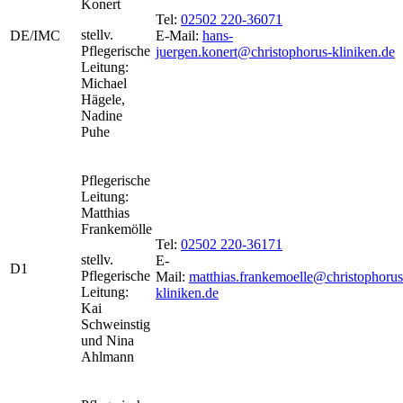
Konert
Tel:
02502 220-36071
stellv.
DE/IMC
E-Mail:
hans-
Pflegerische
juergen.konert@christophorus-kliniken.de
Leitung:
Michael
Hägele,
Nadine
Puhe
Pflegerische
Leitung:
Matthias
Frankemölle
Tel:
02502 220-36171
stellv.
E-
D1
Pflegerische
Mail:
matthias.frankemoelle@christophorus
Leitung:
kliniken.de
Kai
Schweinstig
und Nina
Ahlmann