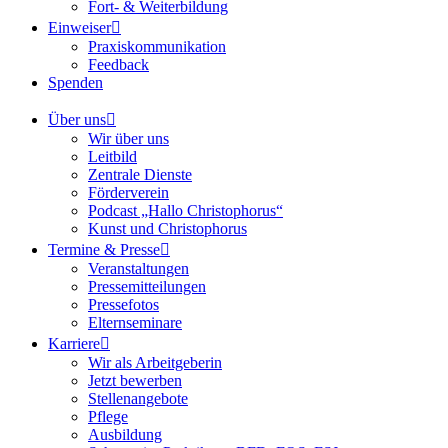
Fort- & Weiterbildung
Einweiser
Praxiskommunikation
Feedback
Spenden
Über uns
Wir über uns
Leitbild
Zentrale Dienste
Förderverein
Podcast „Hallo Christophorus“
Kunst und Christophorus
Termine & Presse
Veranstaltungen
Pressemitteilungen
Pressefotos
Elternseminare
Karriere
Wir als Arbeitgeberin
Jetzt bewerben
Stellenangebote
Pflege
Ausbildung