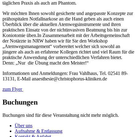
täglichen Praxis als auch am Phantom.
Wir möchten Ihnen sowohl gesicherte und angepasste Konzepte zur
prähospitalen Notfallnarkose an die Hand geben als auch einen
Überblick über die aktuellen Atemwegsinstrumente und ihren
praktischen Einsatz von der nichtinvasiven Beatmung bis hin zur
Koniotomie üben.In Zusammenarbeit mit der Arbeitsgemeinschaft
der Notärzte in NRW haben wir für Sie den Workshop
„Atemwegsmanagement“ vorbereitet welcher sich sowohl an
jüngere als auch an erfahrene Kollegen richtet und viel Raum für die
praktische Anwendung der unterschiedlichen Verfahren bietet.
Denn: „Nur die Übung macht den Meister!“
Informationen und Anmeldungen: Frau Vahlhaus, Tel. 02541 89-
13131, E-Mail anaesthesie@christophorus-kliniken.de
zum Flyer
Buchungen
Buchungen sind für diese Veranstaltung nicht mehr möglich.
Über uns
Aufnahme & Entlassung
Kontakt & Anfahrt