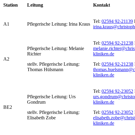
Station
Leitung
Kontakt
Tel:
02594 92-21139
A1
Pflegerische Leitung: Irina Kraus
irina.kraus@christoph
Tel:
02594 92-21238
Pflegerische Leitung: Melanie
melanie.richter@chris
Richter
kliniken.de
A2
stellv. Pflegerische Leitung:
Tel:
02594 92-21238
Thomas Hülsmann
thomas.huelsmann@ch
kliniken.de
Tel:
02594 92-23052
Pflegerische Leitung: Urs
urs.gondrum@christo
Gondrum
kliniken.de
BE2
stellv. Pflegerische Leitung:
Tel:
02594 92-23052
Elisabeth Zobe
elisabeth.zobe@chris
kliniken.de