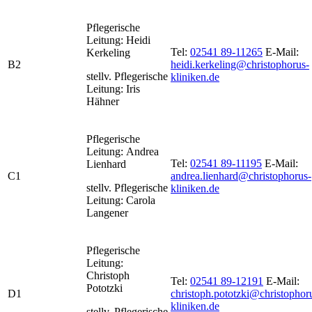
Pflegerische
Leitung: Heidi
Tel:
02541 89-11265
E-Mail:
Kerkeling
B2
heidi.kerkeling@christophorus-
stellv. Pflegerische
kliniken.de
Leitung: Iris
Hähner
Pflegerische
Leitung: Andrea
Tel:
02541 89-11195
E-Mail:
Lienhard
C1
andrea.lienhard@christophorus-
stellv. Pflegerische
kliniken.de
Leitung: Carola
Langener
Pflegerische
Leitung:
Christoph
Tel:
02541 89-12191
E-Mail:
Pototzki
D1
christoph.pototzki@christophor
kliniken.de
stellv. Pflegerische