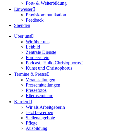
Fort- & Weiterbildung
Einweiser
Praxiskommunikation
Feedback
Spenden
Über uns
Wir über uns
Leitbild
Zentrale Dienste
Förderverein
Podcast „Hallo Christophorus“
Kunst und Christophorus
Termine & Presse
Veranstaltungen
Pressemitteilungen
Pressefotos
Elternseminare
Karriere
Wir als Arbeitgeberin
Jetzt bewerben
Stellenangebote
Pflege
Ausbildung