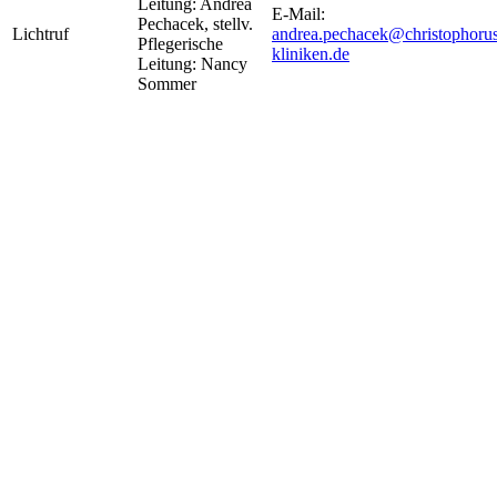
Leitung: Andrea
E-Mail:
Pechacek, stellv.
Lichtruf
andrea.pechacek@christophorus
Pflegerische
kliniken.de
Leitung: Nancy
Sommer