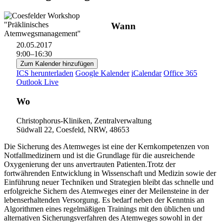
Wann
20.05.2017
9:00–16:30
Zum Kalender hinzufügen
ICS herunterladen
Google Kalender
iCalendar
Office 365
Outlook Live
Wo
Christophorus-Kliniken, Zentralverwaltung
Südwall 22, Coesfeld, NRW, 48653
Die Sicherung des Atemweges ist eine der Kernkompetenzen von
Notfallmedizinern und ist die Grundlage für die ausreichende
Oxygenierung der uns anvertrauten Patienten.Trotz der
fortwährenden Entwicklung in Wissenschaft und Medizin sowie der
Einführung neuer Techniken und Strategien bleibt das schnelle und
erfolgreiche Sichern des Atemweges einer der Meilensteine in der
lebenserhaltenden Versorgung. Es bedarf neben der Kenntnis an
Algorithmen eines regelmäßigen Trainings mit den üblichen und
alternativen Sicherungsverfahren des Atemweges sowohl in der