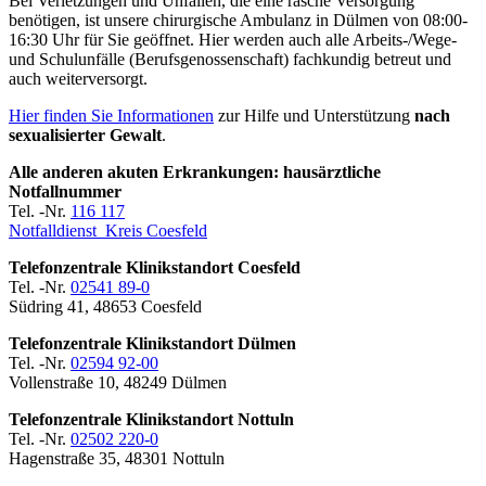
Bei Verletzungen und Unfällen, die eine rasche Versorgung
benötigen, ist unsere chirurgische Ambulanz in Dülmen von 08:00-
16:30 Uhr für Sie geöffnet. Hier werden auch alle Arbeits-/Wege-
und Schulunfälle (Berufsgenossenschaft) fachkundig betreut und
auch weiterversorgt.
Hier finden Sie Informationen
zur Hilfe und Unterstützung
nach
sexualisierter Gewalt
.
Alle anderen akuten Erkrankungen: hausärztliche
Notfallnummer
Tel. -Nr.
116 117
Notfalldienst Kreis Coesfeld
Telefonzentrale Klinikstandort Coesfeld
Tel. -Nr.
02541 89-0
Südring 41, 48653 Coesfeld
Telefonzentrale Klinikstandort Dülmen
Tel. -Nr.
02594 92-00
Vollenstraße 10, 48249 Dülmen
Telefonzentrale Klinikstandort Nottuln
Tel. -Nr.
02502 220-0
Hagenstraße 35, 48301 Nottuln