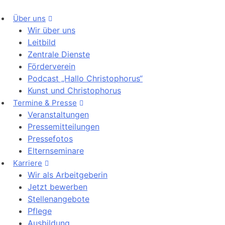
Über uns
Wir über uns
Leitbild
Zentrale Dienste
Förderverein
Podcast „Hallo Christophorus“
Kunst und Christophorus
Termine & Presse
Veranstaltungen
Pressemitteilungen
Pressefotos
Elternseminare
Karriere
Wir als Arbeitgeberin
Jetzt bewerben
Stellenangebote
Pflege
Ausbildung