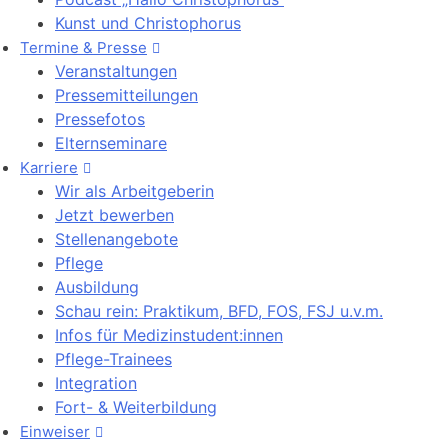
Kunst und Christophorus
Termine & Presse
Veranstaltungen
Pressemitteilungen
Pressefotos
Elternseminare
Karriere
Wir als Arbeitgeberin
Jetzt bewerben
Stellenangebote
Pflege
Ausbildung
Schau rein: Praktikum, BFD, FOS, FSJ u.v.m.
Infos für Medizinstudent:innen
Pflege-Trainees
Integration
Fort- & Weiterbildung
Einweiser