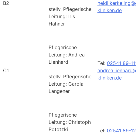
B2
heidi.kerkeling@
stellv. Pflegerische
kliniken.de
Leitung: Iris
Hähner
Pflegerische
Leitung: Andrea
Lienhard
Tel:
02541 89-11
C1
andrea.lienhard
stellv. Pflegerische
kliniken.de
Leitung: Carola
Langener
Pflegerische
Leitung: Christoph
Pototzki
Tel:
02541 89-12