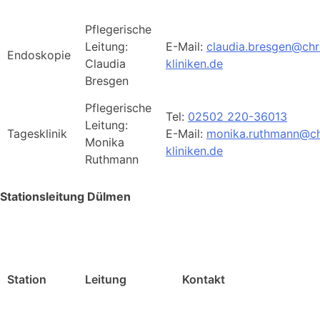
Pflegerische
Leitung:
E-Mail:
claudia.bresgen@chr
Endoskopie
Claudia
kliniken.de
Bresgen
Pflegerische
Tel:
02502 220-36013
Leitung:
Tagesklinik
E-Mail:
monika.ruthmann@ch
Monika
kliniken.de
Ruthmann
Stationsleitung Dülmen
Station
Leitung
Kontakt