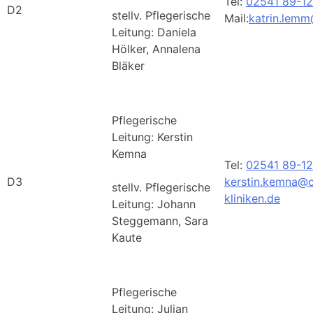
Tel:
02541 89-1
D2
stellv. Pflegerische
Mail:
katrin.lemm
Leitung: Daniela
Hölker, Annalena
Bläker
Pflegerische
Leitung: Kerstin
Kemna
Tel:
02541 89-1
D3
kerstin.kemna@c
stellv. Pflegerische
kliniken.de
Leitung: Johann
Steggemann, Sara
Kaute
Pflegerische
Leitung: Julian