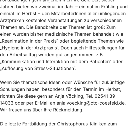
Jahren bieten wir zweimal im Jahr – einmal im Frühling und
einmal im Herbst – den MitarbeiterInnen aller umliegenden
Arztpraxen kostenlos Veranstaltungen zu verschiedenen
Themen an. Die Bandbreite der Themen ist groß: Zum
einen wurden bisher medizinische Themen behandelt wie
„Reanimation in der Praxis“ oder begleitende Themen wie
„Hygiene in der Arztpraxis“. Doch auch Hilfestellungen für
den Arbeitsalltag wurden gut angenommen, z.B.
„Kommunikation und Interaktion mit dem Patienten“ oder
„Auflösung von Stress-Situationen“.
Wenn Sie thematische Ideen oder Wünsche für zukünftige
Schulungen haben, besonders für den Termin im Herbst,
richten Sie diese gern an Anja Vöcking, Tel. 02541 89-
14033 oder per E-Mail an anja.voecking@ctc-coesfeld.de.
Wir freuen uns über Ihre Rückmeldung.
Die letzte Fortbildung der Christophorus-Kliniken zum