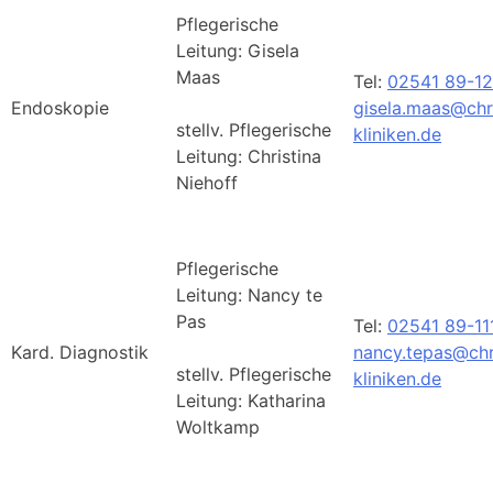
Pflegerische
Leitung: Gisela
Maas
Tel:
02541 89-1
Endoskopie
gisela.maas@chr
stellv. Pflegerische
kliniken.de
Leitung: Christina
Niehoff
Pflegerische
Leitung: Nancy te
Pas
Tel:
02541 89-11
Kard. Diagnostik
nancy.tepas@chr
stellv. Pflegerische
kliniken.de
Leitung: Katharina
Woltkamp