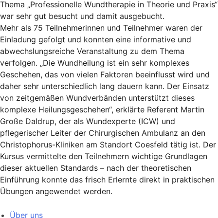
Thema „Professionelle Wundtherapie in Theorie und Praxis“
war sehr gut besucht und damit ausgebucht.
Mehr als 75 Teilnehmerinnen und Teilnehmer waren der
Einladung gefolgt und konnten eine informative und
abwechslungsreiche Veranstaltung zu dem Thema
verfolgen. „Die Wundheilung ist ein sehr komplexes
Geschehen, das von vielen Faktoren beeinflusst wird und
daher sehr unterschiedlich lang dauern kann. Der Einsatz
von zeitgemäßen Wundverbänden unterstützt dieses
komplexe Heilungsgeschehen“, erklärte Referent Martin
Große Daldrup, der als Wundexperte (ICW) und
pflegerischer Leiter der Chirurgischen Ambulanz an den
Christophorus-Kliniken am Standort Coesfeld tätig ist. Der
Kursus vermittelte den Teilnehmern wichtige Grundlagen
dieser aktuellen Standards – nach der theoretischen
Einführung konnte das frisch Erlernte direkt in praktischen
Übungen angewendet werden.
Über uns