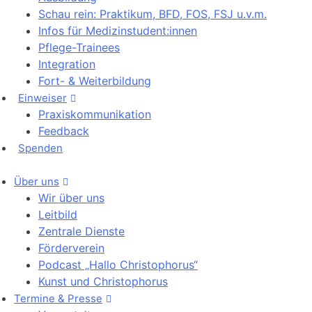
Schau rein: Praktikum, BFD, FOS, FSJ u.v.m.
Infos für Medizinstudent:innen
Pflege-Trainees
Integration
Fort- & Weiterbildung
Einweiser
Praxiskommunikation
Feedback
Spenden
Über uns
Wir über uns
Leitbild
Zentrale Dienste
Förderverein
Podcast „Hallo Christophorus“
Kunst und Christophorus
Termine & Presse