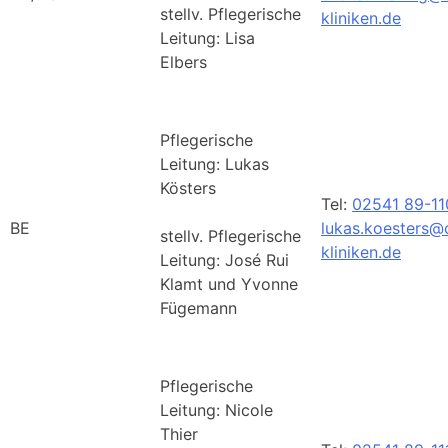
stellv. Pflegerische
kliniken.de
Leitung: Lisa
Elbers
Pflegerische
Leitung: Lukas
Kösters
Tel:
02541 89-1
BE
lukas.koesters@
stellv. Pflegerische
kliniken.de
Leitung: José Rui
Klamt und Yvonne
Fügemann
Pflegerische
Leitung: Nicole
Thier