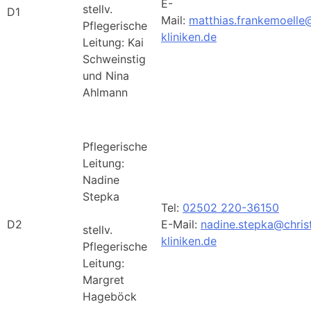
E-
stellv.
D1
Mail:
matthias.frankemoelle
Pflegerische
kliniken.de
Leitung: Kai
Schweinstig
und Nina
Ahlmann
Pflegerische
Leitung:
Nadine
Stepka
Tel:
02502 220-36150
D2
E-Mail:
nadine.stepka@chris
stellv.
kliniken.de
Pflegerische
Leitung:
Margret
Hageböck