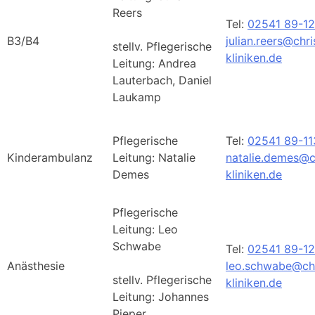
Reers
Tel:
02541 89-1
B3/B4
julian.reers@chr
stellv. Pflegerische
kliniken.de
Leitung: Andrea
Lauterbach, Daniel
Laukamp
Pflegerische
Tel:
02541 89-11
Kinderambulanz
Leitung: Natalie
natalie.demes@c
Demes
kliniken.de
Pflegerische
Leitung:
Leo
Schwabe
Tel:
02541 89-12
Anästhesie
leo.schwabe@chr
stellv.
Pflegerische
kliniken.de
Leitung:
Johannes
Pieper