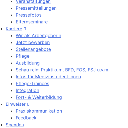
Veranstaltungen
Pressemitteilungen
Pressefotos
Elternseminare
Karriere
Wir als Arbeitgeberin
Jetzt bewerben
Stellenangebote
Pflege
Ausbildung
Schau rein: Praktikum, BFD, FOS, FSJ u.v.m.
Infos für Medizinstudent:innen
Pflege-Trainees
Integration
Fort- & Weiterbildung
Einweiser
Praxiskommunikation
Feedback
Spenden