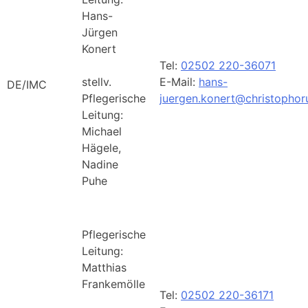
Hans-
Jürgen
Konert
Tel:
02502 220-36071
stellv.
E-Mail:
hans-
DE/IMC
Pflegerische
juergen.konert@christophoru
Leitung:
Michael
Hägele,
Nadine
Puhe
Pflegerische
Leitung:
Matthias
Frankemölle
Tel:
02502 220-36171