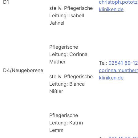
D1
christoph.potot
stellv. Pflegerische
kliniken.de
Leitung: Isabell
Jahnel
Pflegerische
Leitung: Corinna
Müther
Tel:
02541 89-1
D4/Neugeborene
corinna.muether
stellv. Pflegerische
kliniken.de
Leitung: Bianca
Nißler
Pflegerische
Leitung: Katrin
Lemm