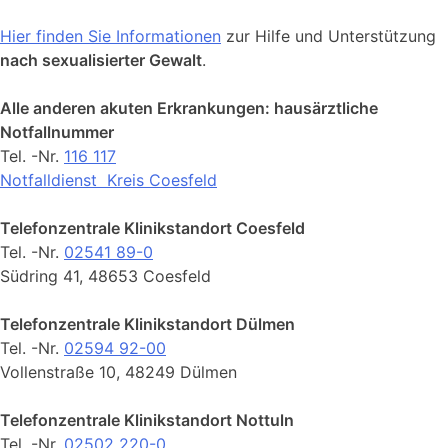
Hier finden Sie Informationen
zur Hilfe und Unterstützung
nach sexualisierter Gewalt
.
Alle anderen akuten Erkrankungen: hausärztliche
Notfallnummer
Tel. -Nr.
116 117
Notfalldienst Kreis Coesfeld
Telefonzentrale Klinikstandort Coesfeld
Tel. -Nr.
02541 89-0
Südring 41, 48653 Coesfeld
Telefonzentrale Klinikstandort Dülmen
Tel. -Nr.
02594 92-00
Vollenstraße 10, 48249 Dülmen
Telefonzentrale Klinikstandort Nottuln
Tel. -Nr.
02502 220-0