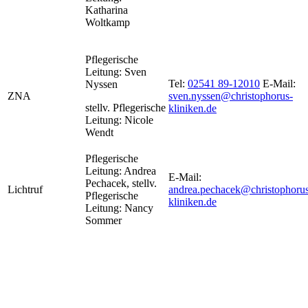
Katharina
Woltkamp
Pflegerische
Leitung: Sven
Tel:
02541 89-12010
E-Mail:
Nyssen
ZNA
sven.nyssen@christophorus-
stellv. Pflegerische
kliniken.de
Leitung: Nicole
Wendt
Pflegerische
Leitung: Andrea
E-Mail:
Pechacek, stellv.
Lichtruf
andrea.pechacek@christophorus
Pflegerische
kliniken.de
Leitung: Nancy
Sommer