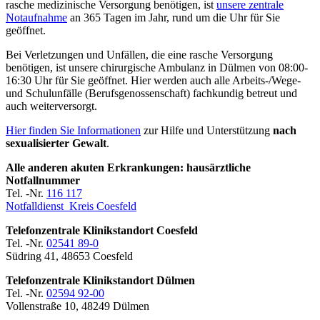
rasche medizinische Versorgung benötigen, ist
unsere zentrale
Notaufnahme
an 365 Tagen im Jahr, rund um die Uhr für Sie
geöffnet.
Bei Verletzungen und Unfällen, die eine rasche Versorgung
benötigen, ist unsere chirurgische Ambulanz in Dülmen von 08:00-
16:30 Uhr für Sie geöffnet. Hier werden auch alle Arbeits-/Wege-
und Schulunfälle (Berufsgenossenschaft) fachkundig betreut und
auch weiterversorgt.
Hier finden Sie Informationen
zur Hilfe und Unterstützung
nach
sexualisierter Gewalt
.
Alle anderen akuten Erkrankungen: hausärztliche
Notfallnummer
Tel. -Nr.
116 117
Notfalldienst Kreis Coesfeld
Telefonzentrale Klinikstandort Coesfeld
Tel. -Nr.
02541 89-0
Südring 41, 48653 Coesfeld
Telefonzentrale Klinikstandort Dülmen
Tel. -Nr.
02594 92-00
Vollenstraße 10, 48249 Dülmen