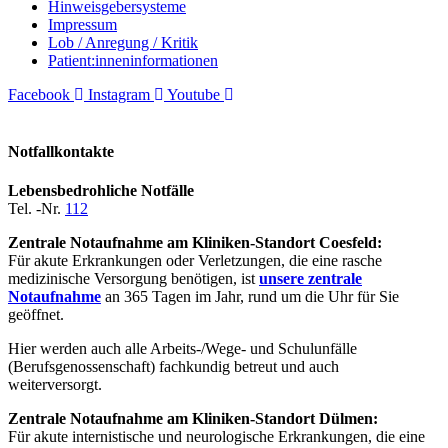
Hinweisgebersysteme
Impressum
Lob / Anregung / Kritik
Patient:inneninformationen
Facebook
Instagram
Youtube
Notfallkontakte
Lebensbedrohliche Notfälle
Tel. -Nr.
112
Zentrale Notaufnahme am Kliniken-Standort Coesfeld:
Für akute Erkrankungen oder Verletzungen, die eine rasche
medizinische Versorgung benötigen, ist
unsere zentrale
Notaufnahme
an 365 Tagen im Jahr, rund um die Uhr für Sie
geöffnet.
Hier werden auch alle Arbeits-/Wege- und Schulunfälle
(Berufsgenossenschaft) fachkundig betreut und auch
weiterversorgt.
Zentrale Notaufnahme am Kliniken-Standort Dülmen:
Für akute internistische und neurologische Erkrankungen, die eine