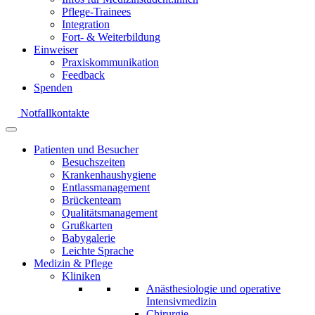
Pflege-Trainees
Integration
Fort- & Weiterbildung
Einweiser
Praxiskommunikation
Feedback
Spenden
Notfallkontakte
Patienten und Besucher
Besuchszeiten
Krankenhaushygiene
Entlassmanagement
Brückenteam
Qualitätsmanagement
Grußkarten
Babygalerie
Leichte Sprache
Medizin & Pflege
Kliniken
Anästhesiologie und operative
Intensivmedizin
Chirurgie