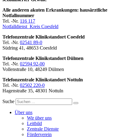
Alle anderen akuten Erkrankungen: hausärztliche
Notfallnummer
Tel. -Nr.
116 117
Notfalldienst Kreis Coesfeld
Telefonzentrale Klinikstandort Coesfeld
Tel. -Nr.
02541 89-0
Südring 41, 48653 Coesfeld
Telefonzentrale Klinikstandort Dülmen
Tel. -Nr.
02594 92-00
Vollenstraße 10, 48249 Dülmen
Telefonzentrale Klinikstandort Nottuln
Tel. -Nr.
02502 220-0
Hagenstraße 35, 48301 Nottuln
Suche
Über uns
Wir über uns
Leitbild
Zentrale Dienste
Förderverein