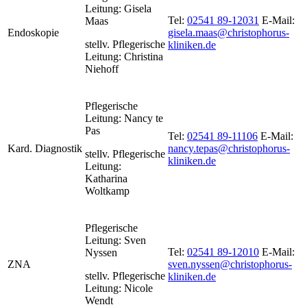
Leitung: Gisela
Tel:
02541 89-12031
E-Mail:
Maas
Endoskopie
gisela.maas@christophorus-
stellv. Pflegerische
kliniken.de
Leitung: Christina
Niehoff
Pflegerische
Leitung: Nancy te
Pas
Tel:
02541 89-11106
E-Mail:
Kard. Diagnostik
nancy.tepas@christophorus-
stellv. Pflegerische
kliniken.de
Leitung:
Katharina
Woltkamp
Pflegerische
Leitung: Sven
Tel:
02541 89-12010
E-Mail:
Nyssen
ZNA
sven.nyssen@christophorus-
stellv. Pflegerische
kliniken.de
Leitung: Nicole
Wendt