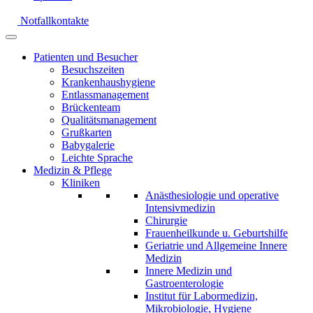
Notfallkontakte
Patienten und Besucher
Besuchszeiten
Krankenhaushygiene
Entlassmanagement
Brückenteam
Qualitätsmanagement
Grußkarten
Babygalerie
Leichte Sprache
Medizin & Pflege
Kliniken
Anästhesiologie und operative
Intensivmedizin
Chirurgie
Frauenheilkunde u. Geburtshilfe
Geriatrie und Allgemeine Innere
Medizin
Innere Medizin und
Gastroenterologie
Institut für Labormedizin,
Mikrobiologie, Hygiene