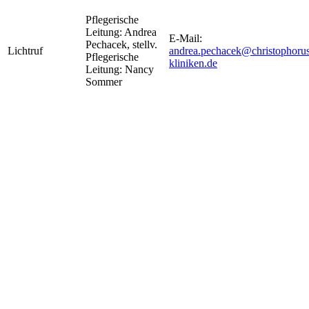
Pflegerische
Leitung: Andrea
E-Mail:
Pechacek, stellv.
Lichtruf
andrea.pechacek@christophorus
Pflegerische
kliniken.de
Leitung: Nancy
Sommer