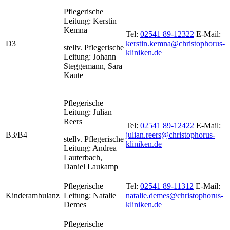
Pflegerische
Leitung: Kerstin
Kemna
Tel:
02541 89-12322
E-Mail:
D3
kerstin.kemna@christophorus-
stellv. Pflegerische
kliniken.de
Leitung: Johann
Steggemann, Sara
Kaute
Pflegerische
Leitung: Julian
Reers
Tel:
02541 89-12422
E-Mail:
B3/B4
julian.reers@christophorus-
stellv. Pflegerische
kliniken.de
Leitung: Andrea
Lauterbach,
Daniel Laukamp
Pflegerische
Tel:
02541 89-11312
E-Mail:
Kinderambulanz
Leitung: Natalie
natalie.demes@christophorus-
Demes
kliniken.de
Pflegerische