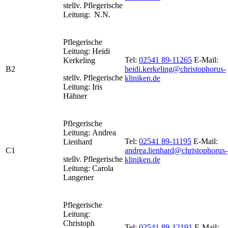
stellv. Pflegerische
Leitung: N.N.
Pflegerische
Leitung: Heidi
Tel:
02541 89-11265
E-Mail:
Kerkeling
B2
heidi.kerkeling@christophorus-
stellv. Pflegerische
kliniken.de
Leitung: Iris
Hähner
Pflegerische
Leitung: Andrea
Tel:
02541 89-11195
E-Mail:
Lienhard
C1
andrea.lienhard@christophorus-
stellv. Pflegerische
kliniken.de
Leitung: Carola
Langener
Pflegerische
Leitung:
Christoph
Tel:
02541 89-12191
E-Mail: