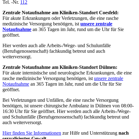
Tel. -Nr.
112
Zentrale Notaufnahme am Kliniken-Standort Coesfeld:
Für akute Erkrankungen oder Verletzungen, die eine rasche
medizinische Versorgung benötigen, ist
unsere zentrale
Notaufnahme
an 365 Tagen im Jahr, rund um die Uhr für Sie
geöffnet.
Hier werden auch alle Arbeits-/Wege- und Schulunfälle
(Berufsgenossenschaft) fachkundig betreut und auch
weiterversorgt.
Zentrale Notaufnahme am Kliniken-Standort Dülmen:
Für akute internistische und neurologische Erkrankungen, die eine
rasche medizinische Versorgung benötigen, ist
unsere zentrale
Notaufnahme
an 365 Tagen im Jahr, rund um die Uhr für Sie
geöffnet.
Bei Verletzungen und Unfällen, die eine rasche Versorgung
benötigen, ist unsere chirurgische Ambulanz in Dülmen von 08:00-
16:30 Uhr für Sie geöffnet. Hier werden auch alle Arbeits-/Wege-
und Schulunfälle (Berufsgenossenschaft) fachkundig betreut und
auch weiterversorgt.
Hier finden Sie Informationen
zur Hilfe und Unterstützung
nach
sexualisierter Gewalt
.