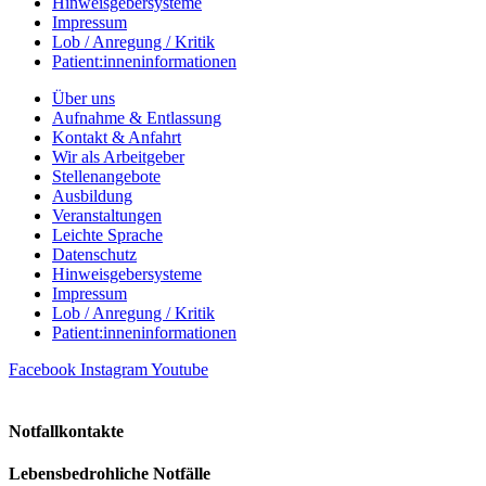
Hinweisgebersysteme
Impressum
Lob / Anregung / Kritik
Patient:inneninformationen
Über uns
Aufnahme & Entlassung
Kontakt & Anfahrt
Wir als Arbeitgeber
Stellenangebote
Ausbildung
Veranstaltungen
Leichte Sprache
Datenschutz
Hinweisgebersysteme
Impressum
Lob / Anregung / Kritik
Patient:inneninformationen
Facebook
Instagram
Youtube
Notfallkontakte
Lebensbedrohliche Notfälle