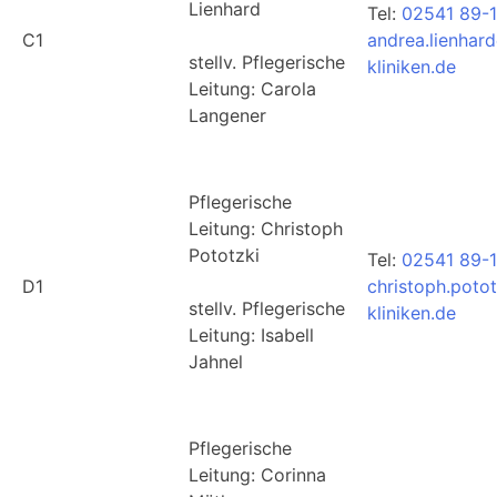
Lienhard
Tel:
02541 89-1
C1
andrea.lienhar
stellv. Pflegerische
kliniken.de
Leitung: Carola
Langener
Pflegerische
Leitung: Christoph
Pototzki
Tel:
02541 89-1
D1
christoph.poto
stellv. Pflegerische
kliniken.de
Leitung: Isabell
Jahnel
Pflegerische
Leitung: Corinna