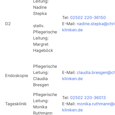
Leitung:
Nadine
Stepka
Tel:
02502 220-36150
D2
E-Mail:
nadine.stepka@chri
stellv.
kliniken.de
Pflegerische
Leitung:
Margret
Hageböck
Pflegerische
Leitung:
E-Mail:
claudia.bresgen@ch
Endoskopie
Claudia
kliniken.de
Bresgen
Pflegerische
Tel:
02502 220-36013
Leitung:
Tagesklinik
E-Mail:
monika.ruthmann@c
Monika
kliniken.de
Ruthmann