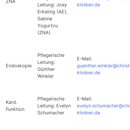
ZNA
Leitung: Joey
kliniken.de
Erkeling (AE),
Sabine
Yogurtcu
(ZNA)
Pflegerische
E-Mail:
Leitung:
Endoskopie
guenther.winkler@chris
Günther
kliniken.de
Winkler
Pflegerische
E-Mail:
Kard.
Leitung: Evelyn
evelyn.schumacher@chr
Funktion
Schumacher
kliniken.de