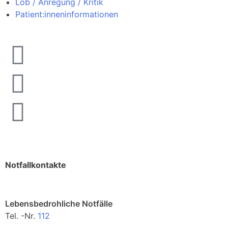
Lob / Anregung / Kritik
Patient:inneninformationen
Notfallkontakte
Lebensbedrohliche Notfälle
Tel. -Nr.
112