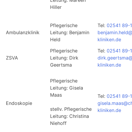
Hiller
Pflegerische
Tel:
02541 89-
Ambulanzklinik
Leitung: Benjamin
benjamin.held@
Held
kliniken.de
Pflegerische
Tel:
02541 89-
ZSVA
Leitung: Dirk
dirk.geertsma@
Geertsma
kliniken.de
Pflegerische
Leitung: Gisela
Maas
Tel:
02541 89-
Endoskopie
gisela.maas@ch
stellv. Pflegerische
kliniken.de
Leitung: Christina
Niehoff