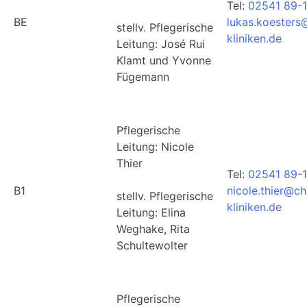
Tel:
02541 89-
BE
lukas.koesters
stellv. Pflegerische
kliniken.de
Leitung: José Rui
Klamt und Yvonne
Fügemann
Pflegerische
Leitung: Nicole
Thier
Tel:
02541 89-1
B1
nicole.thier@ch
stellv. Pflegerische
kliniken.de
Leitung: Elina
Weghake, Rita
Schultewolter
Pflegerische