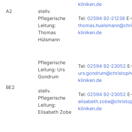
kliniken.de
A2
stellv.
Pflegerische
Tel:
02594 92-21238
E-
Leitung:
thomas.huelsmann@chri
Thomas
kliniken.de
Hülsmann
Pflegerische
Tel:
02594 92-23052
E-
Leitung: Urs
urs.gondrum@christoph
Gondrum
kliniken.de
BE2
stellv.
Tel:
02594 92-23052
E-
Pflegerische
elisabeth.zobe@christo
Leitung:
kliniken.de
Elisabeth Zobe