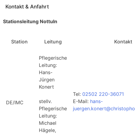
Kontakt & Anfahrt
Stationsleitung Nottuln
Station
Leitung
Kontakt
Pflegerische
Leitung:
Hans-
Jürgen
Konert
Tel:
02502 220-36071
stellv.
E-Mail:
hans-
DE/IMC
Pflegerische
juergen.konert@christophor
Leitung:
Michael
Hägele,