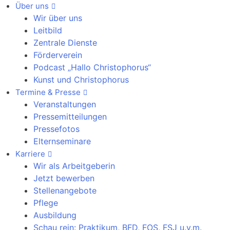
Über uns
Wir über uns
Leitbild
Zentrale Dienste
Förderverein
Podcast „Hallo Christophorus“
Kunst und Christophorus
Termine & Presse
Veranstaltungen
Pressemitteilungen
Pressefotos
Elternseminare
Karriere
Wir als Arbeitgeberin
Jetzt bewerben
Stellenangebote
Pflege
Ausbildung
Schau rein: Praktikum, BFD, FOS, FSJ u.v.m.