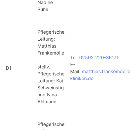
Nadine
Puhe
Pflegerische
Leitung:
Matthias
Frankemölle
Tel:
02502 220-36171
E-
stellv.
D1
Mail:
matthias.frankemoell
Pflegerische
kliniken.de
Leitung: Kai
Schweinstig
und Nina
Ahlmann
Pflegerische