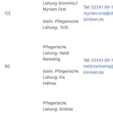
Leitung (kommis.):
Tel:
02541 89-
Myriam Oral
C2
myriam.oral@ch
kliniken.de
stellv. Pflegerische
Leitung: N.N.
Pflegerische
Leitung: Heidi
Kerkeling
Tel:
02541 89-
B2
heidi.kerkelin
stellv. Pflegerische
kliniken.de
Leitung: Iris
Hähner
Pflegerische
Leitung: Andrea