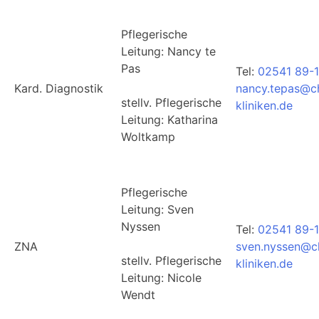
Pflegerische
Leitung: Nancy te
Pas
Tel:
02541 89-1
Kard. Diagnostik
nancy.tepas@ch
stellv. Pflegerische
kliniken.de
Leitung: Katharina
Woltkamp
Pflegerische
Leitung: Sven
Nyssen
Tel:
02541 89-
ZNA
sven.nyssen@ch
stellv. Pflegerische
kliniken.de
Leitung: Nicole
Wendt