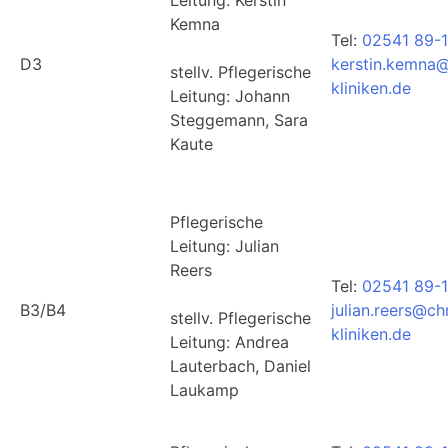
Kemna
Tel:
02541 89-
D3
kerstin.kemna@
stellv. Pflegerische
kliniken.de
Leitung: Johann
Steggemann, Sara
Kaute
Pflegerische
Leitung: Julian
Reers
Tel:
02541 89-
B3/B4
julian.reers@ch
stellv. Pflegerische
kliniken.de
Leitung: Andrea
Lauterbach, Daniel
Laukamp