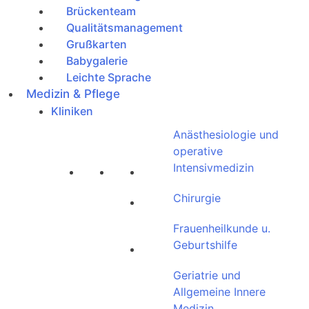
Brückenteam
Qualitätsmanagement
Grußkarten
Babygalerie
Leichte Sprache
Medizin & Pflege
Kliniken
Anästhesiologie und
operative
Intensivmedizin
Chirurgie
Frauenheilkunde u.
Geburtshilfe
Geriatrie und
Allgemeine Innere
Medizin