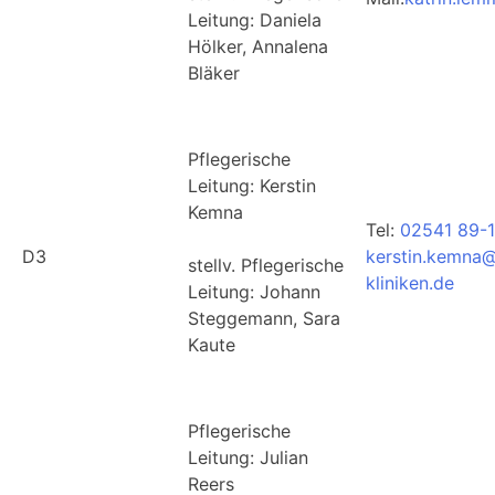
Leitung: Daniela
Hölker, Annalena
Bläker
Pflegerische
Leitung: Kerstin
Kemna
Tel:
02541 89-
D3
kerstin.kemna@
stellv. Pflegerische
kliniken.de
Leitung: Johann
Steggemann, Sara
Kaute
Pflegerische
Leitung: Julian
Reers