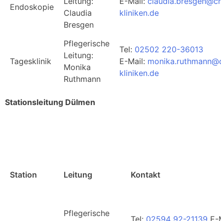
Leitung:
E-Mail:
claudia.bresgen@ch
Endoskopie
Claudia
kliniken.de
Bresgen
Pflegerische
Tel:
02502 220-36013
Leitung:
Tagesklinik
E-Mail:
monika.ruthmann@c
Monika
kliniken.de
Ruthmann
Stationsleitung Dülmen
Station
Leitung
Kontakt
Pflegerische
Tel:
02594 92-21139
E-M