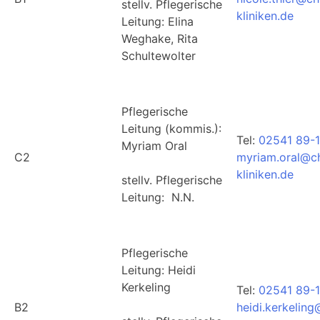
stellv. Pflegerische
kliniken.de
Leitung: Elina
Weghake, Rita
Schultewolter
Pflegerische
Leitung (kommis.):
Tel:
02541 89-
Myriam Oral
C2
myriam.oral@ch
kliniken.de
stellv. Pflegerische
Leitung: N.N.
Pflegerische
Leitung: Heidi
Kerkeling
Tel:
02541 89-
B2
heidi.kerkelin