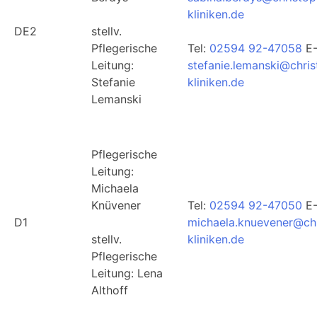
kliniken.de
DE2
stellv.
Pflegerische
Tel:
02594 92-47058
E-
Leitung:
stefanie.lemanski@chri
Stefanie
kliniken.de
Lemanski
Pflegerische
Leitung:
Michaela
Knüvener
Tel:
02594 92-47050
E-
D1
michaela.knuevener@ch
stellv.
kliniken.de
Pflegerische
Leitung: Lena
Althoff