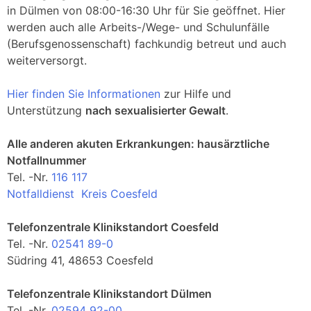
in Dülmen von 08:00-16:30 Uhr für Sie geöffnet. Hier
werden auch alle Arbeits-/Wege- und Schulunfälle
(Berufsgenossenschaft) fachkundig betreut und auch
weiterversorgt.
Hier finden Sie Informationen
zur Hilfe und
Unterstützung
nach sexualisierter Gewalt
.
Alle anderen akuten Erkrankungen: hausärztliche
Notfallnummer
Tel. -Nr.
116 117
Notfalldienst Kreis Coesfeld
Telefonzentrale Klinikstandort Coesfeld
Tel. -Nr.
02541 89-0
Südring 41, 48653 Coesfeld
Telefonzentrale Klinikstandort Dülmen
Tel. -Nr.
02594 92-00