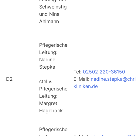
Schweinstig
und Nina
Ahlmann
Pflegerische
Leitung:
Nadine
Stepka
Tel:
02502 220-36150
D2
E-Mail:
nadine.stepka@chri
stellv.
kliniken.de
Pflegerische
Leitung:
Margret
Hageböck
Pflegerische