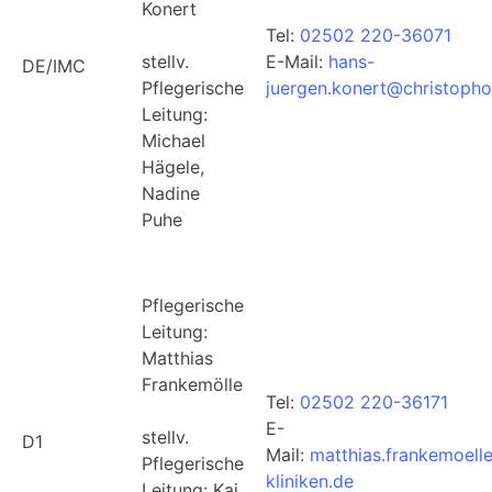
Konert
Tel:
02502 220-36071
stellv.
E-Mail:
hans-
DE/IMC
Pflegerische
juergen.konert@christophor
Leitung:
Michael
Hägele,
Nadine
Puhe
Pflegerische
Leitung:
Matthias
Frankemölle
Tel:
02502 220-36171
E-
stellv.
D1
Mail:
matthias.frankemoell
Pflegerische
kliniken.de
Leitung: Kai