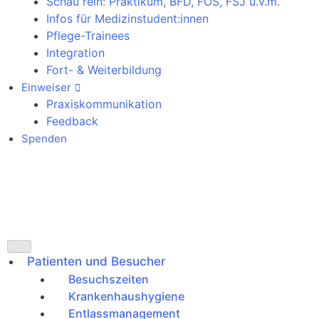
Schau rein: Praktikum, BFD, FOS, FSJ u.v.m.
Infos für Medizinstudent:innen
Pflege-Trainees
Integration
Fort- & Weiterbildung
Einweiser
Praxiskommunikation
Feedback
Spenden
Notfallkontakte
Patienten und Besucher
Besuchszeiten
Krankenhaushygiene
Entlassmanagement