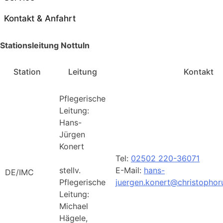
Kontakt & Anfahrt
Stationsleitung Nottuln
Station
Leitung
Kontakt
Pflegerische
Leitung:
Hans-
Jürgen
Konert
Tel:
02502 220-36071
stellv.
E-Mail:
hans-
DE/IMC
Pflegerische
juergen.konert@christophoru
Leitung:
Michael
Hägele,