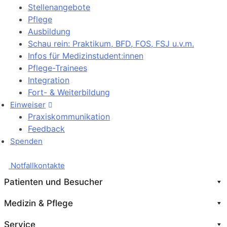
Stellenangebote
Pflege
Ausbildung
Schau rein: Praktikum, BFD, FOS, FSJ u.v.m.
Infos für Medizinstudent:innen
Pflege-Trainees
Integration
Fort- & Weiterbildung
Einweiser
Praxiskommunikation
Feedback
Spenden
Notfallkontakte
Patienten und Besucher
Medizin & Pflege
Service