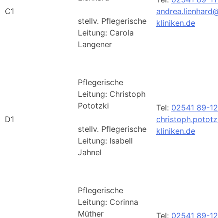
C1
andrea.lienhard
stellv. Pflegerische
kliniken.de
Leitung: Carola
Langener
Pflegerische
Leitung: Christoph
Pototzki
Tel:
02541 89-12
D1
christoph.potot
stellv. Pflegerische
kliniken.de
Leitung: Isabell
Jahnel
Pflegerische
Leitung: Corinna
Müther
Tel:
02541 89-1