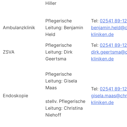
Hiller
Pflegerische
Tel:
02541 89-1
Ambulanzklinik
Leitung: Benjamin
benjamin.held@c
Held
kliniken.de
Pflegerische
Tel:
02541 89-1
ZSVA
Leitung: Dirk
dirk.geertsma@c
Geertsma
kliniken.de
Pflegerische
Leitung: Gisela
Maas
Tel:
02541 89-1
Endoskopie
gisela.maas@chr
stellv. Pflegerische
kliniken.de
Leitung: Christina
Niehoff