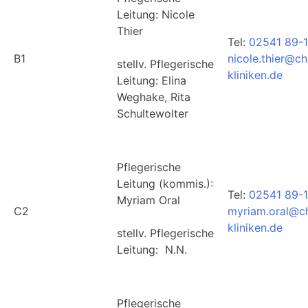
Leitung: Nicole
Thier
Tel:
02541 89-1
B1
nicole.thier@ch
stellv. Pflegerische
kliniken.de
Leitung: Elina
Weghake, Rita
Schultewolter
Pflegerische
Leitung (kommis.):
Tel:
02541 89-
Myriam Oral
C2
myriam.oral@ch
kliniken.de
stellv. Pflegerische
Leitung: N.N.
Pflegerische