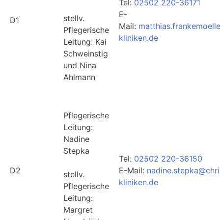
Tel:
02502 220-36171
E-
stellv.
D1
Mail:
matthias.frankemoell
Pflegerische
kliniken.de
Leitung: Kai
Schweinstig
und Nina
Ahlmann
Pflegerische
Leitung:
Nadine
Stepka
Tel:
02502 220-36150
D2
E-Mail:
nadine.stepka@chri
stellv.
kliniken.de
Pflegerische
Leitung:
Margret