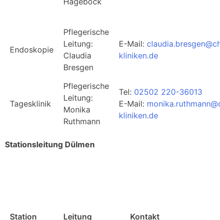
Hageböck
Pflegerische
Leitung:
E-Mail:
claudia.bresgen@ch
Endoskopie
Claudia
kliniken.de
Bresgen
Pflegerische
Tel:
02502 220-36013
Leitung:
Tagesklinik
E-Mail:
monika.ruthmann@c
Monika
kliniken.de
Ruthmann
Stationsleitung Dülmen
Station
Leitung
Kontakt