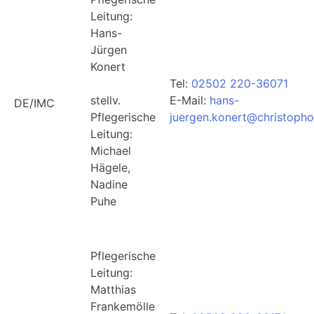
Leitung:
Hans-
Jürgen
Konert
Tel:
02502 220-36071
stellv.
E-Mail:
hans-
DE/IMC
Pflegerische
juergen.konert@christophor
Leitung:
Michael
Hägele,
Nadine
Puhe
Pflegerische
Leitung:
Matthias
Frankemölle