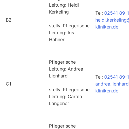
Leitung: Heidi
Kerkeling
Tel:
02541 89-
B2
heidi.kerkelin
stellv. Pflegerische
kliniken.de
Leitung: Iris
Hähner
Pflegerische
Leitung: Andrea
Lienhard
Tel:
02541 89-1
C1
andrea.lienhar
stellv. Pflegerische
kliniken.de
Leitung: Carola
Langener
Pflegerische