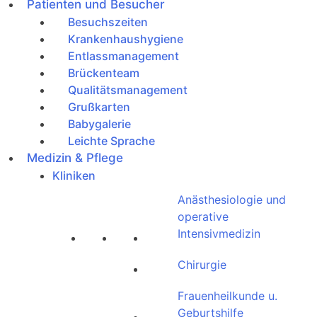
Patienten und Besucher
Besuchszeiten
Krankenhaushygiene
Entlassmanagement
Brückenteam
Qualitätsmanagement
Grußkarten
Babygalerie
Leichte Sprache
Medizin & Pflege
Kliniken
Anästhesiologie und
operative
Intensivmedizin
Chirurgie
Frauenheilkunde u.
Geburtshilfe