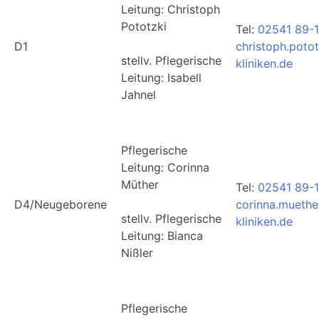
Leitung: Christoph
Pototzki
Tel:
02541 89-1
D1
christoph.poto
stellv. Pflegerische
kliniken.de
Leitung: Isabell
Jahnel
Pflegerische
Leitung: Corinna
Müther
Tel:
02541 89-
D4/Neugeborene
corinna.muethe
stellv. Pflegerische
kliniken.de
Leitung: Bianca
Nißler
Pflegerische