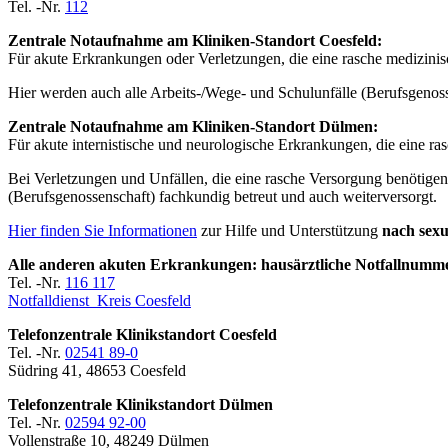
Tel. -Nr.
112
Zentrale Notaufnahme am Kliniken-Standort Coesfeld:
Für akute Erkrankungen oder Verletzungen, die eine rasche medizinis
Hier werden auch alle Arbeits-/Wege- und Schulunfälle (Berufsgenos
Zentrale Notaufnahme am Kliniken-Standort Dülmen:
Für akute internistische und neurologische Erkrankungen, die eine ra
Bei Verletzungen und Unfällen, die eine rasche Versorgung benötigen
(Berufsgenossenschaft) fachkundig betreut und auch weiterversorgt.
Hier finden Sie Informationen
zur Hilfe und Unterstützung
nach sexu
Alle anderen akuten Erkrankungen: hausärztliche Notfallnum
Tel. -Nr.
116 117
Notfalldienst Kreis Coesfeld
Telefonzentrale Klinikstandort Coesfeld
Tel. -Nr.
02541 89-0
Südring 41, 48653 Coesfeld
Telefonzentrale Klinikstandort Dülmen
Tel. -Nr.
02594 92-00
Vollenstraße 10, 48249 Dülmen