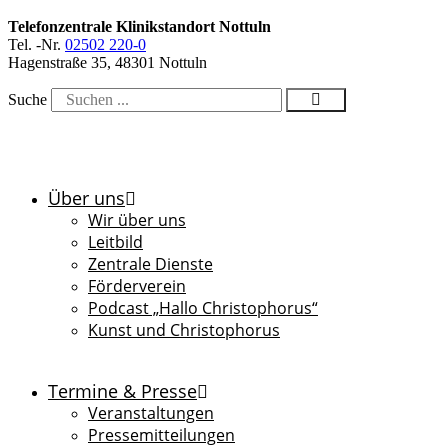
Telefonzentrale Klinikstandort Nottuln
Tel. -Nr.
02502 220-0
Hagenstraße 35, 48301 Nottuln
Suche
Über uns
Wir über uns
Leitbild
Zentrale Dienste
Förderverein
Podcast „Hallo Christophorus“
Kunst und Christophorus
Termine & Presse
Veranstaltungen
Pressemitteilungen