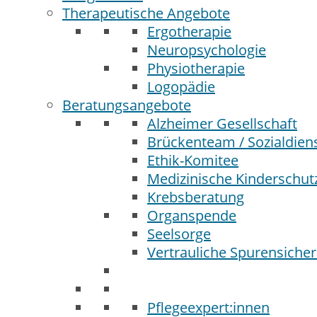
Therapeutische Angebote
Ergotherapie
Neuropsychologie
Physiotherapie
Logopädie
Beratungsangebote
Alzheimer Gesellschaft
Brückenteam / Sozialdien
Ethik-Komitee
Medizinische Kinderschu
Krebsberatung
Organspende
Seelsorge
Vertrauliche Spurensicher
Pflegeexpert:innen