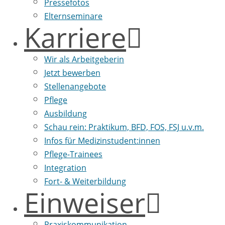
Pressefotos
Elternseminare
Karriere
Wir als Arbeitgeberin
Jetzt bewerben
Stellenangebote
Pflege
Ausbildung
Schau rein: Praktikum, BFD, FOS, FSJ u.v.m.
Infos für Medizinstudent:innen
Pflege-Trainees
Integration
Fort- & Weiterbildung
Einweiser
Praxiskommunikation