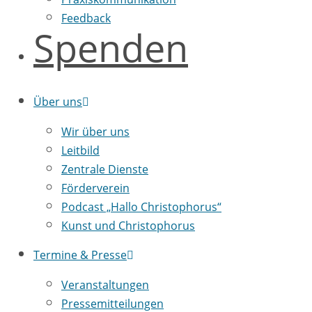
Feedback
Spenden
Über uns
Wir über uns
Leitbild
Zentrale Dienste
Förderverein
Podcast „Hallo Christophorus“
Kunst und Christophorus
Termine & Presse
Veranstaltungen
Pressemitteilungen