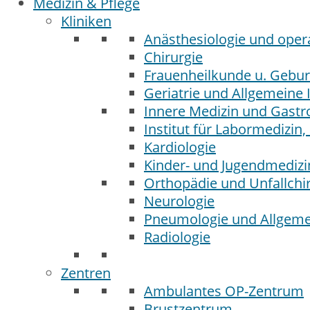
Medizin & Pflege
Kliniken
Anästhesiologie und opera
Chirurgie
Frauenheilkunde u. Geburt
Geriatrie und Allgemeine 
Innere Medizin und Gastr
Institut für Labormedizin,
Kardiologie
Kinder- und Jugendmedizi
Orthopädie und Unfallchi
Neurologie
Pneumologie und Allgeme
Radiologie
Zentren
Ambulantes OP-Zentrum
Brustzentrum