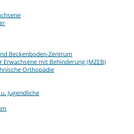
achsene
er
 und Beckenboden-Zentrum
ür Erwachsene mit Behinderung (MZEB)
hnische Orthopädie
u. Jugendliche
rum