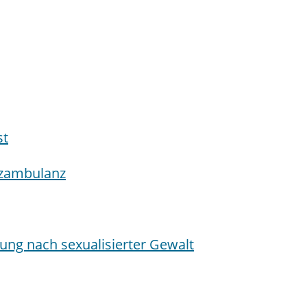
st
tzambulanz
ung nach sexualisierter Gewalt