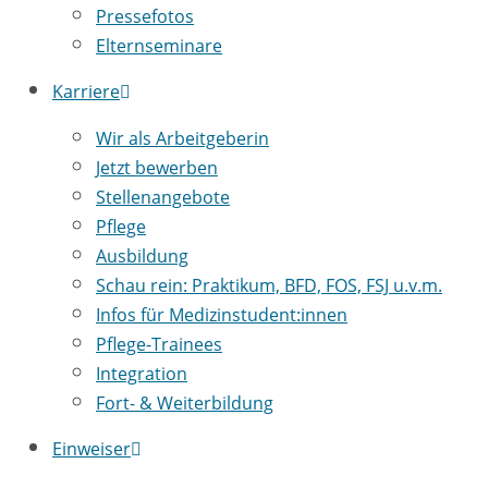
Pressefotos
Elternseminare
Karriere
Wir als Arbeitgeberin
Jetzt bewerben
Stellenangebote
Pflege
Ausbildung
Schau rein: Praktikum, BFD, FOS, FSJ u.v.m.
Infos für Medizinstudent:innen
Pflege-Trainees
Integration
Fort- & Weiterbildung
Einweiser