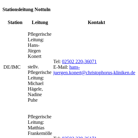
Stationsleitung Nottuln
Station
Leitung
Kontakt
Pflegerische
Leitung:
Hans-
Jürgen
Konert
Tel:
02502 220-36071
stellv.
DE/IMC
E-Mail:
hans-
Pflegerische
juergen.konert@christophorus-kliniken.de
Leitung:
Michael
Hägele,
Nadine
Puhe
Pflegerische
Leitung:
Matthias
Frankemölle