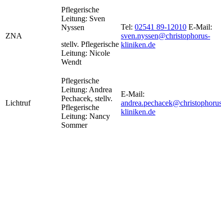
Pflegerische
Leitung: Sven
Tel:
02541 89-12010
E-Mail:
Nyssen
ZNA
sven.nyssen@christophorus-
stellv. Pflegerische
kliniken.de
Leitung: Nicole
Wendt
Pflegerische
Leitung: Andrea
E-Mail:
Pechacek, stellv.
Lichtruf
andrea.pechacek@christophorus
Pflegerische
kliniken.de
Leitung: Nancy
Sommer