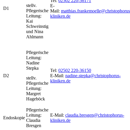
Tel:
02502 220-36171
stellv.
E-
D1
Pflegerische
Mail:
matthias.frankemoelle@christophorus
Leitung:
kliniken.de
Kai
Schweinstig
und Nina
Ahlmann
Pflegerische
Leitung:
Nadine
Stepka
Tel:
02502 220-36150
D2
E-Mail:
nadine.stepka@christophorus-
stellv.
kliniken.de
Pflegerische
Leitung:
Margret
Hageböck
Pflegerische
Leitung:
E-Mail:
claudia.bresgen@christophorus-
Endoskopie
Claudia
kliniken.de
Bresgen