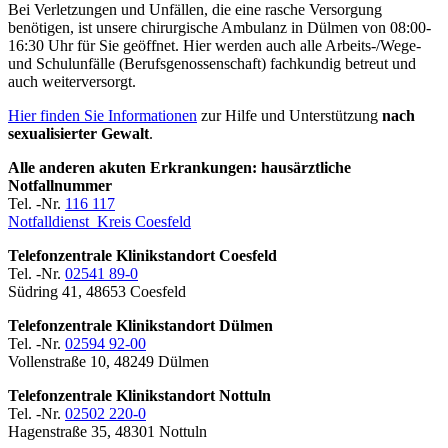
Bei Verletzungen und Unfällen, die eine rasche Versorgung
benötigen, ist unsere chirurgische Ambulanz in Dülmen von 08:00-
16:30 Uhr für Sie geöffnet. Hier werden auch alle Arbeits-/Wege-
und Schulunfälle (Berufsgenossenschaft) fachkundig betreut und
auch weiterversorgt.
Hier finden Sie Informationen
zur Hilfe und Unterstützung
nach
sexualisierter Gewalt
.
Alle anderen akuten Erkrankungen: hausärztliche
Notfallnummer
Tel. -Nr.
116 117
Notfalldienst Kreis Coesfeld
Telefonzentrale Klinikstandort Coesfeld
Tel. -Nr.
02541 89-0
Südring 41, 48653 Coesfeld
Telefonzentrale Klinikstandort Dülmen
Tel. -Nr.
02594 92-00
Vollenstraße 10, 48249 Dülmen
Telefonzentrale Klinikstandort Nottuln
Tel. -Nr.
02502 220-0
Hagenstraße 35, 48301 Nottuln