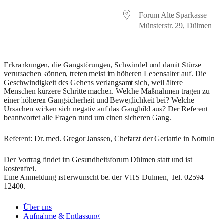
Forum Alte Sparkasse
Münsterstr. 29, Dülmen
Erkrankungen, die Gangstörungen, Schwindel und damit Stürze
verursachen können, treten meist im höheren Lebensalter auf. Die
Geschwindigkeit des Gehens verlangsamt sich, weil ältere
Menschen kürzere Schritte machen. Welche Maßnahmen tragen zu
einer höheren Gangsicherheit und Beweglichkeit bei? Welche
Ursachen wirken sich negativ auf das Gangbild aus? Der Referent
beantwortet alle Fragen rund um einen sicheren Gang.
Referent: Dr. med. Gregor Janssen, Chefarzt der Geriatrie in Nottuln
Der Vortrag findet im Gesundheitsforum Dülmen statt und ist
kostenfrei.
Eine Anmeldung ist erwünscht bei der VHS Dülmen, Tel. 02594
12400.
Über uns
Aufnahme & Entlassung