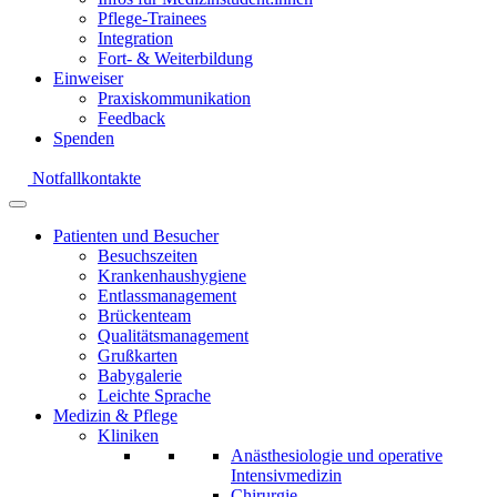
Pflege-Trainees
Integration
Fort- & Weiterbildung
Einweiser
Praxiskommunikation
Feedback
Spenden
Notfallkontakte
Patienten und Besucher
Besuchszeiten
Krankenhaushygiene
Entlassmanagement
Brückenteam
Qualitätsmanagement
Grußkarten
Babygalerie
Leichte Sprache
Medizin & Pflege
Kliniken
Anästhesiologie und operative
Intensivmedizin
Chirurgie