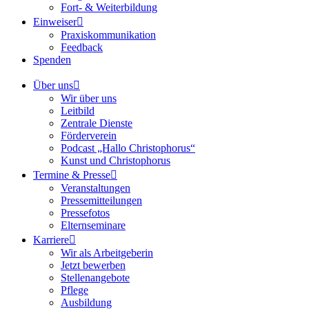
Fort- & Weiterbildung
Einweiser
Praxiskommunikation
Feedback
Spenden
Über uns
Wir über uns
Leitbild
Zentrale Dienste
Förderverein
Podcast „Hallo Christophorus“
Kunst und Christophorus
Termine & Presse
Veranstaltungen
Pressemitteilungen
Pressefotos
Elternseminare
Karriere
Wir als Arbeitgeberin
Jetzt bewerben
Stellenangebote
Pflege
Ausbildung