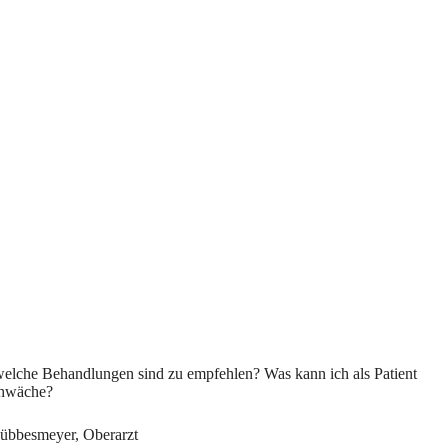
elche Behandlungen sind zu empfehlen? Was kann ich als Patient
chwäche?
Lübbesmeyer, Oberarzt