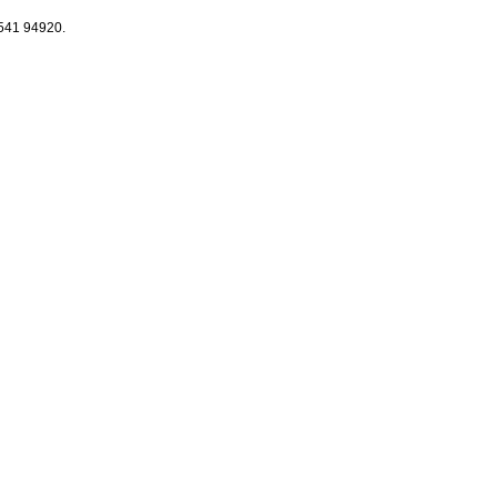
2541 94920.