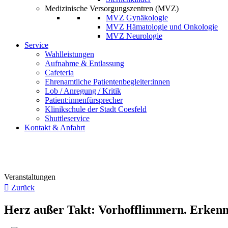
Medizinische Versorgungszentren (MVZ)
MVZ Gynäkologie
MVZ Hämatologie und Onkologie
MVZ Neurologie
Service
Wahlleistungen
Aufnahme & Entlassung
Cafeteria
Ehrenamtliche Patientenbegleiter:innen
Lob / Anregung / Kritik
Patient:innenfürsprecher
Klinikschule der Stadt Coesfeld
Shuttleservice
Kontakt & Anfahrt
Veranstaltungen
Zurück
Herz außer Takt: Vorhofflimmern. Erken