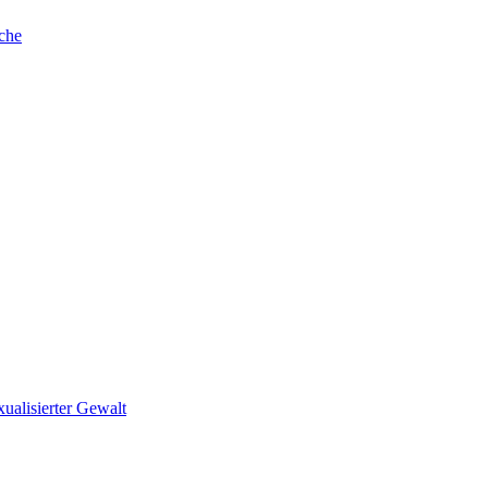
che
ualisierter Gewalt