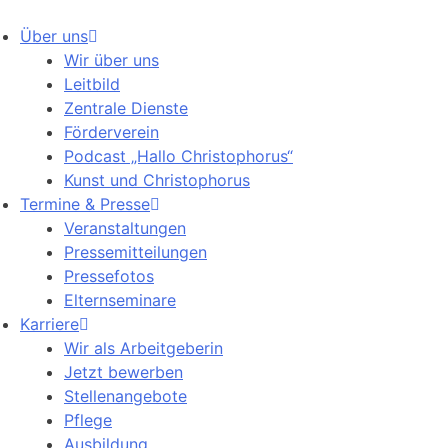
Über uns
Wir über uns
Leitbild
Zentrale Dienste
Förderverein
Podcast „Hallo Christophorus“
Kunst und Christophorus
Termine & Presse
Veranstaltungen
Pressemitteilungen
Pressefotos
Elternseminare
Karriere
Wir als Arbeitgeberin
Jetzt bewerben
Stellenangebote
Pflege
Ausbildung