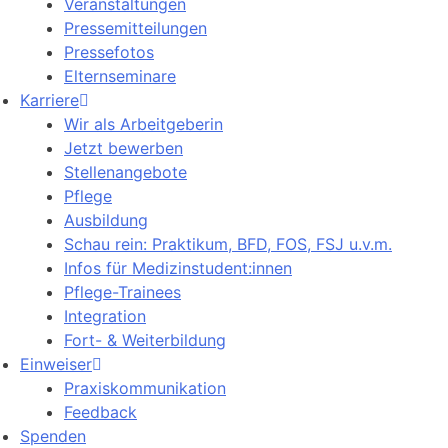
Veranstaltungen
Pressemitteilungen
Pressefotos
Elternseminare
Karriere
Wir als Arbeitgeberin
Jetzt bewerben
Stellenangebote
Pflege
Ausbildung
Schau rein: Praktikum, BFD, FOS, FSJ u.v.m.
Infos für Medizinstudent:innen
Pflege-Trainees
Integration
Fort- & Weiterbildung
Einweiser
Praxiskommunikation
Feedback
Spenden