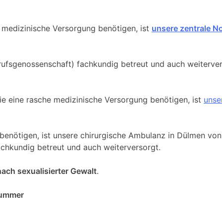
 medizinische Versorgung benötigen, ist
unsere zentrale 
erufsgenossenschaft) fachkundig betreut und auch weiterve
die eine rasche medizinische Versorgung benötigen, ist
unse
 benötigen, ist unsere chirurgische Ambulanz in Dülmen von
achkundig betreut und auch weiterversorgt.
nach sexualisierter Gewalt
.
lnummer