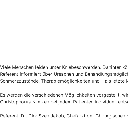
Viele Menschen leiden unter Kniebeschwerden. Dahinter k
Referent informiert über Ursachen und Behandlungsmöglichk
Schmerzzustände, Therapiemöglichkeiten und – als letzte M
Es werden die verschiedenen Möglichkeiten vorgestellt, wie
Christophorus-Kliniken bei jedem Patienten individuell ent
Referent: Dr. Dirk Sven Jakob, Chefarzt der Chirurgischen Kl