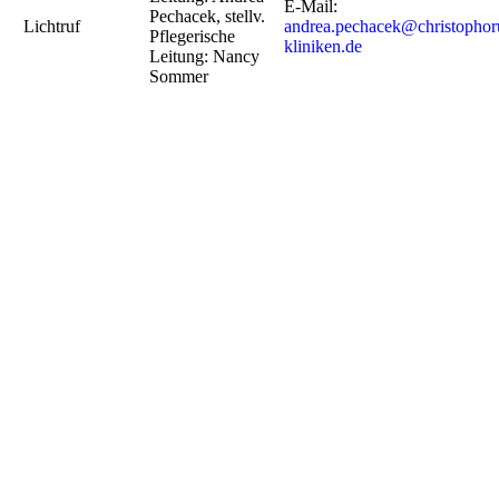
E-Mail:
Pechacek, stellv.
Lichtruf
andrea.pechacek@christophor
Pflegerische
kliniken.de
Leitung: Nancy
Sommer