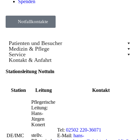
Spenden
Notfallkontakte
Patienten und Besucher
Medizin & Pflege
Service
Kontakt & Anfahrt
Stationsleitung Nottuln
Station
Leitung
Kontakt
Pflegerische
Leitung:
Hans-
Jürgen
Konert
Tel:
02502 220-36071
stellv.
DE/IMC
E-Mail:
hans-