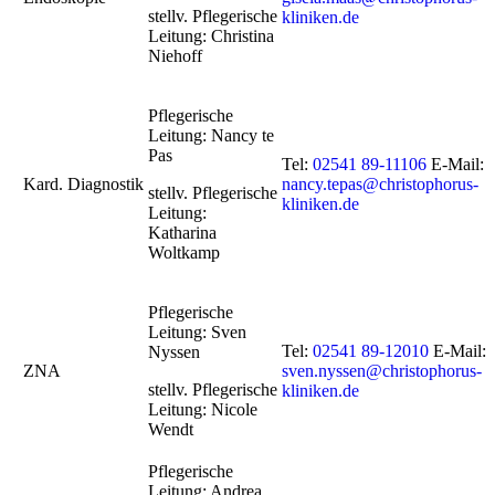
stellv. Pflegerische
kliniken.de
Leitung: Christina
Niehoff
Pflegerische
Leitung: Nancy te
Pas
Tel:
02541 89-11106
E-Mail:
Kard. Diagnostik
nancy.tepas@christophorus-
stellv. Pflegerische
kliniken.de
Leitung:
Katharina
Woltkamp
Pflegerische
Leitung: Sven
Tel:
02541 89-12010
E-Mail:
Nyssen
ZNA
sven.nyssen@christophorus-
stellv. Pflegerische
kliniken.de
Leitung: Nicole
Wendt
Pflegerische
Leitung: Andrea