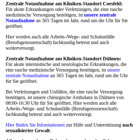
Zentrale Notaufnahme am Kliniken-Standort Coesfeld:
Für akute Erkrankungen oder Verletzungen, die eine rasche
medizinische Versorgung benötigen, ist
unsere zentrale
Notaufnahme
an 365 Tagen im Jahr, rund um die Uhr für Sie
geöffnet.
Hier werden auch alle Arbeits-/Wege- und Schulunfälle
(Berufsgenossenschaft) fachkundig betreut und auch
weiterversorgt.
Zentrale Notaufnahme am Kliniken-Standort Dülmen:
Für akute internistische und neurologische Erkrankungen, die
eine rasche medizinische Versorgung benötigen, ist
unsere
zentrale Notaufnahme
an 365 Tagen im Jahr, rund um die Uhr
für Sie geöffnet.
Bei Verletzungen und Unfällen, die eine rasche Versorgung
benötigen, ist unsere chirurgische Ambulanz in Dülmen von
08:00-16:30 Uhr für Sie geöffnet. Hier werden auch alle
Arbeits-/Wege- und Schulunfälle (Berufsgenossenschaft)
fachkundig betreut und auch weiterversorgt.
Hier finden Sie Informationen
zur Hilfe und Unterstützung
nach
sexualisierter Gewalt
.