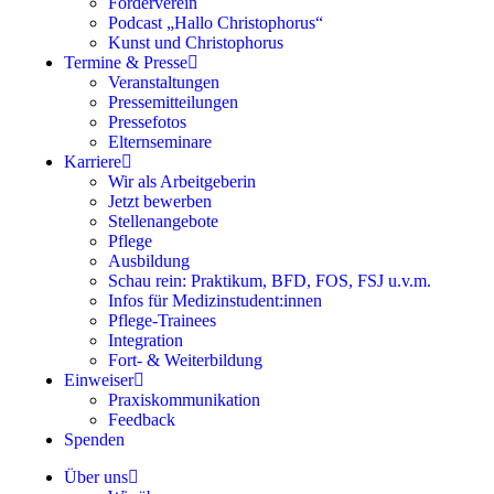
Förderverein
Podcast „Hallo Christophorus“
Kunst und Christophorus
Termine & Presse
Veranstaltungen
Pressemitteilungen
Pressefotos
Elternseminare
Karriere
Wir als Arbeitgeberin
Jetzt bewerben
Stellenangebote
Pflege
Ausbildung
Schau rein: Praktikum, BFD, FOS, FSJ u.v.m.
Infos für Medizinstudent:innen
Pflege-Trainees
Integration
Fort- & Weiterbildung
Einweiser
Praxiskommunikation
Feedback
Spenden
Über uns