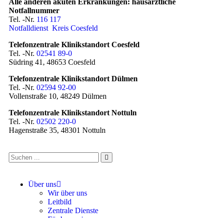
Alle anderen akuten Erkrankungen: hausärztliche
Notfallnummer
Tel. -Nr.
116 117
Notfalldienst Kreis Coesfeld
Telefonzentrale Klinikstandort Coesfeld
Tel. -Nr.
02541 89-0
Südring 41, 48653 Coesfeld
Telefonzentrale Klinikstandort Dülmen
Tel. -Nr.
02594 92-00
Vollenstraße 10, 48249 Dülmen
Telefonzentrale Klinikstandort Nottuln
Tel. -Nr.
02502 220-0
Hagenstraße 35, 48301 Nottuln
Über uns
Wir über uns
Leitbild
Zentrale Dienste