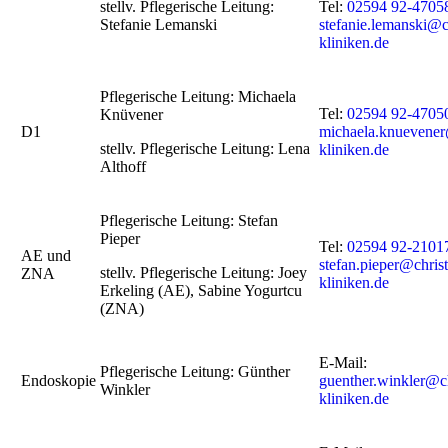
stellv. Pflegerische Leitung:
Tel:
02594 92-4705
Stefanie Lemanski
stefanie.lemanski@c
kliniken.de
Pflegerische Leitung: Michaela
Tel:
02594 92-4705
Knüvener
D1
michaela.knuevener
stellv. Pflegerische Leitung: Lena
kliniken.de
Althoff
Pflegerische Leitung: Stefan
Pieper
Tel:
02594 92-2101
AE und
stefan.pieper@chris
stellv. Pflegerische Leitung: Joey
ZNA
kliniken.de
Erkeling (AE), Sabine Yogurtcu
(ZNA)
E-Mail:
Pflegerische Leitung: Günther
Endoskopie
guenther.winkler@c
Winkler
kliniken.de