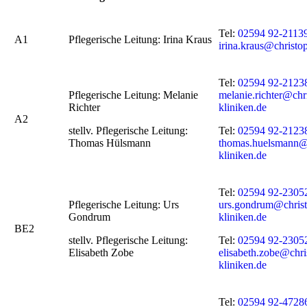
Tel:
02594 92-2113
A1
Pflegerische Leitung: Irina Kraus
irina.kraus@christo
Tel:
02594 92-2123
Pflegerische Leitung: Melanie
melanie.richter@chr
Richter
kliniken.de
A2
stellv. Pflegerische Leitung:
Tel:
02594 92-2123
Thomas Hülsmann
thomas.huelsmann@c
kliniken.de
Tel:
02594 92-2305
Pflegerische Leitung: Urs
urs.gondrum@christ
Gondrum
kliniken.de
BE2
stellv. Pflegerische Leitung:
Tel:
02594 92-2305
Elisabeth Zobe
elisabeth.zobe@chri
kliniken.de
Tel:
02594 92-4728