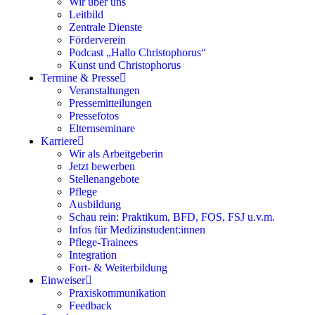
Wir über uns
Leitbild
Zentrale Dienste
Förderverein
Podcast „Hallo Christophorus“
Kunst und Christophorus
Termine & Presse
Veranstaltungen
Pressemitteilungen
Pressefotos
Elternseminare
Karriere
Wir als Arbeitgeberin
Jetzt bewerben
Stellenangebote
Pflege
Ausbildung
Schau rein: Praktikum, BFD, FOS, FSJ u.v.m.
Infos für Medizinstudent:innen
Pflege-Trainees
Integration
Fort- & Weiterbildung
Einweiser
Praxiskommunikation
Feedback