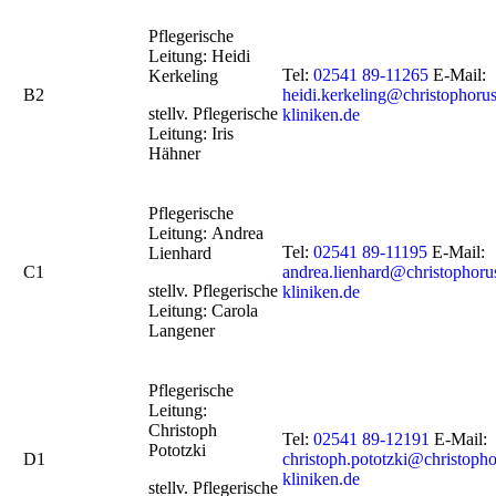
Pflegerische
Leitung: Heidi
Tel:
02541 89-11265
E-Mail:
Kerkeling
B2
heidi.kerkeling@christophorus
stellv. Pflegerische
kliniken.de
Leitung: Iris
Hähner
Pflegerische
Leitung: Andrea
Tel:
02541 89-11195
E-Mail:
Lienhard
C1
andrea.lienhard@christophoru
stellv. Pflegerische
kliniken.de
Leitung: Carola
Langener
Pflegerische
Leitung:
Christoph
Tel:
02541 89-12191
E-Mail:
Pototzki
D1
christoph.pototzki@christopho
kliniken.de
stellv. Pflegerische