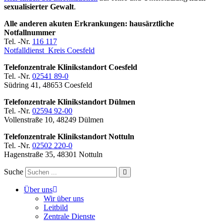
sexualisierter Gewalt
.
Alle anderen akuten Erkrankungen: hausärztliche
Notfallnummer
Tel. -Nr.
116 117
Notfalldienst Kreis Coesfeld
Telefonzentrale Klinikstandort Coesfeld
Tel. -Nr.
02541 89-0
Südring 41, 48653 Coesfeld
Telefonzentrale Klinikstandort Dülmen
Tel. -Nr.
02594 92-00
Vollenstraße 10, 48249 Dülmen
Telefonzentrale Klinikstandort Nottuln
Tel. -Nr.
02502 220-0
Hagenstraße 35, 48301 Nottuln
Suche
Über uns
Wir über uns
Leitbild
Zentrale Dienste