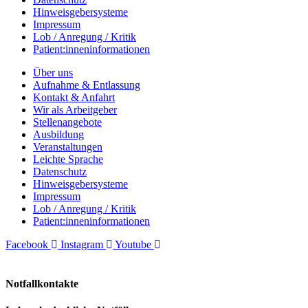
Hinweisgebersysteme
Impressum
Lob / Anregung / Kritik
Patient:inneninformationen
Über uns
Aufnahme & Entlassung
Kontakt & Anfahrt
Wir als Arbeitgeber
Stellenangebote
Ausbildung
Veranstaltungen
Leichte Sprache
Datenschutz
Hinweisgebersysteme
Impressum
Lob / Anregung / Kritik
Patient:inneninformationen
Facebook
Instagram
Youtube
Notfallkontakte