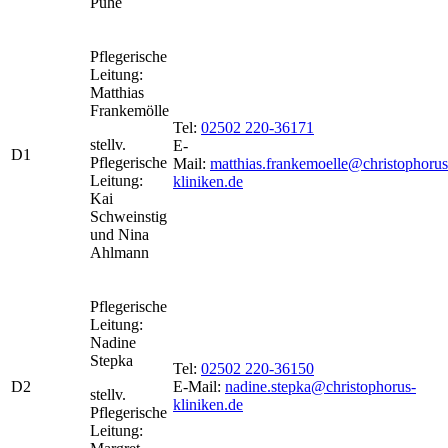
Puhe
Pflegerische
Leitung:
Matthias
Frankemölle
Tel:
02502 220-36171
stellv.
E-
D1
Pflegerische
Mail:
matthias.frankemoelle@christophorus
Leitung:
kliniken.de
Kai
Schweinstig
und Nina
Ahlmann
Pflegerische
Leitung:
Nadine
Stepka
Tel:
02502 220-36150
D2
E-Mail:
nadine.stepka@christophorus-
stellv.
kliniken.de
Pflegerische
Leitung: