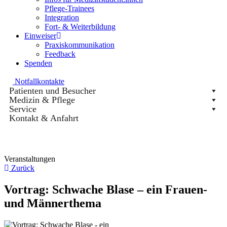
Pflege-Trainees
Integration
Fort- & Weiterbildung
Einweiser
Praxiskommunikation
Feedback
Spenden
Notfallkontakte
Patienten und Besucher
Medizin & Pflege
Service
Kontakt & Anfahrt
Veranstaltungen
Zurück
Vortrag: Schwache Blase – ein Frauen-
und Männerthema