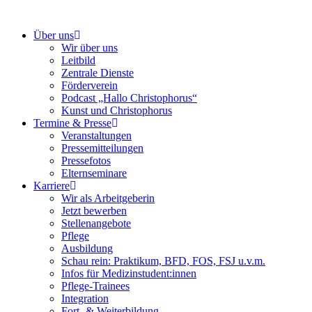
Über uns
Wir über uns
Leitbild
Zentrale Dienste
Förderverein
Podcast „Hallo Christophorus“
Kunst und Christophorus
Termine & Presse
Veranstaltungen
Pressemitteilungen
Pressefotos
Elternseminare
Karriere
Wir als Arbeitgeberin
Jetzt bewerben
Stellenangebote
Pflege
Ausbildung
Schau rein: Praktikum, BFD, FOS, FSJ u.v.m.
Infos für Medizinstudent:innen
Pflege-Trainees
Integration
Fort- & Weiterbildung