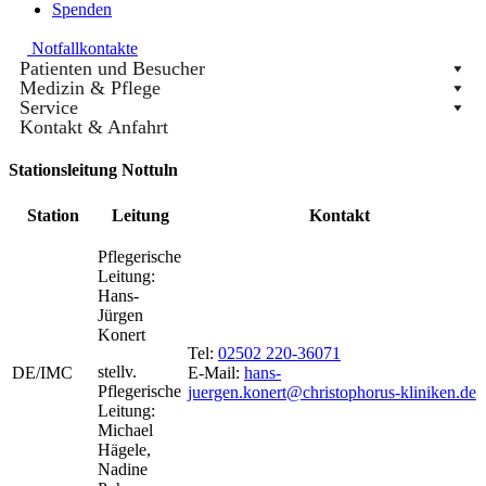
Spenden
Notfallkontakte
Patienten und Besucher
Medizin & Pflege
Service
Kontakt & Anfahrt
Stationsleitung Nottuln
Station
Leitung
Kontakt
Pflegerische
Leitung:
Hans-
Jürgen
Konert
Tel:
02502 220-36071
stellv.
DE/IMC
E-Mail:
hans-
Pflegerische
juergen.konert@christophorus-kliniken.de
Leitung:
Michael
Hägele,
Nadine