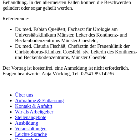
Behandlung. In den allermeisten Fällen können die Beschwerden
gelindert oder sogar geheilt werden.
Referierende:
Dr. med. Fabian Queißert, Facharzt für Urologie am
Universitätsklinikum Münster, Leiter des Kontinenz- und
Beckenbodenzentrums Münster-Coesfeld,
Dr. med. Claudia Fischäß, Chefärztin der Frauenklinik der
Christophorus-Kliniken Coesfeld, stv. Leiterin des Kontinenz-
und Beckenbodenzentrums, Münster-Coesfeld
Der Vortrag ist kostenfrei, eine Anmeldung ist nicht erforderlich.
Fragen beantwortet Anja Vöcking, Tel. 02541 89-14236.
Über uns
Aufnahme & Entlassung
Kontakt & Anfahrt
Wir als Arbeitgeber
Stellenangebote
Ausbildung
Veranstaltungen
Leichte Sprache
Datenschutz