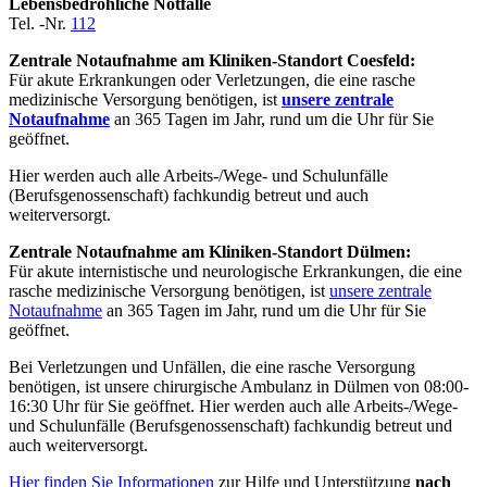
Lebensbedrohliche Notfälle
Tel. -Nr.
112
Zentrale Notaufnahme am Kliniken-Standort Coesfeld:
Für akute Erkrankungen oder Verletzungen, die eine rasche
medizinische Versorgung benötigen, ist
unsere zentrale
Notaufnahme
an 365 Tagen im Jahr, rund um die Uhr für Sie
geöffnet.
Hier werden auch alle Arbeits-/Wege- und Schulunfälle
(Berufsgenossenschaft) fachkundig betreut und auch
weiterversorgt.
Zentrale Notaufnahme am Kliniken-Standort Dülmen:
Für akute internistische und neurologische Erkrankungen, die eine
rasche medizinische Versorgung benötigen, ist
unsere zentrale
Notaufnahme
an 365 Tagen im Jahr, rund um die Uhr für Sie
geöffnet.
Bei Verletzungen und Unfällen, die eine rasche Versorgung
benötigen, ist unsere chirurgische Ambulanz in Dülmen von 08:00-
16:30 Uhr für Sie geöffnet. Hier werden auch alle Arbeits-/Wege-
und Schulunfälle (Berufsgenossenschaft) fachkundig betreut und
auch weiterversorgt.
Hier finden Sie Informationen
zur Hilfe und Unterstützung
nach