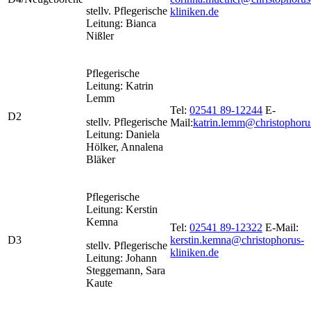
stellv. Pflegerische
kliniken.de
Leitung: Bianca
Nißler
Pflegerische
Leitung: Katrin
Lemm
Tel:
02541 89-12244
E-
D2
stellv. Pflegerische
Mail:
katrin.lemm@christophoru
Leitung: Daniela
Hölker, Annalena
Bläker
Pflegerische
Leitung: Kerstin
Kemna
Tel:
02541 89-12322
E-Mail:
D3
kerstin.kemna@christophorus-
stellv. Pflegerische
kliniken.de
Leitung: Johann
Steggemann, Sara
Kaute