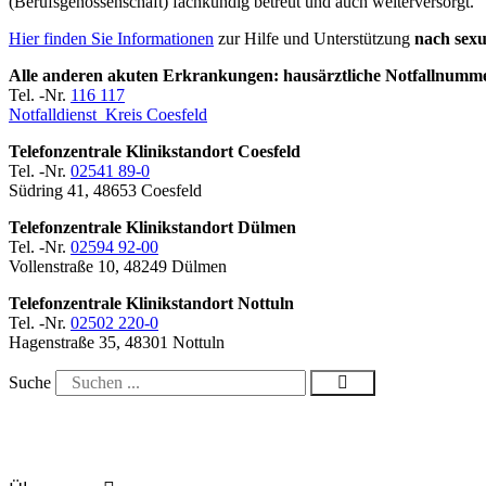
(Berufsgenossenschaft) fachkundig betreut und auch weiterversorgt.
Hier finden Sie Informationen
zur Hilfe und Unterstützung
nach sexu
Alle anderen akuten Erkrankungen: hausärztliche Notfallnum
Tel. -Nr.
116 117
Notfalldienst Kreis Coesfeld
Telefonzentrale Klinikstandort Coesfeld
Tel. -Nr.
02541 89-0
Südring 41, 48653 Coesfeld
Telefonzentrale Klinikstandort Dülmen
Tel. -Nr.
02594 92-00
Vollenstraße 10, 48249 Dülmen
Telefonzentrale Klinikstandort Nottuln
Tel. -Nr.
02502 220-0
Hagenstraße 35, 48301 Nottuln
Suche