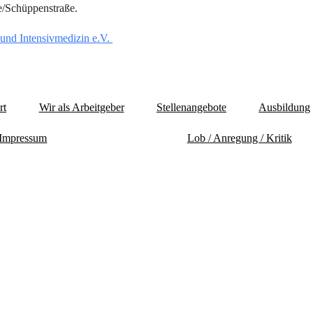
e/Schüppenstraße.
 und Intensivmedizin e.V.
rt
Wir als Arbeitgeber
Stellenangebote
Ausbildung
Impressum
Lob / Anregung / Kritik