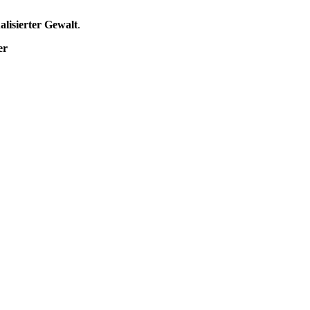
alisierter Gewalt
.
mer