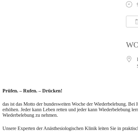
W
Prüfen. – Rufen. – Drücken!
das ist das Motto der bundesweiten Woche der Wiederbelebung. Bei Her
erhöhen. Jeder kann Leben retten und jeder kann Wiederbelebung lern
Wiederbelebung zu nehmen.
Unsere Experten der Anästhesiologischen Klinik leiten Sie in prakti