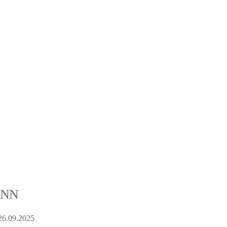
NN
26.09.2025