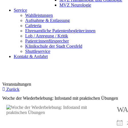
MVZ Neurologie
Service
Wahlleistungen
Aufnahme & Entlassung
Cafeteria
Ehrenamtliche Patientenbegleiter:innen
Lob / Anregung / Kritik
Patient:innenfürsprecher
Klinikschule der Stadt Coesfeld
Shuttleservice
Kontakt & Anfahrt
Veranstaltungen
Zurück
Woche der Wiederbelebung: Infostand mit praktischen Übungen
WA