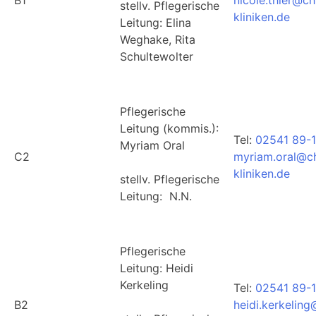
stellv. Pflegerische
kliniken.de
Leitung: Elina
Weghake, Rita
Schultewolter
Pflegerische
Leitung (kommis.):
Tel:
02541 89-
Myriam Oral
C2
myriam.oral@ch
kliniken.de
stellv. Pflegerische
Leitung: N.N.
Pflegerische
Leitung: Heidi
Kerkeling
Tel:
02541 89-
B2
heidi.kerkelin