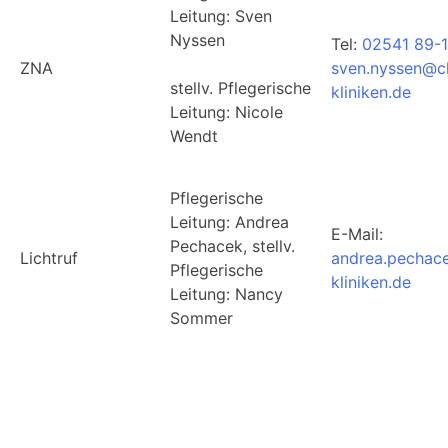
Leitung: Sven
Nyssen
Tel:
02541 89-
ZNA
sven.nyssen@ch
stellv. Pflegerische
kliniken.de
Leitung: Nicole
Wendt
Pflegerische
Leitung: Andrea
E-Mail:
Pechacek, stellv.
Lichtruf
andrea.pechac
Pflegerische
kliniken.de
Leitung: Nancy
Sommer