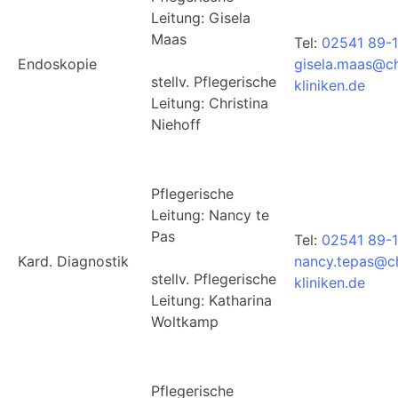
Leitung: Gisela
Maas
Tel:
02541 89-
Endoskopie
gisela.maas@ch
stellv. Pflegerische
kliniken.de
Leitung: Christina
Niehoff
Pflegerische
Leitung: Nancy te
Pas
Tel:
02541 89-1
Kard. Diagnostik
nancy.tepas@ch
stellv. Pflegerische
kliniken.de
Leitung: Katharina
Woltkamp
Pflegerische