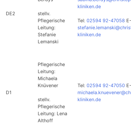
kliniken.de
DE2
stellv.
Pflegerische
Tel:
02594 92-47058
E-
Leitung:
stefanie.lemanski@chri
Stefanie
kliniken.de
Lemanski
Pflegerische
Leitung:
Michaela
Knüvener
Tel:
02594 92-47050
E-
D1
michaela.knuevener@ch
stellv.
kliniken.de
Pflegerische
Leitung: Lena
Althoff