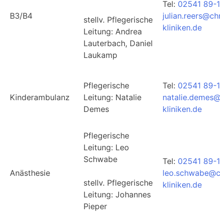
Tel:
02541 89-
B3/B4
julian.reers@ch
stellv. Pflegerische
kliniken.de
Leitung: Andrea
Lauterbach, Daniel
Laukamp
Pflegerische
Tel:
02541 89-1
Kinderambulanz
Leitung: Natalie
natalie.demes@
Demes
kliniken.de
Pflegerische
Leitung:
Leo
Schwabe
Tel:
02541 89-1
Anästhesie
leo.schwabe@c
stellv.
Pflegerische
kliniken.de
Leitung:
Johannes
Pieper