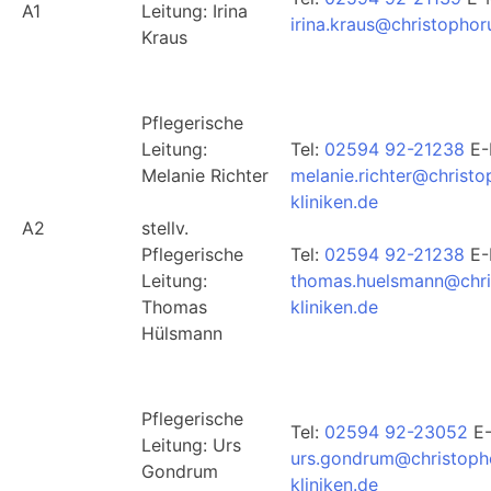
A1
Leitung: Irina
irina.kraus@christophor
Kraus
Pflegerische
Leitung:
Tel:
02594 92-21238
E-
Melanie Richter
melanie.richter@christo
kliniken.de
A2
stellv.
Pflegerische
Tel:
02594 92-21238
E-
Leitung:
thomas.huelsmann@chri
Thomas
kliniken.de
Hülsmann
Pflegerische
Tel:
02594 92-23052
E-
Leitung: Urs
urs.gondrum@christoph
Gondrum
kliniken.de