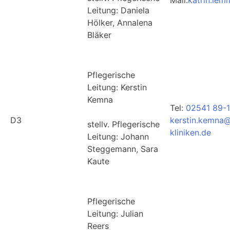
Leitung: Daniela
Hölker, Annalena
Bläker
Pflegerische
Leitung: Kerstin
Kemna
Tel:
02541 89-
D3
kerstin.kemna@
stellv. Pflegerische
kliniken.de
Leitung: Johann
Steggemann, Sara
Kaute
Pflegerische
Leitung: Julian
Reers