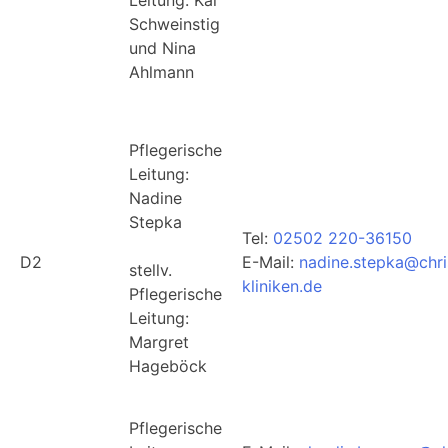
Schweinstig
und Nina
Ahlmann
Pflegerische
Leitung:
Nadine
Stepka
Tel:
02502 220-36150
D2
E-Mail:
nadine.stepka@chri
stellv.
kliniken.de
Pflegerische
Leitung:
Margret
Hageböck
Pflegerische