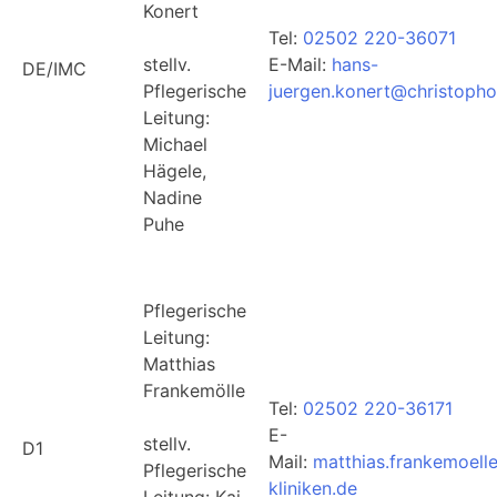
Konert
Tel:
02502 220-36071
stellv.
E-Mail:
hans-
DE/IMC
Pflegerische
juergen.konert@christophor
Leitung:
Michael
Hägele,
Nadine
Puhe
Pflegerische
Leitung:
Matthias
Frankemölle
Tel:
02502 220-36171
E-
stellv.
D1
Mail:
matthias.frankemoell
Pflegerische
kliniken.de
Leitung: Kai