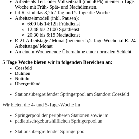
Arbeite als Teil- oder Vollzeitkraft (min 40%) in einer 5 Tage-
Woche mit Früh- Spät- und Nachdiensten.
I.d.R. sind das 8,2h / Tag und 5 Tage die Woche.
Arbeitszeitmodell (inkl. Pausen):
6:00 bis 14:12h Frühdienst
12:48 bis 21:00 Spätdienst
20:30 bis 6:15 Nachtdienst
Ø 21 Arbeitstage / Monat (bei einer 5,5 Tage Woche i.d.R. 24
Arbeitstage/ Monat
An einem Wochenende Übernahme einer normalen Schicht
5-Tage-Woche bieten wir in folgenden Bereichen an:
Coesfeld
Dülmen
Nottuln
Übergreifend
Stationsübergreifender Springerpool am Standort Coesfeld
Wir bieten die 4- und 5-Tage-Woche im
Springerpool der peripheren Stationen sowie im
pädiatrisch/geburtshilflichen Springerpool an.
Stationsübergreifender Springerpool