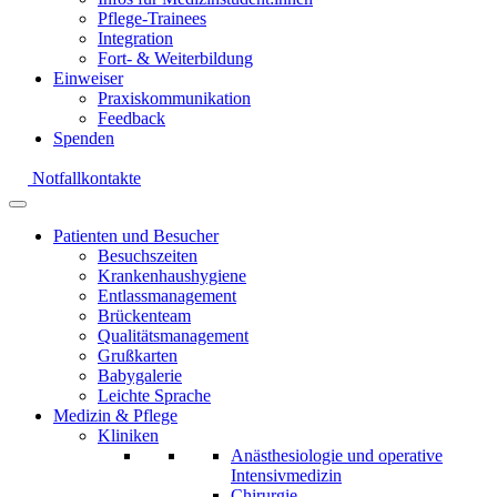
Pflege-Trainees
Integration
Fort- & Weiterbildung
Einweiser
Praxiskommunikation
Feedback
Spenden
Notfallkontakte
Patienten und Besucher
Besuchszeiten
Krankenhaushygiene
Entlassmanagement
Brückenteam
Qualitätsmanagement
Grußkarten
Babygalerie
Leichte Sprache
Medizin & Pflege
Kliniken
Anästhesiologie und operative
Intensivmedizin
Chirurgie