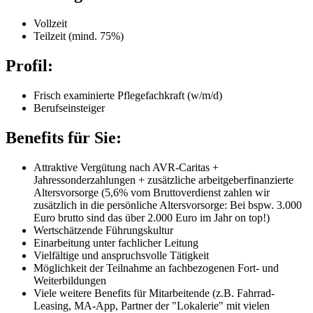
Vollzeit
Teilzeit (mind. 75%)
Profil
:
Frisch examinierte Pflegefachkraft (w/m/d)
Berufseinsteiger
Benefits für Sie
:
Attraktive Vergütung nach AVR-Caritas +
Jahressonderzahlungen + zusätzliche arbeitgeberfinanzierte
Altersvorsorge (5,6% vom Bruttoverdienst zahlen wir
zusätzlich in die persönliche Altersvorsorge: Bei bspw. 3.000
Euro brutto sind das über 2.000 Euro im Jahr on top!)
Wertschätzende Führungskultur
Einarbeitung unter fachlicher Leitung
Vielfältige und anspruchsvolle Tätigkeit
Möglichkeit der Teilnahme an fachbezogenen Fort- und
Weiterbildungen
Viele weitere Benefits für Mitarbeitende (z.B. Fahrrad-
Leasing, MA-App, Partner der "Lokalerie" mit vielen