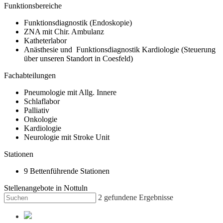
Funktionsbereiche
Funktionsdiagnostik (Endoskopie)
ZNA mit Chir. Ambulanz
Katheterlabor
Anästhesie und Funktionsdiagnostik Kardiologie (Steuerung
über unseren Standort in Coesfeld)
Fachabteilungen
Pneumologie mit Allg. Innere
Schlaflabor
Palliativ
Onkologie
Kardiologie
Neurologie mit Stroke Unit
Stationen
9 Bettenführende Stationen
Stellenangebote in Nottuln
2
gefundene Ergebnisse