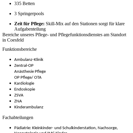
335 Betten
3 Springerpools
Zeit für Pflege:
Skill-Mix auf den Stationen sorgt für klare
Aufgabenteilung
Bereiche unseres Pflege- und Pflegefunktionsdienstes am Standort
in Coesfeld
Funktionsbereiche
Ambulanz-Klinik
Zentral-OP
Anästhesie Pflege
OP Pflege/ OTA
Kardiologie
Endoskopie
ZSVA
ZNA
Kinderambulanz
Fachabteilungen
Pädiatrie: Kleinkinder- und Schulkinderstation, Nachsorge,