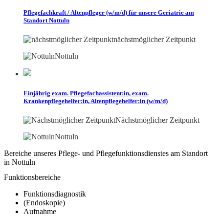
Pflegefachkraft / Altenpfleger (w/m/d) für unsere Geriatrie am
Standort Nottuln
nächstmöglicher Zeitpunkt
Nottuln
Einjährig exam. Pflegefachassistent:in, exam.
Krankenpflegehelfer:in, Altenpflegehelfer:in (w/m/d)
Nächstmöglicher Zeitpunkt
Nottuln
Bereiche unseres Pflege- und Pflegefunktionsdienstes am Standort
in Nottuln
Funktionsbereiche
Funktionsdiagnostik
(Endoskopie)
Aufnahme