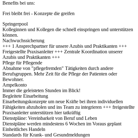
Benefits bei uns:
Frei bleibt frei - Konzepte die greifen
Springerpool
Kolleginnen und Kollegen die schnell einspringen und unterstützen
können.
Nachwuchssicherung
+++ 1 Ansprechpartner für unsere Azubis und Praktikanten +++
Freigestellte Praxisanleiter +++ Zentrale Koordination unserer
Azubis und Praktikanten +++
Pflege für Pflegende
Abnahme von "pflegefremden" Tätigkeiten durch andere
Berufsgruppen. Mehr Zeit für die Pflege der Patienten oder
Bewohner.
Ampelkonto
Immer die geleisteten Stunden im Blick!
Begleitete Einarbeitung
Einarbeitungskonzepte um neue Kräfte bei ihren individuellen
Fähigkeiten abzuholen und ins Team zu integrieren +++ freigestellte
Praxisanleiter unterstützen hier tatkräftig
Dienstpläne: Vereinbarkeit von Beruf und Leben
Dienstpläne werden mindestens 6 Wochen im Voraus geplant
Einheitliches Handeln
Standards für Krank- und Gesundmeldungen