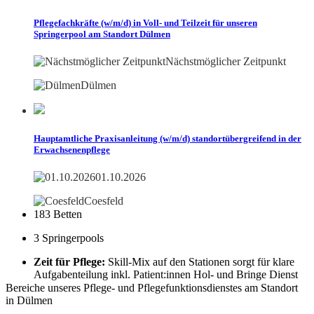
Pflegefachkräfte (w/m/d) in Voll- und Teilzeit für unseren
Springerpool am Standort Dülmen
Nächstmöglicher Zeitpunkt
Dülmen
Hauptamtliche Praxisanleitung (w/m/d) standortübergreifend in der
Erwachsenenpflege
01.10.2026
Coesfeld
183 Betten
3 Springerpools
Zeit für Pflege:
Skill-Mix auf den Stationen sorgt für klare
Aufgabenteilung inkl. Patient:innen Hol- und Bringe Dienst
Bereiche unseres Pflege- und Pflegefunktionsdienstes am Standort
in Dülmen