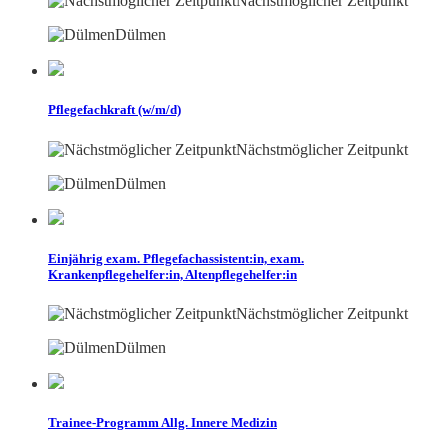
Nächstmöglicher Zeitpunkt
Dülmen
Pflegefachkraft (w/m/d)
Nächstmöglicher Zeitpunkt
Dülmen
Einjährig exam. Pflegefachassistent:in, exam.
Krankenpflegehelfer:in, Altenpflegehelfer:in
Nächstmöglicher Zeitpunkt
Dülmen
Trainee-Programm Allg. Innere Medizin