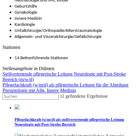
Neonatologie und IMC Kinder
Geburtshilfe
Gynäkologie
Innere Medizin
Kardiologie
Unfallchirurgie/Orthopädie/Alterstraumatologie
Allgemein- und Visceralchirurgie/Gefäßchirurgie
Stationen
14 Bettenführende Stationen
Stellenangebote in Dülmen
Stellvertretende pflegerische Leitung Neurologie mit Post-Stroke
Bereich (m/w/d)
Pflegefachkraft (w/m/d) als pflegerische Leitung für die Abteilung
Pneumologie mit Allg. Innere Medizin
11
gefundene Ergebnisse
Pflegefachkraft (w/m/d) als stellvertretende pflegerische Leitung
Neurologie mit Post-Stroke Bereich