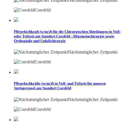
Nächstmöglicher Zeitpunkt
Coesfeld
Pflegefachkraft (w/m/d) für die Chirurgischen Abteilungen in Voll-
oder Teilzeit am Standort Coesfeld - Allgemeinchirurgie sowie
Orthopädie und Unfallchirurgie
Nächstmöglicher Zeitpunkt
Coesfeld
Pflegefachkräfte (w/m/d) in Voll- und Teilzeit für unseren
Springerpool am Standort Coesfeld
Nächstmöglicher Zeitpunkt
Coesfeld