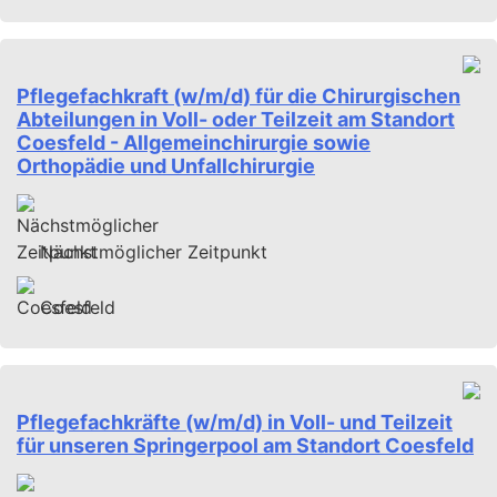
Pflegefachkraft (w/m/d) für die Chirurgischen
Abteilungen in Voll- oder Teilzeit am Standort
Coesfeld - Allgemeinchirurgie sowie
Orthopädie und Unfallchirurgie
Nächstmöglicher Zeitpunkt
Coesfeld
Pflegefachkräfte (w/m/d) in Voll- und Teilzeit
für unseren Springerpool am Standort Coesfeld