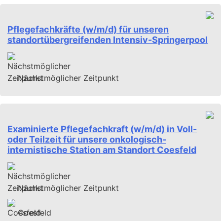
Pflegefachkräfte (w/m/d) für unseren
standortübergreifenden Intensiv-Springerpool
Nächstmöglicher Zeitpunkt
Examinierte Pflegefachkraft (w/m/d) in Voll-
oder Teilzeit für unsere onkologisch-
internistische Station am Standort Coesfeld
Nächstmöglicher Zeitpunkt
Coesfeld