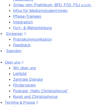
Schau rein: Praktikum, BFD, FOS, FSJ u.v.m.
Infos für Medizinstudent:innen
Pflege-Trainees
Integration
Fort- & Weiterbildung
Einweiser
Praxiskommunikation
Feedback
Spenden
Über uns
Wir über uns
Leitbild
Zentrale Dienste
Förderverein
Podcast „Hallo Christophorus“
Kunst und Christophorus
Termine & Presse