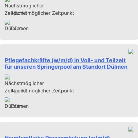
Nächstmöglicher Zeitpunkt
Dülmen
Pflegefachkräfte (w/m/d) in Voll- und Teilzeit
für unseren Springerpool am Standort Dülmen
Nächstmöglicher Zeitpunkt
Dülmen
Hauptamtliche Praxisanleitung (w/m/d)