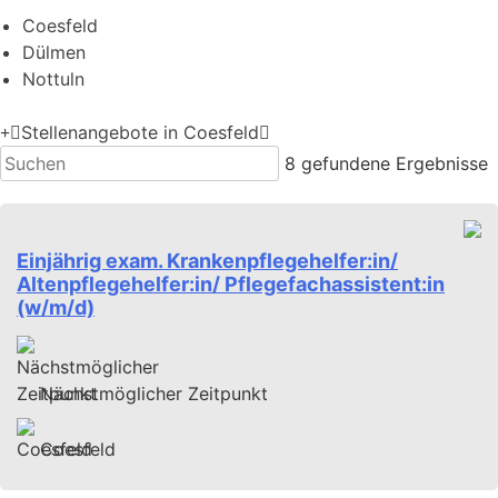
Coesfeld
Dülmen
Nottuln
Stellenangebote in Coesfeld
8
gefundene Ergebnisse
Einjährig exam. Krankenpflegehelfer:in/
Altenpflegehelfer:in/ Pflegefachassistent:in
(w/m/d)
Nächstmöglicher Zeitpunkt
Coesfeld