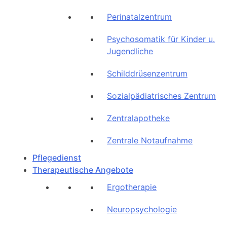
Perinatalzentrum
Psychosomatik für Kinder u.
Jugendliche
Schilddrüsenzentrum
Sozialpädiatrisches Zentrum
Zentralapotheke
Zentrale Notaufnahme
Pflegedienst
Therapeutische Angebote
Ergotherapie
Neuropsychologie