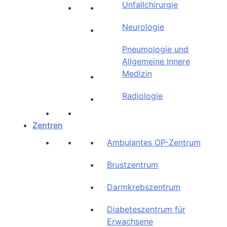
Unfallchirurgie
Neurologie
Pneumologie und
Allgemeine Innere
Medizin
Radiologie
Zentren
Ambulantes OP-Zentrum
Brustzentrum
Darmkrebszentrum
Diabeteszentrum für
Erwachsene