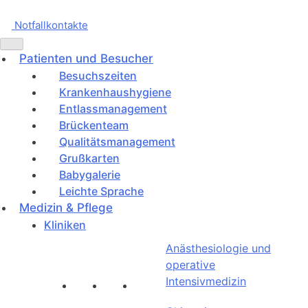
Notfallkontakte
Patienten und Besucher
Besuchszeiten
Krankenhaushygiene
Entlassmanagement
Brückenteam
Qualitätsmanagement
Grußkarten
Babygalerie
Leichte Sprache
Medizin & Pflege
Kliniken
Anästhesiologie und
operative
Intensivmedizin