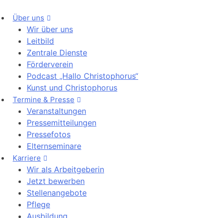
Über uns
Wir über uns
Leitbild
Zentrale Dienste
Förderverein
Podcast „Hallo Christophorus“
Kunst und Christophorus
Termine & Presse
Veranstaltungen
Pressemitteilungen
Pressefotos
Elternseminare
Karriere
Wir als Arbeitgeberin
Jetzt bewerben
Stellenangebote
Pflege
Ausbildung