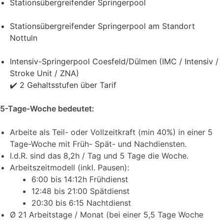
Stationsübergreifender Springerpool
Stationsübergreifender Springerpool am Standort
Nottuln
Intensiv-Springerpool Coesfeld/Dülmen (IMC / Intensiv /
Stroke Unit / ZNA)
✔️ 2 Gehaltsstufen über Tarif
5-Tage-Woche bedeutet:
Arbeite als Teil- oder Vollzeitkraft (min 40%) in einer 5
Tage-Woche mit Früh- Spät- und Nachdiensten.
I.d.R. sind das 8,2h / Tag und 5 Tage die Woche.
Arbeitszeitmodell (inkl. Pausen):
6:00 bis 14:12h Frühdienst
12:48 bis 21:00 Spätdienst
20:30 bis 6:15 Nachtdienst
Ø 21 Arbeitstage / Monat (bei einer 5,5 Tage Woche