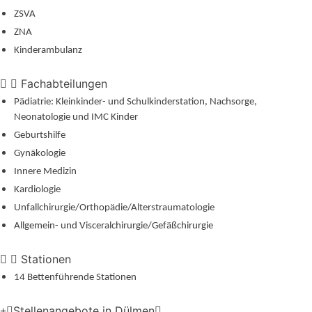
ZSVA
ZNA
Kinderambulanz
Fachabteilungen
Pädiatrie: Kleinkinder- und Schulkinderstation, Nachsorge,
Neonatologie und IMC Kinder
Geburtshilfe
Gynäkologie
Innere Medizin
Kardiologie
Unfallchirurgie/Orthopädie/Alterstraumatologie
Allgemein- und Visceralchirurgie/Gefäßchirurgie
Stationen
14 Bettenführende Stationen
Stellenangebote in Dülmen