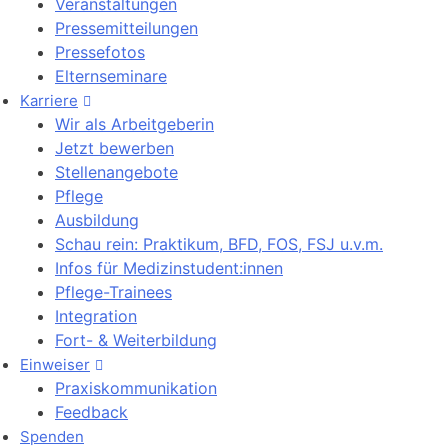
Veranstaltungen
Pressemitteilungen
Pressefotos
Elternseminare
Karriere
Wir als Arbeitgeberin
Jetzt bewerben
Stellenangebote
Pflege
Ausbildung
Schau rein: Praktikum, BFD, FOS, FSJ u.v.m.
Infos für Medizinstudent:innen
Pflege-Trainees
Integration
Fort- & Weiterbildung
Einweiser
Praxiskommunikation
Feedback
Spenden