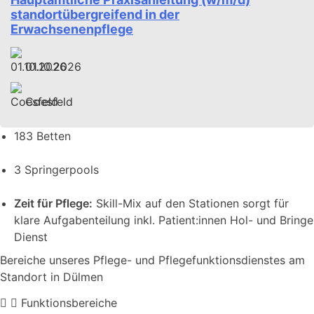
standortübergreifend in der
Erwachsenenpflege
01.10.2026
Coesfeld
183 Betten
3 Springerpools
Zeit für Pflege:
Skill-Mix auf den Stationen sorgt für
klare Aufgabenteilung inkl. Patient:innen Hol- und Bringe
Dienst
Bereiche unseres Pflege- und Pflegefunktionsdienstes am
Standort in Dülmen
Funktionsbereiche