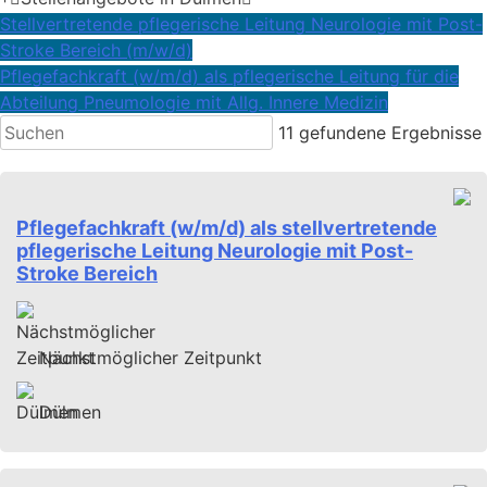
Stellvertretende pflegerische Leitung Neurologie mit Post-
Stroke Bereich (m/w/d)
Pflegefachkraft (w/m/d) als pflegerische Leitung für die
Abteilung Pneumologie mit Allg. Innere Medizin
11
gefundene Ergebnisse
Pflegefachkraft (w/m/d) als stellvertretende
pflegerische Leitung Neurologie mit Post-
Stroke Bereich
Nächstmöglicher Zeitpunkt
Dülmen