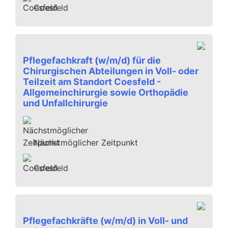
Coesfeld
Pflegefachkraft (w/m/d) für die
Chirurgischen Abteilungen in Voll- oder
Teilzeit am Standort Coesfeld -
Allgemeinchirurgie sowie Orthopädie
und Unfallchirurgie
Nächstmöglicher Zeitpunkt
Coesfeld
Pflegefachkräfte (w/m/d) in Voll- und