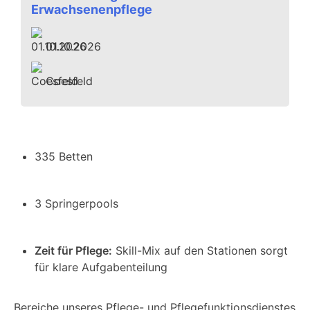
Erwachsenenpflege
01.10.2026
Coesfeld
335 Betten
3 Springerpools
Zeit für Pflege:
Skill-Mix auf den Stationen sorgt
für klare Aufgabenteilung
Bereiche unseres Pflege- und Pflegefunktionsdienstes