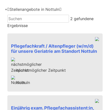
Stellenangebote in Nottuln
2
gefundene
Ergebnisse
Pflegefachkraft / Altenpfleger (w/m/d)
für unsere Geriatrie am Standort Nottuln
nächstmöglicher Zeitpunkt
Nottuln
Einjährig exam. Pflegefachassistent:in,