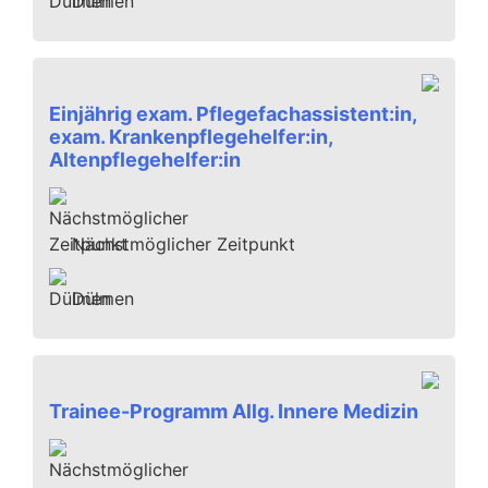
Dülmen
Einjährig exam. Pflegefachassistent:in,
exam. Krankenpflegehelfer:in,
Altenpflegehelfer:in
Nächstmöglicher Zeitpunkt
Dülmen
Trainee-Programm Allg. Innere Medizin