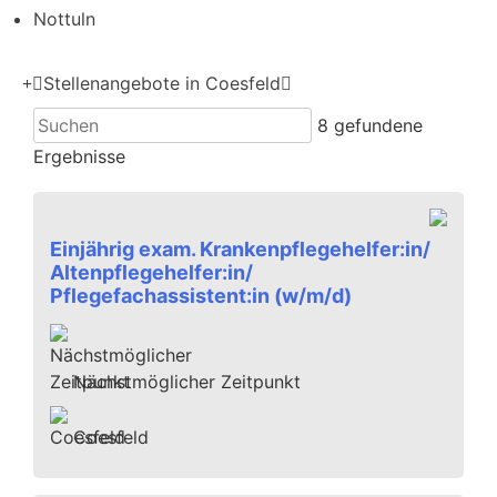
Nottuln
Stellenangebote in Coesfeld
8
gefundene
Ergebnisse
Einjährig exam. Krankenpflegehelfer:in/
Altenpflegehelfer:in/
Pflegefachassistent:in (w/m/d)
Nächstmöglicher Zeitpunkt
Coesfeld